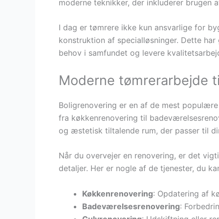
moderne teknikker, der inkluderer brugen a
I dag er tømrere ikke kun ansvarlige for b
konstruktion af specialløsninger. Dette har 
behov i samfundet og levere kvalitetsarbej
Moderne tømrerarbejde ti
Boligrenovering er en af de mest populære 
fra køkkenrenovering til badeværelsesreno
og æstetisk tiltalende rum, der passer til 
Når du overvejer en renovering, er det vig
detaljer. Her er nogle af de tjenester, du ka
Køkkenrenovering
: Opdatering af k
Badeværelsesrenovering
: Forbedri
Gulvrenovering
: Udskiftning eller r