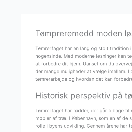
Tømpreremedd moden løsn
Tømrerfaget har en lang og stolt tradition 
nogensinde. Med moderne løsninger kan tøm
at forbedre dit hjem. Uanset om du overvej
der mange muligheder at vælge imellem. I de
tømrerarbejde og hvordan det kan forbedre
Historisk perspektiv på 
Tømrerfaget har rødder, der går tilbage ti
møbler af træ. I København, som en af de st
rolle i byens udvikling. Gennem årene har tø