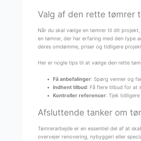
Valg af den rette tømrer ti
Når du skal vælge en tømrer til dit projekt, 
en tømrer, der har erfaring med den type a
deres omdømme, priser og tidligere projekt
Her er nogle tips til at vælge den rette tøm
Få anbefalinger
: Spørg venner og fa
Indhent tilbud
: Få flere tilbud for a
Kontroller referencer
: Tjek tidliger
Afsluttende tanker om tø
Tømrerarbejde er en essentiel del af at sk
overvejer renovering, nybyggeri eller spec