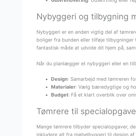
Nybyggeri og tilbygning
Nybyggeri er en anden vigtig del af tømre
boliger fra bunden eller tilføje tilbygninge
fantastisk måde at udvide dit hjem på, sam
Når du planlægger et nybyggeri eller en til
Design
: Samarbejd med tømreren for a
Materialer
: Vælg bæredygtige og hold
Budget
: Få et klart overblik over o
Tømrere til specialopgav
Mange tømrere tilbyder specialopgaver, de
inkludere alt fra møbelbyggeri til design af