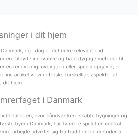
inger i dit hjem
i Danmark, og i dag er det mere relevant end
rere tilbyde innovative og bæredygtige metoder til
er en renovering, nybyggeri eller specialopgaver, er
nne artikel vil vi udforske forskellige aspekter af
 dit hjem.
tømrerfaget i Danmark
l middelalderen, hvor håndværkere skabte bygninger og
ørste byer i Danmark, har tømrere spillet en central
mrerarbejde udviklet sig fra traditionelle metoder til