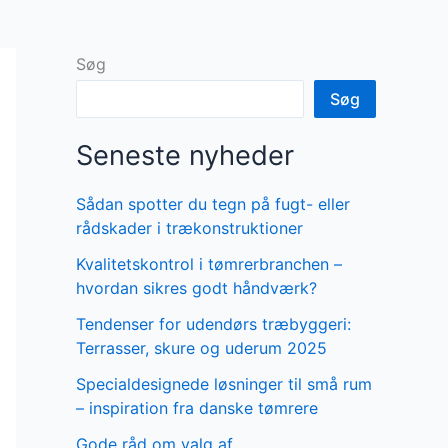
Søg
Søg
Seneste nyheder
Sådan spotter du tegn på fugt- eller
rådskader i trækonstruktioner
Kvalitetskontrol i tømrerbranchen –
hvordan sikres godt håndværk?
Tendenser for udendørs træbyggeri:
Terrasser, skure og uderum 2025
Specialdesignede løsninger til små rum
– inspiration fra danske tømrere
Gode råd om valg af