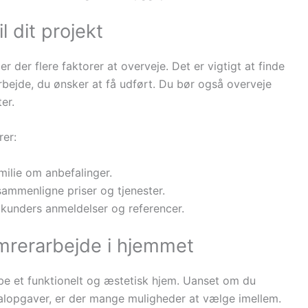
l dit projekt
er der flere faktorer at overveje. Det er vigtigt at finde
rbejde, du ønsker at få udført. Du bør også overveje
er.
rer:
milie om anbefalinger.
t sammenligne priser og tjenester.
e kunders anmeldelser og referencer.
mrerarbejde i hjemmet
abe et funktionelt og æstetisk hjem. Uanset om du
ialopgaver, er der mange muligheder at vælge imellem.