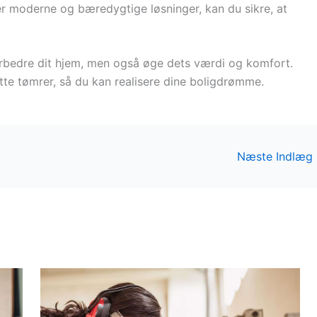
er moderne og bæredygtige løsninger, kan du sikre, at
forbedre dit hjem, men også øge dets værdi og komfort.
ette tømrer, så du kan realisere dine boligdrømme.
Næste Indlæg