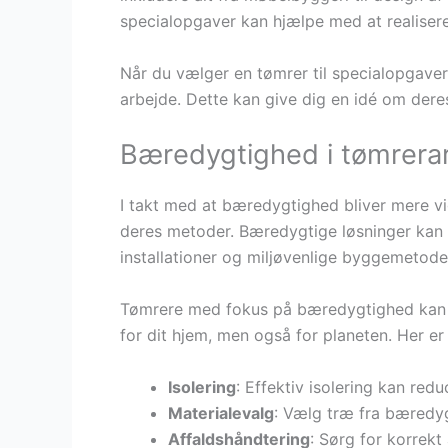
specialopgaver kan hjælpe med at realisere 
Når du vælger en tømrer til specialopgaver, 
arbejde. Dette kan give dig en idé om deres
Bæredygtighed i tømrera
I takt med at bæredygtighed bliver mere vi
deres metoder. Bæredygtige løsninger kan 
installationer og miljøvenlige byggemetode
Tømrere med fokus på bæredygtighed kan h
for dit hjem, men også for planeten. Her e
Isolering
: Effektiv isolering kan red
Materialevalg
: Vælg træ fra bæredyg
Affaldshåndtering
: Sørg for korrek