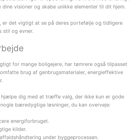
dine visioner og skabe unikke elementer til dit hjem.
er det vigtigt at se på deres portefølje og tidligere
 stil og evner.
rbejde
gtigt for mange boligejere, har tømrere også tilpasset
omfatte brug af genbrugsmaterialer, energieffektive
r.
jælpe dig med at træffe valg, der ikke kun er gode
r nogle bæredygtige løsninger, du kan overveje:
ucere energiforbruget.
tige kilder.
t affaldshåndtering under byggeprocessen.