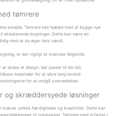
 med tømrere
rens arbejde. Tømrere kan hjælpe med at bygge nye
r til eksisterende bygninger. Dette kan være en
tidig med at du øger dets værdi.
bygning, er det vigtigt at overveje følgende:
t skabe et design, der passer til din stil.
bare materialer for at sikre lang levetid.
mkostningerne for at undgå overraskelser.
er og skræddersyede løsninger
r kræver unikke færdigheder og kreativitet. Dette kan
 specialløsninger til opbevaring. Tømrere med erfaring i