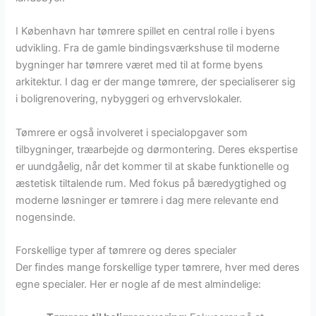
I København har tømrere spillet en central rolle i byens
udvikling. Fra de gamle bindingsværkshuse til moderne
bygninger har tømrere været med til at forme byens
arkitektur. I dag er der mange tømrere, der specialiserer sig
i boligrenovering, nybyggeri og erhvervslokaler.
Tømrere er også involveret i specialopgaver som
tilbygninger, træarbejde og dørmontering. Deres ekspertise
er uundgåelig, når det kommer til at skabe funktionelle og
æstetisk tiltalende rum. Med fokus på bæredygtighed og
moderne løsninger er tømrere i dag mere relevante end
nogensinde.
Forskellige typer af tømrere og deres specialer
Der findes mange forskellige typer tømrere, hver med deres
egne specialer. Her er nogle af de mest almindelige: