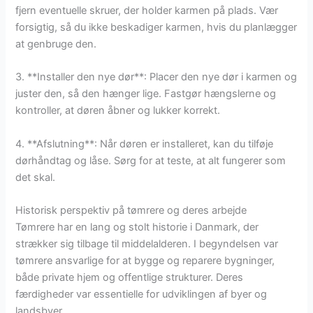
fjern eventuelle skruer, der holder karmen på plads. Vær
forsigtig, så du ikke beskadiger karmen, hvis du planlægger
at genbruge den.
3. **Installer den nye dør**: Placer den nye dør i karmen og
juster den, så den hænger lige. Fastgør hængslerne og
kontroller, at døren åbner og lukker korrekt.
4. **Afslutning**: Når døren er installeret, kan du tilføje
dørhåndtag og låse. Sørg for at teste, at alt fungerer som
det skal.
Historisk perspektiv på tømrere og deres arbejde
Tømrere har en lang og stolt historie i Danmark, der
strækker sig tilbage til middelalderen. I begyndelsen var
tømrere ansvarlige for at bygge og reparere bygninger,
både private hjem og offentlige strukturer. Deres
færdigheder var essentielle for udviklingen af byer og
landsbyer.