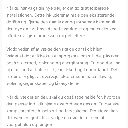
Når du har valgt din nye dør, er det tid til at forberede
installationen. Dette inkluderer at måle den eksisterende
døråbning, fjerne den gamle dør og forberede karmen til
den nye dør. At have de rette værktøjer og materialer ved
hånden vil gøre processen meget lettere.
Vigtigheden af at vælge den rigtige dør til dit hjem
Valget af dør er ikke kun et spørgsmål om stil; det påvirker
også sikkerhed, isolering og energiforbrug. En god dør kan
hjælpe med at holde dit hjem sikkert og komfortabelt. Det
er derfor vigtigt at overveje faktorer som materialevalg,
isoleringsegenskaber og låsesystemer.
Når du vælger en dør, skal du også tage højde for, hvordan
den passer ind i dit hjems overordnede design. En dør skal
komplementere husets stil og farveskema. Derudover kan
det være en god idé at vælge en dør, der er nem at
vedligeholde og rengøre.