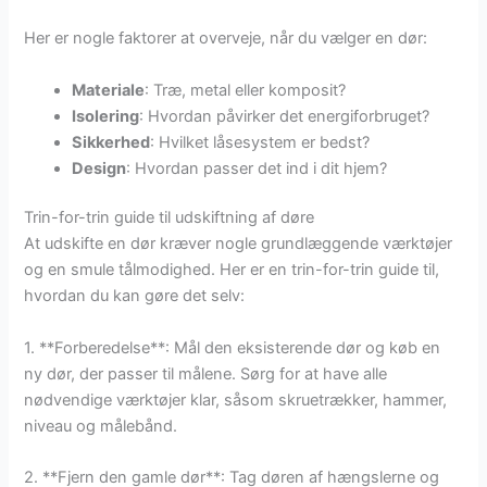
Her er nogle faktorer at overveje, når du vælger en dør:
Materiale
: Træ, metal eller komposit?
Isolering
: Hvordan påvirker det energiforbruget?
Sikkerhed
: Hvilket låsesystem er bedst?
Design
: Hvordan passer det ind i dit hjem?
Trin-for-trin guide til udskiftning af døre
At udskifte en dør kræver nogle grundlæggende værktøjer
og en smule tålmodighed. Her er en trin-for-trin guide til,
hvordan du kan gøre det selv:
1. **Forberedelse**: Mål den eksisterende dør og køb en
ny dør, der passer til målene. Sørg for at have alle
nødvendige værktøjer klar, såsom skruetrækker, hammer,
niveau og målebånd.
2. **Fjern den gamle dør**: Tag døren af hængslerne og