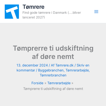
Gå
Tømrere
til
Find gode tømrere i Danmark (....bliver
indholdet
lanceret 2027)
Tømprerre ti udskiftning
af døre nemt
13. december 2024
/ Af
Tømrere.dk
/
Skriv en
kommentar
/
Byggebranchen
,
Tømrerarbejde
,
Tømrerbranchen
Forside
Tømrerarbejde
Tømprerre ti udskiftning af døre nemt