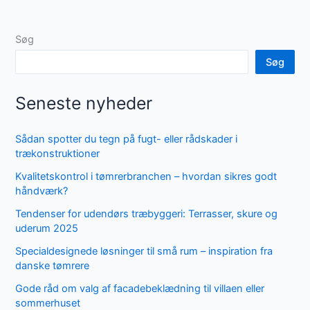
Søg
Søg
Seneste nyheder
Sådan spotter du tegn på fugt- eller rådskader i
trækonstruktioner
Kvalitetskontrol i tømrerbranchen – hvordan sikres godt
håndværk?
Tendenser for udendørs træbyggeri: Terrasser, skure og
uderum 2025
Specialdesignede løsninger til små rum – inspiration fra
danske tømrere
Gode råd om valg af facadebeklædning til villaen eller
sommerhuset