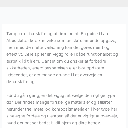
Tømprerre ti udskiftning af døre nemt: En guide til alle
At udskifte døre kan virke som en skræmmende opgave,
men med den rette vejledning kan det gøres nemt og
effektivt. Døre spiller en vigtig rolle i både funktionalitet og
æstetik i dit hjem. Uanset om du ønsker at forbedre
sikkerheden, energibesparelsen eller blot opdatere
udseendet, er der mange grunde til at overveje en
dørudskiftning.
Før du går i gang, er det vigtigt at vælge den rigtige type
dør. Der findes mange forskellige materialer og stilarter,
herunder træ, metal og kompositmaterialer. Hver type har
sine egne fordele og ulemper, så det er vigtigt at overveje,
hvad der passer bedst til dit hjem og dine behov.