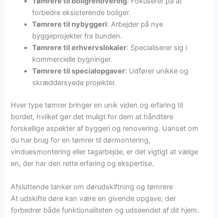
Tømrere til boligrenovering
: Fokuserer på at
forbedre eksisterende boliger.
Tømrere til nybyggeri
: Arbejder på nye
byggeprojekter fra bunden.
Tømrere til erhvervslokaler
: Specialiserer sig i
kommercielle bygninger.
Tømrere til specialopgaver
: Udfører unikke og
skræddersyede projekter.
Hver type tømrer bringer en unik viden og erfaring til
bordet, hvilket gør det muligt for dem at håndtere
forskellige aspekter af byggeri og renovering. Uanset om
du har brug for en tømrer til dørmontering,
vinduesmontering eller tagarbejde, er det vigtigt at vælge
en, der har den rette erfaring og ekspertise.
Afsluttende tanker om dørudskiftning og tømrere
At udskifte døre kan være en givende opgave, der
forbedrer både funktionaliteten og udseendet af dit hjem.