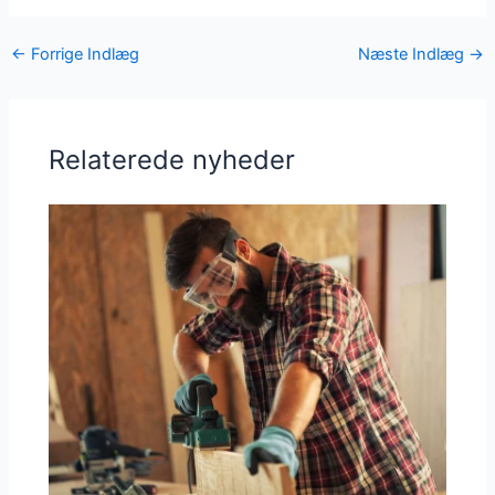
←
Forrige Indlæg
Næste Indlæg
→
Relaterede nyheder