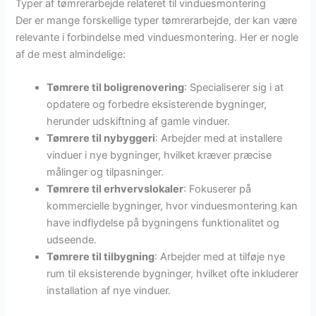
Typer af tømrerarbejde relateret til vinduesmontering
Der er mange forskellige typer tømrerarbejde, der kan være
relevante i forbindelse med vinduesmontering. Her er nogle
af de mest almindelige:
Tømrere til boligrenovering
: Specialiserer sig i at
opdatere og forbedre eksisterende bygninger,
herunder udskiftning af gamle vinduer.
Tømrere til nybyggeri
: Arbejder med at installere
vinduer i nye bygninger, hvilket kræver præcise
målinger og tilpasninger.
Tømrere til erhvervslokaler
: Fokuserer på
kommercielle bygninger, hvor vinduesmontering kan
have indflydelse på bygningens funktionalitet og
udseende.
Tømrere til tilbygning
: Arbejder med at tilføje nye
rum til eksisterende bygninger, hvilket ofte inkluderer
installation af nye vinduer.