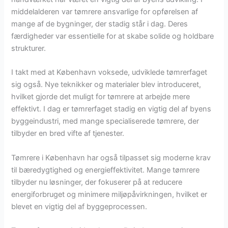
middelalderen var tømrere ansvarlige for opførelsen af
mange af de bygninger, der stadig står i dag. Deres
færdigheder var essentielle for at skabe solide og holdbare
strukturer.
I takt med at København voksede, udviklede tømrerfaget
sig også. Nye teknikker og materialer blev introduceret,
hvilket gjorde det muligt for tømrere at arbejde mere
effektivt. I dag er tømrerfaget stadig en vigtig del af byens
byggeindustri, med mange specialiserede tømrere, der
tilbyder en bred vifte af tjenester.
Tømrere i København har også tilpasset sig moderne krav
til bæredygtighed og energieffektivitet. Mange tømrere
tilbyder nu løsninger, der fokuserer på at reducere
energiforbruget og minimere miljøpåvirkningen, hvilket er
blevet en vigtig del af byggeprocessen.