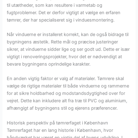
til utætheder, som kan resultere i varmetab og
fugtproblemer. Det er derfor vigtigt at vælge en erfaren
tømrer, der har specialiseret sig i vinduesmontering.
Når vinduerne er installeret korrekt, kan de også bidrage til
bygningens æstetik. Rette mål og præcise justeringer
sikrer, at vinduerne sidder lige og ser godt ud. Dette er især
vigtigt i renoveringsprojekter, hvor det er nødvendigt at
bevare bygningens oprindelige karakter.
En anden vigtig faktor er valg af materialer. Tømrere skal
vælge de rigtige materialer til både vinduerne og rammerne
for at sikre holdbarhed og modstandsdygtighed over for
vejret. Dette kan inkludere alt fra træ til PVC og aluminium,
afhængigt af bygningens stil og ejerens præferencer.
Historisk perspektiv på tømrerfaget i København
Tømrerfaget har en lang historie i København, hvor
håndværket har været en vigtig del af byens udvikling. I