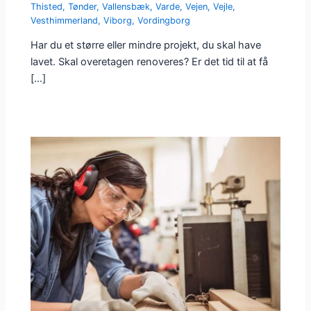
Thisted
,
Tønder
,
Vallensbæk
,
Varde
,
Vejen
,
Vejle
,
Vesthimmerland
,
Viborg
,
Vordingborg
Har du et større eller mindre projekt, du skal have
lavet. Skal overetagen renoveres? Er det tid til at få
[…]