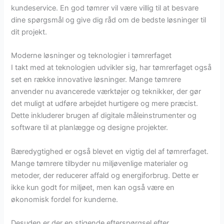
kundeservice. En god tømrer vil være villig til at besvare
dine spørgsmål og give dig råd om de bedste løsninger til
dit projekt.
Moderne løsninger og teknologier i tømrerfaget
I takt med at teknologien udvikler sig, har tømrerfaget også
set en række innovative løsninger. Mange tømrere
anvender nu avancerede værktøjer og teknikker, der gør
det muligt at udføre arbejdet hurtigere og mere præcist.
Dette inkluderer brugen af digitale måleinstrumenter og
software til at planlægge og designe projekter.
Bæredygtighed er også blevet en vigtig del af tømrerfaget.
Mange tømrere tilbyder nu miljøvenlige materialer og
metoder, der reducerer affald og energiforbrug. Dette er
ikke kun godt for miljøet, men kan også være en
økonomisk fordel for kunderne.
Desuden er der en stigende efterspørgsel efter