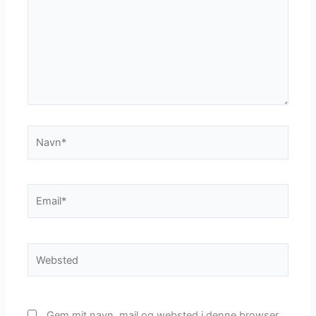
Navn*
Email*
Websted
Gem mit navn, mail og websted i denne browser