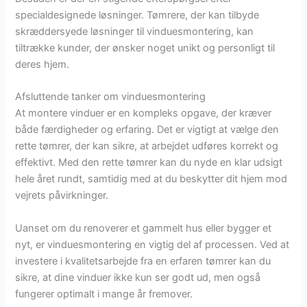
specialdesignede løsninger. Tømrere, der kan tilbyde
skræddersyede løsninger til vinduesmontering, kan
tiltrække kunder, der ønsker noget unikt og personligt til
deres hjem.
Afsluttende tanker om vinduesmontering
At montere vinduer er en kompleks opgave, der kræver
både færdigheder og erfaring. Det er vigtigt at vælge den
rette tømrer, der kan sikre, at arbejdet udføres korrekt og
effektivt. Med den rette tømrer kan du nyde en klar udsigt
hele året rundt, samtidig med at du beskytter dit hjem mod
vejrets påvirkninger.
Uanset om du renoverer et gammelt hus eller bygger et
nyt, er vinduesmontering en vigtig del af processen. Ved at
investere i kvalitetsarbejde fra en erfaren tømrer kan du
sikre, at dine vinduer ikke kun ser godt ud, men også
fungerer optimalt i mange år fremover.