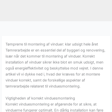
Tømprerre til montering af vinduer: klar udsigt hele året
Tømrerarbejde er en essentiel del af byggeri og renovering,
især når det kommer til montering af vinduer. Korrekt
installation af vinduer sikrer ikke blot en smuk udsigt, men
også energieffektivitet og beskyttelse mod vejret. I denne
artikel vil vi dykke ned i, hvad der kræves for at montere
vinduer korrekt, samt de forskellige aspekter af
tømrerarbejde relateret til vinduesmontering.
Vigtigheden af korrekt vinduesmontering
Korrekt vinduesmontering er afgørende for at sikre, at
vinduerne fungerer optimalt. En dårlig installation kan føre