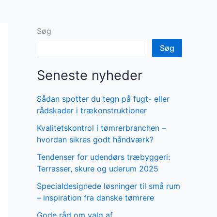
Søg
Søg
Seneste nyheder
Sådan spotter du tegn på fugt- eller
rådskader i trækonstruktioner
Kvalitetskontrol i tømrerbranchen –
hvordan sikres godt håndværk?
Tendenser for udendørs træbyggeri:
Terrasser, skure og uderum 2025
Specialdesignede løsninger til små rum
– inspiration fra danske tømrere
Gode råd om valg af