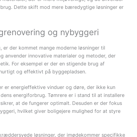
orbrug. Dette skift mod mere bæredygtige løsninger er
igrenovering og nybyggeri
ig, er der kommet mange moderne løsninger til
ag anvender innovative materialer og metoder, der
tik. For eksempel er der en stigende brug af
hurtigt og effektivt på byggepladsen.
 er energieffektive vinduer og døre, der ikke kun
ns energiforbrug. Tømrere er i stand til at installere
sikrer, at de fungerer optimalt. Desuden er der fokus
ggeri, hvilket giver boligejere mulighed for at styre
 skræddersyede løsninger, der imødekommer specifikke