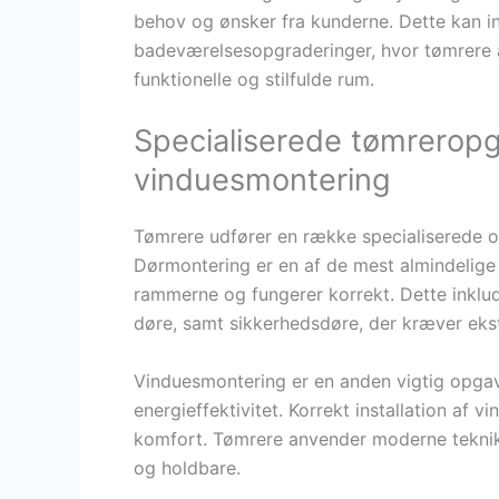
behov og ønsker fra kunderne. Dette kan in
badeværelsesopgraderinger, hvor tømrere
funktionelle og stilfulde rum.
Specialiserede tømreropga
vinduesmontering
Tømrere udfører en række specialiserede o
Dørmontering er en af de mest almindelige 
rammerne og fungerer korrekt. Dette inklud
døre, samt sikkerhedsdøre, der kræver e
Vinduesmontering er en anden vigtig opgave
energieffektivitet. Korrekt installation af
komfort. Tømrere anvender moderne teknikke
og holdbare.