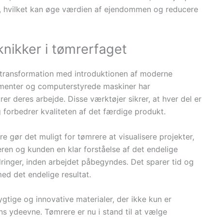
r, hvilket kan øge værdien af ejendommen og reducere
nikker i tømrerfaget
transformation med introduktionen af moderne
rumenter og computerstyrede maskiner har
r deres arbejde. Disse værktøjer sikrer, at hver del er
g forbedrer kvaliteten af det færdige produkt.
 gør det muligt for tømrere at visualisere projekter,
en og kunden en klar forståelse af det endelige
ringer, inden arbejdet påbegyndes. Det sparer tid og
med det endelige resultat.
tige og innovative materialer, der ikke kun er
s ydeevne. Tømrere er nu i stand til at vælge