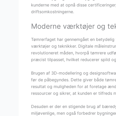
kunderne med at opnå disse certificeringe
driftsomkostningerne.
Moderne værktøjer og tek
Tømrerfaget har gennemgået en betydelig 
værktøjer og teknikker. Digitale måleinst
revolutioneret måden, hvorpå tømrere udføre
præcist tilpasset, hvilket reducerer spild o
Brugen af 3D-modellering og designsoftware
før de påbegyndes. Dette giver både tømrer
resultat og muligheden for at foretage ænd
ressourcer og sikrer, at kunden er tilfreds 
Desuden er der en stigende brug af bæredyg
miljøvenlige, men også forbedrer bygningen