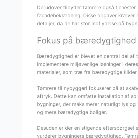
Derudover tilbyder tømrere også tjenester
facadebeklædning. Disse opgaver kræver 
detaljer, da de har stor indflydelse på byg
Fokus på bæredygtighed 
Bæredygtighed er blevet en central del af 
implementere miljøvenlige løsninger i dere
materialer, som træ fra bæredygtige kilder,
Tømrere til nybyggeri fokuserer på at skab
aftryk. Dette kan omfatte installation af so
bygninger, der maksimerer naturligt lys og v
og mere bæredygtige boliger.
Desuden er der en stigende efterspørgsel 
vurderer bygningers bæredygtighed. Tømrer