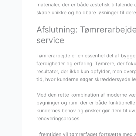
materialer, der er både æstetisk tiltalende 
skabe unikke og holdbare løsninger til dere
Afslutning: Tømrerarbejde
service
Tømrerarbejde er en essentiel del af bygg
færdigheder og erfaring. Tømrere, der fokuse
resultater, der ikke kun opfylder, men overg
tid, hvor kunderne søger skræddersyede l
Med den rette kombination af moderne værk
bygninger og rum, der er både funktionelle o
kundernes behov og ønsker gør dem til uvur
renoveringsproces.
I fremtiden vil tømrerfaget fortsætte med 