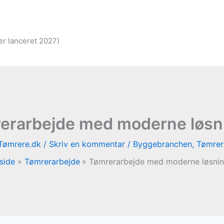
er lanceret 2027)
erarbejde med moderne løsn
Tømrere.dk
/
Skriv en kommentar
/
Byggebranchen
,
Tømrer
side
Tømrerarbejde
Tømrerarbejde med moderne løsnin