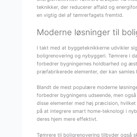
teknikker, der reducerer affald og energif
en vigtig del af tømrerfagets fremtid.
Moderne løsninger til bol
I takt med at byggeteknikkerne udvikler s
boligrenovering og nybyggeri. Tømrere i d
forbedrer bygningernes holdbarhed og æste
præfabrikerede elementer, der kan samles 
Blandt de mest populære moderne løsninger
forbedrer bygningens udseende, men også de
disse elementer med høj præcision, hvilket 
på at integrere smart home-teknologi i nyby
deres hjem mere effektivt.
Tømrere til boligrenovering tilbyder også