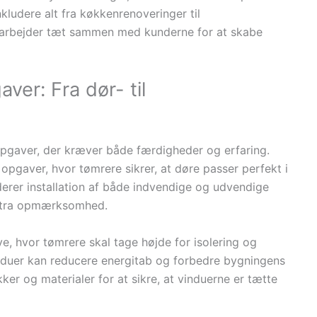
kludere alt fra køkkenrenoveringer til
 arbejder tæt sammen med kunderne for at skabe
ver: Fra dør- til
pgaver, der kræver både færdigheder og erfaring.
opgaver, hvor tømrere sikrer, at døre passer perfekt i
erer installation af både indvendige og udvendige
kstra opmærksomhed.
, hvor tømrere skal tage højde for isolering og
 vinduer kan reducere energitab og forbedre bygningens
r og materialer for at sikre, at vinduerne er tætte