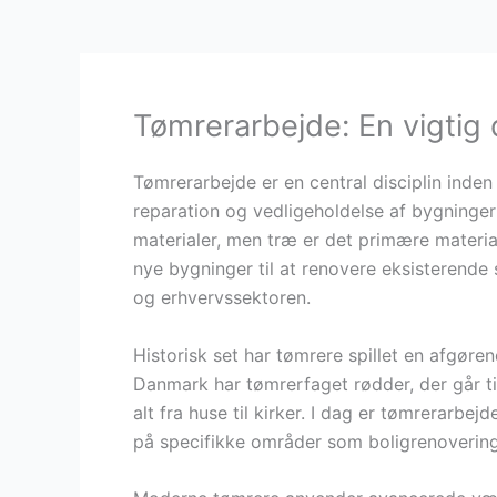
Tømrerarbejde: En vigtig 
Tømrerarbejde er en central disciplin inden
reparation og vedligeholdelse af bygninger
materialer, men træ er det primære materi
nye bygninger til at renovere eksisterende 
og erhvervssektoren.
Historisk set har tømrere spillet en afgøre
Danmark har tømrerfaget rødder, der går t
alt fra huse til kirker. I dag er tømrerarbe
på specifikke områder som boligrenovering