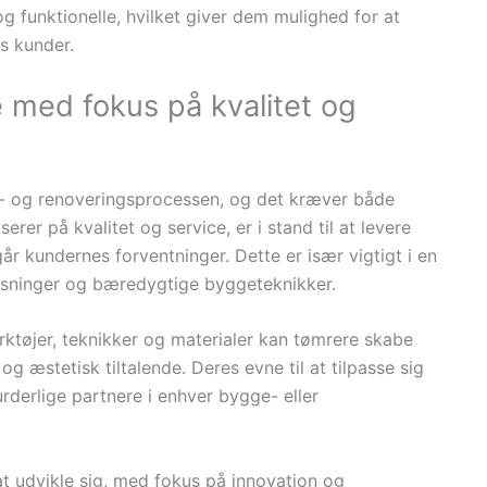
og funktionelle, hvilket giver dem mulighed for at
s kunder.
 med fokus på kvalitet og
e- og renoveringsprocessen, og det kræver både
rer på kvalitet og service, er i stand til at levere
år kundernes forventninger. Dette er især vigtigt i en
øsninger og bæredygtige byggeteknikker.
tøjer, teknikker og materialer kan tømrere skabe
g æstetisk tiltalende. Deres evne til at tilpasse sig
derlige partnere i enhver bygge- eller
at udvikle sig, med fokus på innovation og