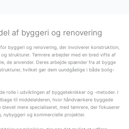
del af byggeri og renovering
 for byggeri og renovering, der involverer konstruktion,
 og strukturer. Tømrere arbejder med en bred vifte af
ale, de anvender. Deres arbejde spænder fra at bygge
strukturer, hvilket gør dem uundgåelige i både bolig-
nde rolle i udviklingen af byggeteknikker og -metoder. I
ilbage til middelalderen, hvor håndværkere byggede
jde blevet mere specialiseret, med tømrere, der fokuserer
, nybyggeri og kommercielle projekter.