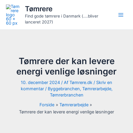
Gå
Tømrere
til
Find gode tømrere i Danmark (....bliver
indholdet
lanceret 2027)
Tømrere der kan levere
energi venlige løsninger
10. december 2024
/ Af
Tømrere.dk
/
Skriv en
kommentar
/
Byggebranchen
,
Tømrerarbejde
,
Tømrerbranchen
Forside
Tømrerarbejde
Tømrere der kan levere energi venlige løsninger