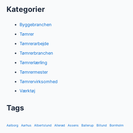
Kategorier
Byggebranchen
Tømrer
Tømrerarbejde
Tømrerbranchen
Tømrerlærling
Tømrermester
Tømrervirksomhed
Værktøj
Tags
Aalborg
Aarhus
Albertslund
Allerød
Assens
Ballerup
Billund
Bornholm