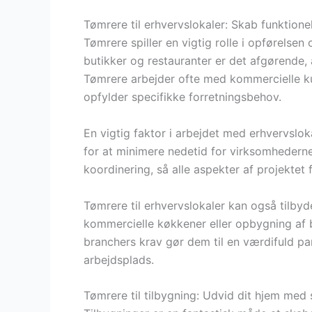
Tømrere til erhvervslokaler: Skab funktione
Tømrere spiller en vigtig rolle i opførelsen
butikker og restauranter er det afgørende,
Tømrere arbejder ofte med kommercielle ku
opfylder specifikke forretningsbehov.
En vigtig faktor i arbejdet med erhvervslok
for at minimere nedetid for virksomhedern
koordinering, så alle aspekter af projektet f
Tømrere til erhvervslokaler kan også tilbyde
kommercielle køkkener eller opbygning af but
branchers krav gør dem til en værdifuld pa
arbejdsplads.
Tømrere til tilbygning: Udvid dit hjem med s