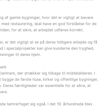
 af gamle bygninger, hvor det er vigtigt at bevare
 med restaurering, skal have en god forståelse for de
tiden, for at sikre, at arbejdet udføres korrekt.
, er det vigtigt at se på deres tidligere arbejde og få
d i specialprojekter kan give kunderne den tryghed,
øsninger til deres hjem.
mark
Danmark, der strækker sig tilbage til middelalderen. I
 bygge de første huse, kirker og offentlige bygninger,
 Deres færdigheder var essentielle for at sikre, at
bare.
de tømrerfaget sig også. I det 19. århundrede blev