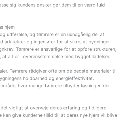
passe sig kundens ønsker gør dem til en værdifuld
ns hjem
g udførelse, og tømrere er en uundgåelig del af
rkitekter og ingeniører for at sikre, at bygninger
nkrav. Tømrere er ansvarlige for at opføre strukturen,
, at alt er i overensstemmelse med byggetilladelser.
ialer. Tømrere rådgiver ofte om de bedste materialer til
bygningens holdbarhed og energieffektivitet.
mråde, hvor mange tømrere tilbyder løsninger, der
det vigtigt at overveje deres erfaring og tidligere
kan give kunderne tillid til, at deres nye hjem vil blive