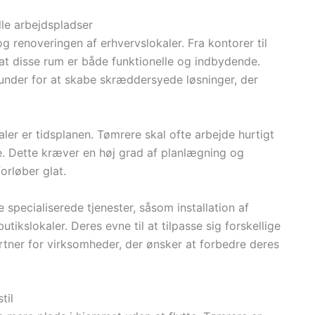
lle arbejdspladser
 og renoveringen af erhvervslokaler. Fra kontorer til
 at disse rum er både funktionelle og indbydende.
nder for at skabe skræddersyede løsninger, der
aler er tidsplanen. Tømrere skal ofte arbejde hurtigt
e. Dette kræver en høj grad af planlægning og
orløber glat.
 specialiserede tjenester, såsom installation af
ikslokaler. Deres evne til at tilpasse sig forskellige
rtner for virksomheder, der ønsker at forbedre deres
til