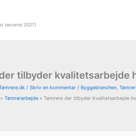
er lanceret 2027)
er tilbyder kvalitetsarbejde
Tømrere.dk
/
Skriv en kommentar
/
Byggebranchen
,
Tømrer
Tømrerarbejde
Tømrere der tilbyder kvalitetsarbejde h