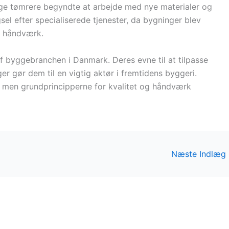
ange tømrere begyndte at arbejde med nye materialer og
gsel efter specialiserede tjenester, da bygninger blev
 håndværk.
af byggebranchen i Danmark. Deres evne til at tilpasse
r gør dem til en vigtig aktør i fremtidens byggeri.
, men grundprincipperne for kvalitet og håndværk
Næste Indlæg