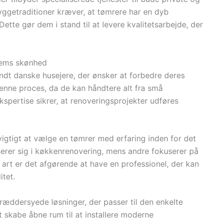
byggetraditioner kræver, at tømrere har en dyb
Dette gør dem i stand til at levere kvalitetsarbejde, der
hjems skønhed
andt danske husejere, der ønsker at forbedre deres
denne proces, da de kan håndtere alt fra små
kspertise sikrer, at renoveringsprojekter udføres
vigtigt at vælge en tømrer med erfaring inden for det
erer sig i køkkenrenovering, mens andre fokuserer på
 art er det afgørende at have en professionel, der kan
itet.
kræddersyede løsninger, der passer til den enkelte
t skabe åbne rum til at installere moderne