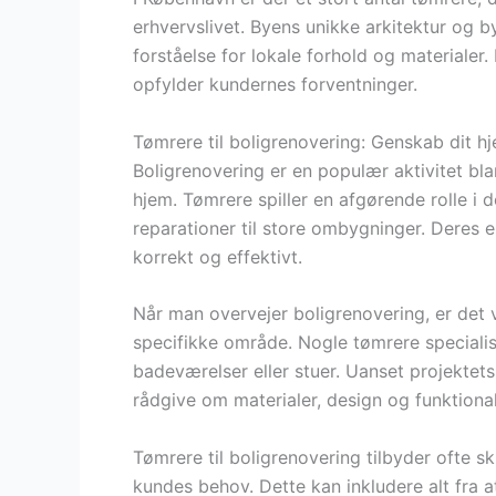
erhvervslivet. Byens unikke arkitektur og 
forståelse for lokale forhold og materialer. 
opfylder kundernes forventninger.
Tømrere til boligrenovering: Genskab dit 
Boligrenovering er en populær aktivitet bl
hjem. Tømrere spiller en afgørende rolle i 
reparationer til store ombygninger. Deres e
korrekt og effektivt.
Når man overvejer boligrenovering, er det 
specifikke område. Nogle tømrere specialis
badeværelser eller stuer. Uanset projektets
rådgive om materialer, design og funktional
Tømrere til boligrenovering tilbyder ofte s
kundes behov. Dette kan inkludere alt fra a