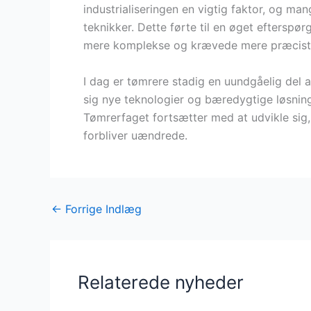
industrialiseringen en vigtig faktor, og m
teknikker. Dette førte til en øget efterspør
mere komplekse og krævede mere præcist
I dag er tømrere stadig en uundgåelig del 
sig nye teknologier og bæredygtige løsninge
Tømrerfaget fortsætter med at udvikle sig
forbliver uændrede.
←
Forrige Indlæg
Relaterede nyheder