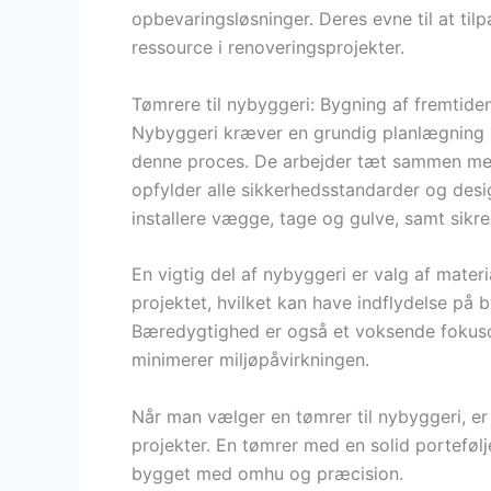
opbevaringsløsninger. Deres evne til at til
ressource i renoveringsprojekter.
Tømrere til nybyggeri: Bygning af fremtide
Nybyggeri kræver en grundig planlægning o
denne proces. De arbejder tæt sammen med a
opfylder alle sikkerhedsstandarder og desig
installere vægge, tage og gulve, samt sikre
En vigtig del af nybyggeri er valg af mater
projektet, hvilket kan have indflydelse på 
Bæredygtighed er også et voksende fokuso
minimerer miljøpåvirkningen.
Når man vælger en tømrer til nybyggeri, er 
projekter. En tømrer med en solid portefølje 
bygget med omhu og præcision.