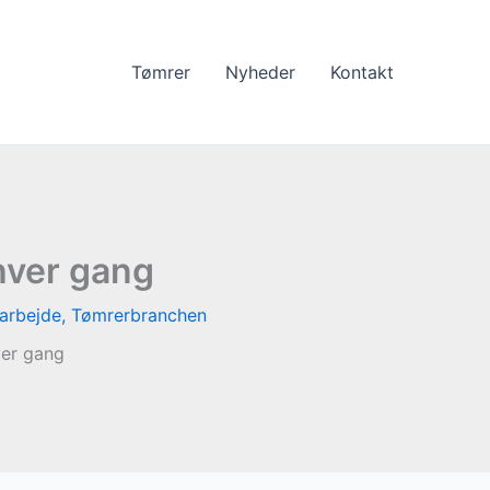
Tømrer
Nyheder
Kontakt
 hver gang
arbejde
,
Tømrerbranchen
ver gang