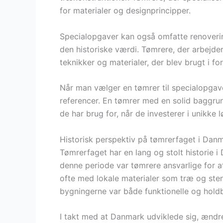
for materialer og designprincipper.
Specialopgaver kan også omfatte renovering
den historiske værdi. Tømrere, der arbejder
teknikker og materialer, der blev brugt i for
Når man vælger en tømrer til specialopgaver
referencer. En tømrer med en solid baggrun
de har brug for, når de investerer i unikke l
Historisk perspektiv på tømrerfaget i Dan
Tømrerfaget har en lang og stolt historie i 
denne periode var tømrere ansvarlige for at
ofte med lokale materialer som træ og sten.
bygningerne var både funktionelle og hold
I takt med at Danmark udviklede sig, ændre