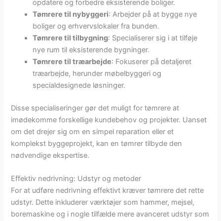
opdatere og forbedre eksisterende boliger.
Tømrere til nybyggeri
: Arbejder på at bygge nye
boliger og erhvervslokaler fra bunden.
Tømrere til tilbygning
: Specialiserer sig i at tilføje
nye rum til eksisterende bygninger.
Tømrere til træarbejde
: Fokuserer på detaljeret
træarbejde, herunder møbelbyggeri og
specialdesignede løsninger.
Disse specialiseringer gør det muligt for tømrere at
imødekomme forskellige kundebehov og projekter. Uanset
om det drejer sig om en simpel reparation eller et
komplekst byggeprojekt, kan en tømrer tilbyde den
nødvendige ekspertise.
Effektiv nedrivning: Udstyr og metoder
For at udføre nedrivning effektivt kræver tømrere det rette
udstyr. Dette inkluderer værktøjer som hammer, mejsel,
boremaskine og i nogle tilfælde mere avanceret udstyr som