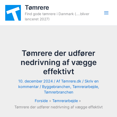
Gå
Tømrere
til
Find gode tømrere i Danmark (....bliver
indholdet
lanceret 2027)
Tømrere der udfører
nedrivning af vægge
effektivt
10. december 2024
/ Af
Tømrere.dk
/
Skriv en
kommentar
/
Byggebranchen
,
Tømrerarbejde
,
Tømrerbranchen
Forside
Tømrerarbejde
Tømrere der udfører nedrivning af vægge effektivt