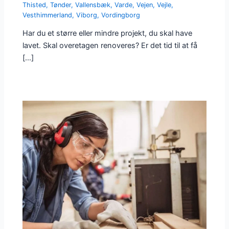
Thisted
,
Tønder
,
Vallensbæk
,
Varde
,
Vejen
,
Vejle
,
Vesthimmerland
,
Viborg
,
Vordingborg
Har du et større eller mindre projekt, du skal have
lavet. Skal overetagen renoveres? Er det tid til at få
[…]