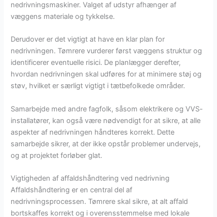
nedrivningsmaskiner. Valget af udstyr afhænger af
væggens materiale og tykkelse.
Derudover er det vigtigt at have en klar plan for
nedrivningen. Tømrere vurderer først væggens struktur og
identificerer eventuelle risici. De planlægger derefter,
hvordan nedrivningen skal udføres for at minimere støj og
støv, hvilket er særligt vigtigt i tætbefolkede områder.
Samarbejde med andre fagfolk, såsom elektrikere og VVS-
installatører, kan også være nødvendigt for at sikre, at alle
aspekter af nedrivningen håndteres korrekt. Dette
samarbejde sikrer, at der ikke opstår problemer undervejs,
og at projektet forløber glat.
Vigtigheden af affaldshåndtering ved nedrivning
Affaldshåndtering er en central del af
nedrivningsprocessen. Tømrere skal sikre, at alt affald
bortskaffes korrekt og i overensstemmelse med lokale