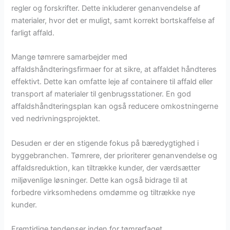
regler og forskrifter. Dette inkluderer genanvendelse af
materialer, hvor det er muligt, samt korrekt bortskaffelse af
farligt affald.
Mange tømrere samarbejder med
affaldshåndteringsfirmaer for at sikre, at affaldet håndteres
effektivt. Dette kan omfatte leje af containere til affald eller
transport af materialer til genbrugsstationer. En god
affaldshåndteringsplan kan også reducere omkostningerne
ved nedrivningsprojektet.
Desuden er der en stigende fokus på bæredygtighed i
byggebranchen. Tømrere, der prioriterer genanvendelse og
affaldsreduktion, kan tiltrække kunder, der værdsætter
miljøvenlige løsninger. Dette kan også bidrage til at
forbedre virksomhedens omdømme og tiltrække nye
kunder.
Fremtidige tendenser inden for tømrerfaget