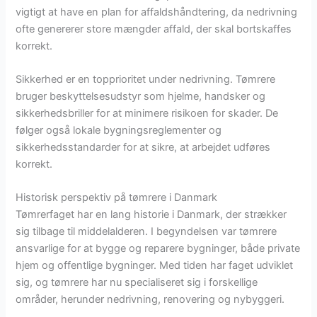
vigtigt at have en plan for affaldshåndtering, da nedrivning
ofte genererer store mængder affald, der skal bortskaffes
korrekt.
Sikkerhed er en topprioritet under nedrivning. Tømrere
bruger beskyttelsesudstyr som hjelme, handsker og
sikkerhedsbriller for at minimere risikoen for skader. De
følger også lokale bygningsreglementer og
sikkerhedsstandarder for at sikre, at arbejdet udføres
korrekt.
Historisk perspektiv på tømrere i Danmark
Tømrerfaget har en lang historie i Danmark, der strækker
sig tilbage til middelalderen. I begyndelsen var tømrere
ansvarlige for at bygge og reparere bygninger, både private
hjem og offentlige bygninger. Med tiden har faget udviklet
sig, og tømrere har nu specialiseret sig i forskellige
områder, herunder nedrivning, renovering og nybyggeri.