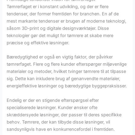
Tømrerfaget er i konstant udvikling, og der er flere
tendenser, der former fremtiden for branchen. En af de
mest markante tendenser er brugen af moderne teknologi,
såsom 3D-print og digitale designværktøjer. Disse
teknologier gør det muligt for tømrere at skabe mere
præcise og effektive løsninger.
Bæredygtighed er også en vigtig faktor, der påvirker
tømrerfaget. Flere og flere kunder efterspørger miljøvenlige
materialer og metoder, hvilket tvinger tømrere til at tilpasse
sig. Dette kan inkludere brug af genanvendte materialer,
energieffektive løsninger og bæredygtige byggepraksisser.
Endelig er der en stigende efterspørgsel efter
specialiserede løsninger. Kunder ønsker ofte
skræddersyede løsninger, der passer til deres specifikke
behov. Tømrere, der kan tilbyde disse løsninger, vil
sandsynligvis have en konkurrencefordel i fremtiden.