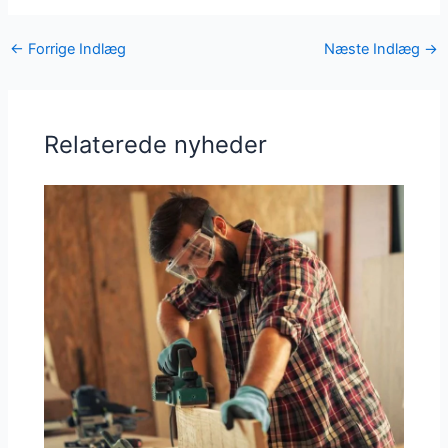
←
Forrige Indlæg
Næste Indlæg
→
Relaterede nyheder