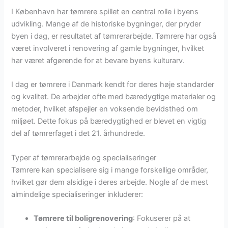
I København har tømrere spillet en central rolle i byens
udvikling. Mange af de historiske bygninger, der pryder
byen i dag, er resultatet af tømrerarbejde. Tømrere har også
været involveret i renovering af gamle bygninger, hvilket
har været afgørende for at bevare byens kulturarv.
I dag er tømrere i Danmark kendt for deres høje standarder
og kvalitet. De arbejder ofte med bæredygtige materialer og
metoder, hvilket afspejler en voksende bevidsthed om
miljøet. Dette fokus på bæredygtighed er blevet en vigtig
del af tømrerfaget i det 21. århundrede.
Typer af tømrerarbejde og specialiseringer
Tømrere kan specialisere sig i mange forskellige områder,
hvilket gør dem alsidige i deres arbejde. Nogle af de mest
almindelige specialiseringer inkluderer:
Tømrere til boligrenovering
: Fokuserer på at