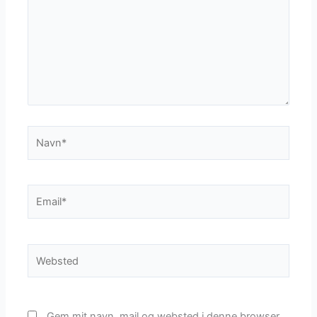
Navn*
Email*
Websted
Gem mit navn, mail og websted i denne browser