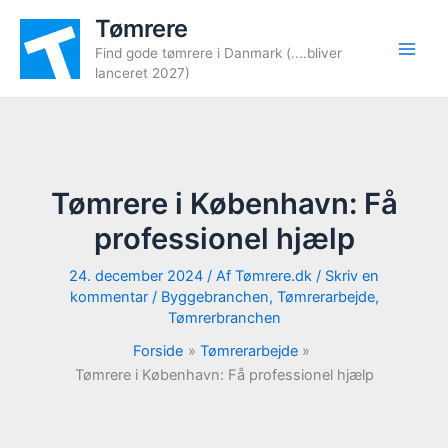
Gå
Tømrere
til
Find gode tømrere i Danmark (....bliver
indholdet
lanceret 2027)
Tømrere i København: Få
professionel hjælp
24. december 2024
/ Af
Tømrere.dk
/
Skriv en
kommentar
/
Byggebranchen
,
Tømrerarbejde
,
Tømrerbranchen
Forside
Tømrerarbejde
Tømrere i København: Få professionel hjælp