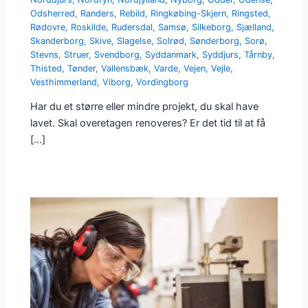
Odsherred
,
Randers
,
Rebild
,
Ringkøbing-Skjern
,
Ringsted
,
Rødovre
,
Roskilde
,
Rudersdal
,
Samsø
,
Silkeborg
,
Sjælland
,
Skanderborg
,
Skive
,
Slagelse
,
Solrød
,
Sønderborg
,
Sorø
,
Stevns
,
Struer
,
Svendborg
,
Syddanmark
,
Syddjurs
,
Tårnby
,
Thisted
,
Tønder
,
Vallensbæk
,
Varde
,
Vejen
,
Vejle
,
Vesthimmerland
,
Viborg
,
Vordingborg
Har du et større eller mindre projekt, du skal have
lavet. Skal overetagen renoveres? Er det tid til at få
[…]