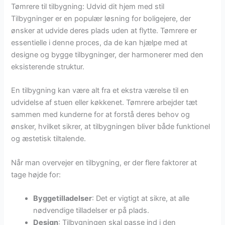
Tømrere til tilbygning: Udvid dit hjem med stil
Tilbygninger er en populær løsning for boligejere, der
ønsker at udvide deres plads uden at flytte. Tømrere er
essentielle i denne proces, da de kan hjælpe med at
designe og bygge tilbygninger, der harmonerer med den
eksisterende struktur.
En tilbygning kan være alt fra et ekstra værelse til en
udvidelse af stuen eller køkkenet. Tømrere arbejder tæt
sammen med kunderne for at forstå deres behov og
ønsker, hvilket sikrer, at tilbygningen bliver både funktionel
og æstetisk tiltalende.
Når man overvejer en tilbygning, er der flere faktorer at
tage højde for:
Byggetilladelser
: Det er vigtigt at sikre, at alle
nødvendige tilladelser er på plads.
Design
: Tilbygningen skal passe ind i den