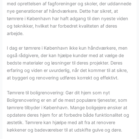
med oprettelsen af fagforeninger og skoler, der uddannede
nye generationer af håndværkere. Dette har sikret, at
tømrere i København har haft adgang til den nyeste viden
og teknikker, hvilket har forbedret kvaliteten af deres
arbejde.
I dag er tømrere i København ikke kun håndværkere, men
også rådgivere, der kan hjælpe kunder med at vælge de
bedste materialer og løsninger til deres projekter. Deres
erfaring og viden er uvurderlig, når det kommer til at sikre,
at byggeri og renovering udføres korrekt og effektivt.
Tømrere til boligrenovering: Gør dit hjem som nyt
Boligrenovering er en af de mest populære tjenester, som
tømrere tilbyder i København. Mange boligejere ønsker at
opdatere deres hjem for at forbedre både funktionalitet og
æstetik. Tømrere kan hjælpe med alt fra at renovere
køkkener og badeværelser til at udskifte gulve og døre.