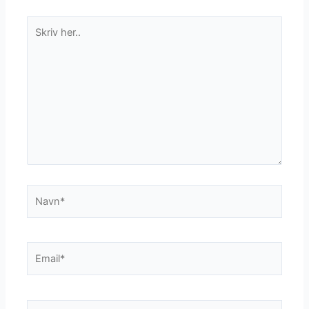
Skriv
her..
Navn*
Email*
Websted