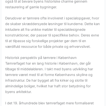
også til at bevare byens historiske charme gennem
restaurering af gamle bygninger.
Derudover er tømrere ofte involveret i specialopgaver, hvor
de skaber skræddersyede løsninger til kunderne. Dette kan
inkludere alt fra unikke møbler til specialdesignede
konstruktioner, der passer til specifikke behov. Deres evne
til at tilpasse sig forskellige projekter gør dem til en
værdifuld ressource for både private og erhvervslivet.
Historisk perspektiv på tømrere i København
Tømrerfaget har en lang historie i København, der går
tilbage til middelalderen. I takt med byens udvikling har
tømrere været med til at forme Københavns skyline og
infrastruktur. De har bygget alt fra kirker og slotte til
almindelige boliger, hvilket har haft stor betydning for
byens arkitektur.
I det 19. århundrede blev tømrerfaget mere formaliseret