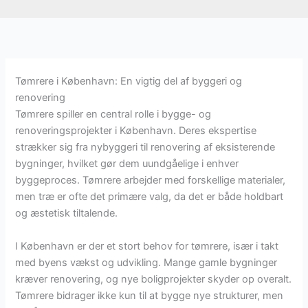
Tømrere i København: En vigtig del af byggeri og
renovering
Tømrere spiller en central rolle i bygge- og
renoveringsprojekter i København. Deres ekspertise
strækker sig fra nybyggeri til renovering af eksisterende
bygninger, hvilket gør dem uundgåelige i enhver
byggeproces. Tømrere arbejder med forskellige materialer,
men træ er ofte det primære valg, da det er både holdbart
og æstetisk tiltalende.
I København er der et stort behov for tømrere, især i takt
med byens vækst og udvikling. Mange gamle bygninger
kræver renovering, og nye boligprojekter skyder op overalt.
Tømrere bidrager ikke kun til at bygge nye strukturer, men