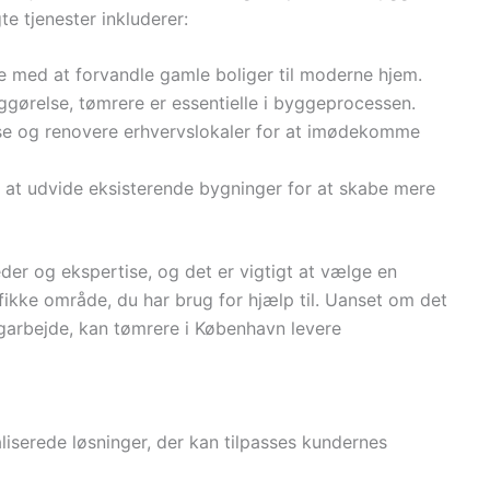
e tjenester inkluderer:
e med at forvandle gamle boliger til moderne hjem.
iggørelse, tømrere er essentielle i byggeprocessen.
sse og renovere erhvervslokaler for at imødekomme
 at udvide eksisterende bygninger for at skabe mere
der og ekspertise, og det er vigtigt at vælge en
ifikke område, du har brug for hjælp til. Uanset om det
garbejde, kan tømrere i København levere
iserede løsninger, der kan tilpasses kundernes