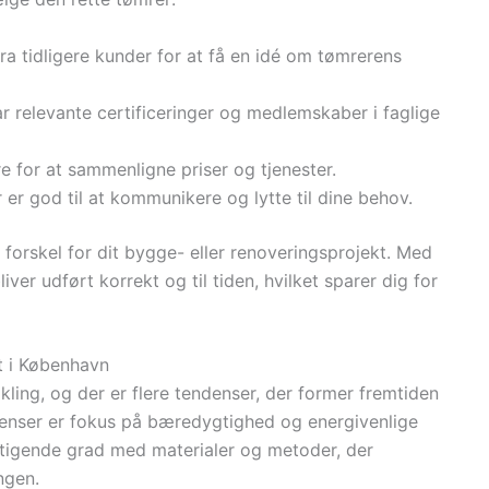
fra tidligere kunder for at få en idé om tømrerens
r relevante certificeringer og medlemskaber i faglige
ere for at sammenligne priser og tjenester.
 er god til at kommunikere og lytte til dine behov.
forskel for dit bygge- eller renoveringsprojekt. Med
iver udført korrekt og til tiden, hvilket sparer dig for
t i København
ling, og der er flere tendenser, der former fremtiden
enser er fokus på bæredygtighed og energivenlige
stigende grad med materialer og metoder, der
ngen.