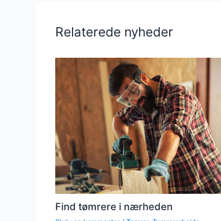
Relaterede nyheder
Find tømrere i nærheden