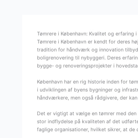
Tømrere i København: Kvalitet og erfaring i
Tømrere i København er kendt for deres høj
tradition for håndværk og innovation tilbyd
boligrenovering til nybyggeri. Deres erfari
bygge- og renoveringsprojekter i hovedsta
København har en rig historie inden for tøm
i udviklingen af byens bygninger og infrast
håndværkere, men også rådgivere, der kan 
Det er vigtigt at vælge en tømrer med den r
stor indflydelse på kvaliteten af det udfø
faglige organisationer, hvilket sikrer, at d