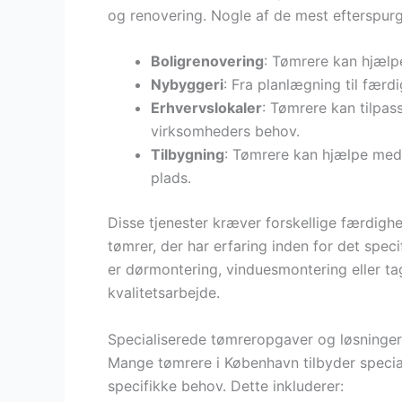
og renovering. Nogle af de mest efterspurgt
Boligrenovering
: Tømrere kan hjælp
Nybyggeri
: Fra planlægning til færd
Erhvervslokaler
: Tømrere kan tilpa
virksomheders behov.
Tilbygning
: Tømrere kan hjælpe med
plads.
Disse tjenester kræver forskellige færdighe
tømrer, der har erfaring inden for det spec
er dørmontering, vinduesmontering eller ta
kvalitetsarbejde.
Specialiserede tømreropgaver og løsninger
Mange tømrere i København tilbyder special
specifikke behov. Dette inkluderer: