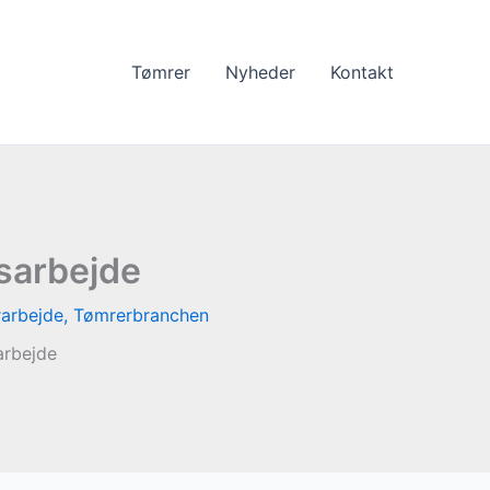
Tømrer
Nyheder
Kontakt
tsarbejde
arbejde
,
Tømrerbranchen
arbejde