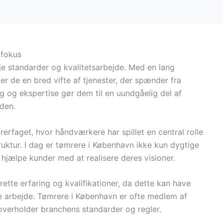
 fokus
e standarder og kvalitetsarbejde. Med en lang
er de en bred vifte af tjenester, der spænder fra
ng og ekspertise gør dem til en uundgåelig del af
den.
rerfaget, hvor håndværkere har spillet en central rolle
ruktur. I dag er tømrere i København ikke kun dygtige
hjælpe kunder med at realisere deres visioner.
ette erfaring og kvalifikationer, da dette kan have
rte arbejde. Tømrere i København er ofte medlem af
e overholder branchens standarder og regler.