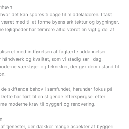
enhavn
or det kan spores tilbage til middelalderen. I takt
været med til at forme byens arkitektur og bygninger.
 lejligheder har tømrere altid været en vigtig del af
aliseret med indførelsen af faglærte uddannelser.
r håndværk og kvalitet, som vi stadig ser i dag.
oderne værktøjer og teknikker, der gør dem i stand til
on.
g de skiftende behov i samfundet, herunder fokus på
ette har ført til en stigende efterspørgsel efter
mme moderne krav til byggeri og renovering.
vn
 af tjenester, der dækker mange aspekter af byggeri