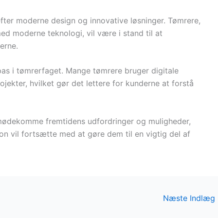
fter moderne design og innovative løsninger. Tømrere,
d moderne teknologi, vil være i stand til at
erne.
dpas i tømrerfaget. Mange tømrere bruger digitale
ojekter, hvilket gør det lettere for kunderne at forstå
 imødekomme fremtidens udfordringer og muligheder,
n vil fortsætte med at gøre dem til en vigtig del af
Næste Indlæg