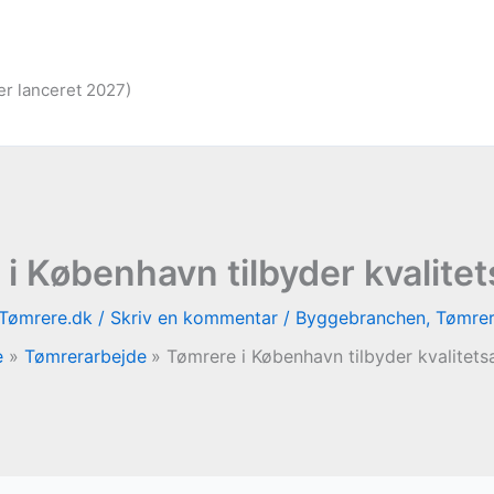
er lanceret 2027)
i København tilbyder kvalite
Tømrere.dk
/
Skriv en kommentar
/
Byggebranchen
,
Tømrer
e
Tømrerarbejde
Tømrere i København tilbyder kvalitets