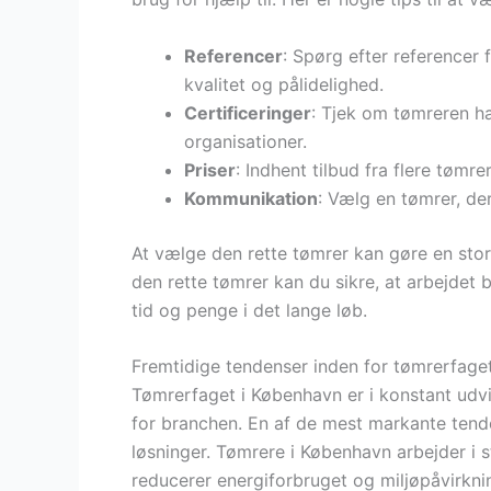
Referencer
: Spørg efter referencer 
kvalitet og pålidelighed.
Certificeringer
: Tjek om tømreren ha
organisationer.
Priser
: Indhent tilbud fra flere tømr
Kommunikation
: Vælg en tømrer, der
At vælge den rette tømrer kan gøre en stor 
den rette tømrer kan du sikre, at arbejdet bl
tid og penge i det lange løb.
Fremtidige tendenser inden for tømrerfage
Tømrerfaget i København er i konstant udvik
for branchen. En af de mest markante tend
løsninger. Tømrere i København arbejder i 
reducerer energiforbruget og miljøpåvirkni