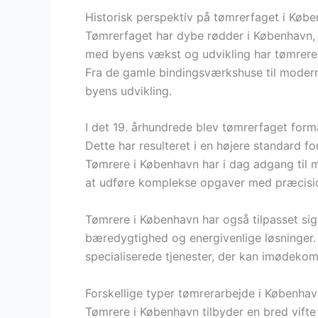
Historisk perspektiv på tømrerfaget i Køb
Tømrerfaget har dybe rødder i København, hv
med byens vækst og udvikling har tømrere 
Fra de gamle bindingsværkshuse til moderne
byens udvikling.
I det 19. århundrede blev tømrerfaget form
Dette har resulteret i en højere standard fo
Tømrere i København har i dag adgang til m
at udføre komplekse opgaver med præcisi
Tømrere i København har også tilpasset si
bæredygtighed og energivenlige løsninger. D
specialiserede tjenester, der kan imødeko
Forskellige typer tømrerarbejde i Københa
Tømrere i København tilbyder en bred vifte