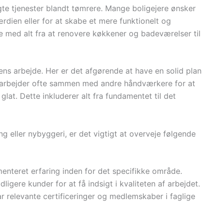
gte tjenester blandt tømrere. Mange boligejere ønsker
rdien eller for at skabe et mere funktionelt og
e med alt fra at renovere køkkener og badeværelser til
ens arbejde. Her er det afgørende at have en solid plan
e arbejder ofte sammen med andre håndværkere for at
 glat. Dette inkluderer alt fra fundamentet til det
g eller nybyggeri, er det vigtigt at overveje følgende
nteret erfaring inden for det specifikke område.
dligere kunder for at få indsigt i kvaliteten af arbejdet.
r relevante certificeringer og medlemskaber i faglige