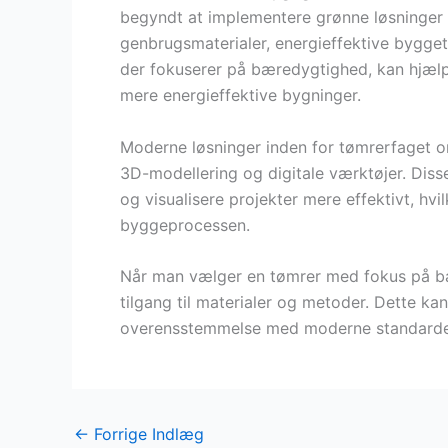
begyndt at implementere grønne løsninger i
genbrugsmaterialer, energieffektive bygge
der fokuserer på bæredygtighed, kan hjælp
mere energieffektive bygninger.
Moderne løsninger inden for tømrerfaget o
3D-modellering og digitale værktøjer. Diss
og visualisere projekter mere effektivt, hvil
byggeprocessen.
Når man vælger en tømrer med fokus på bæ
tilgang til materialer og metoder. Dette kan
overensstemmelse med moderne standarder 
←
Forrige Indlæg