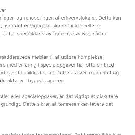
ver
gningen og renoveringen af erhvervslokaler. Dette kan
, hvor det er vigtigt at skabe funktionelle og
de for specifikke krav fra erhvervslivet, såsom
kræddersyede møbler til at udføre komplekse
ere med erfaring i specialopgaver har ofte en bred
arbejde til unikke behov. Dette kræver kreativitet og
ulde aktører i byggebranchen.
ler eller specialopgaver, er det vigtigt at diskutere
 grundigt. Dette sikrer, at tømreren kan levere det