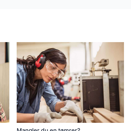
Mangler du en tømrer?