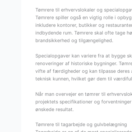
Tømrere til erhvervslokaler og specialopga
Tømrere spiller også en vigtig rolle i opby
inkludere kontorer, butikker og restauranter
indbydende rum. Tømrere skal ofte tage høj
brandsikkerhed og tilgængelighed.
Specialopgaver kan variere fra at bygge s
renoveringer af historiske bygninger. Tømr
vifte af færdigheder og kan tilpasse deres 
teknisk kunnen, hvilket gør dem til værdif
Når man overvejer en tømrer til erhvervsloka
projektets specifikationer og forventninger
ønskede resultat.
Tømrere til tagarbejde og gulvbelægning