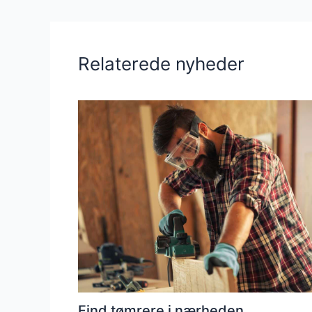
Relaterede nyheder
Find tømrere i nærheden