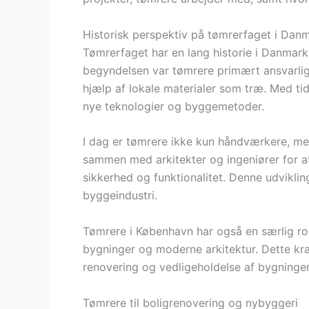
Historisk perspektiv på tømrerfaget i Dan
Tømrerfaget har en lang historie i Danmark, 
begyndelsen var tømrere primært ansvarlig
hjælp af lokale materialer som træ. Med tid
nye teknologier og byggemetoder.
I dag er tømrere ikke kun håndværkere, me
sammen med arkitekter og ingeniører for at
sikkerhed og funktionalitet. Denne udviklin
byggeindustri.
Tømrere i København har også en særlig roll
bygninger og moderne arkitektur. Dette kræ
renovering og vedligeholdelse af bygninger,
Tømrere til boligrenovering og nybyggeri