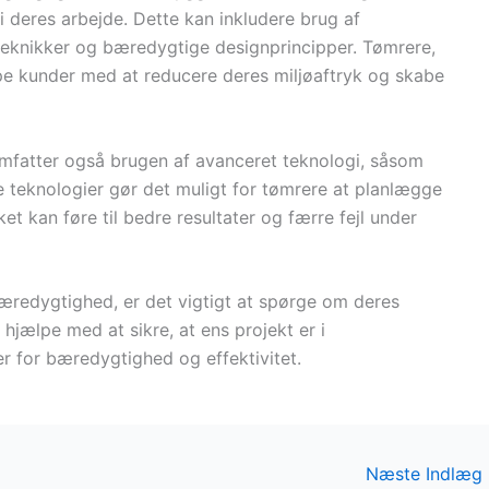
 deres arbejde. Dette kan inkludere brug af
teknikker og bæredygtige designprincipper. Tømrere,
e kunder med at reducere deres miljøaftryk og skabe
mfatter også brugen af avanceret teknologi, såsom
e teknologier gør det muligt for tømrere at planlægge
ket kan føre til bedre resultater og færre fejl under
redygtighed, er det vigtigt at spørge om deres
 hjælpe med at sikre, at ens projekt er i
for bæredygtighed og effektivitet.
Næste Indlæg