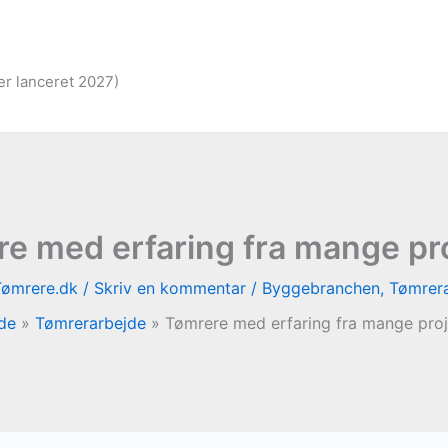
er lanceret 2027)
e med erfaring fra mange pr
Tømrere.dk
/
Skriv en kommentar
/
Byggebranchen
,
Tømrer
ide
Tømrerarbejde
Tømrere med erfaring fra mange proj