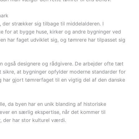
mark
der strækker sig tilbage til middelalderen. I
e for at bygge huse, kirker og andre bygninger ved
en har faget udviklet sig, og tømrere har tilpasset sig
n også designere og rådgivere. De arbejder ofte tæt
 sikre, at bygninger opfylder moderne standarder for
g har gjort tømrerfaget til en vigtig del af den danske
e, da byen har en unik blanding af historiske
ver en særlig ekspertise, når det kommer til
 der har stor kulturel værdi.