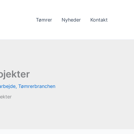
Tømrer
Nyheder
Kontakt
ojekter
arbejde
,
Tømrerbranchen
ekter