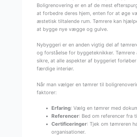
Boligrenovering er en af de mest efterspur
at forbedre deres hjem, enten for at øge væ
æstetisk tiltalende rum. Tømrere kan hjælp
at bygge nye vægge og gulve.
Nybyggeri er en anden vigtig del af tømrer
og forståelse for byggeteknikker. Tømrer
sikre, at alle aspekter af byggeriet forløber
færdige interiør.
Når man vælger en tømrer til boligrenoverin
faktorer:
Erfaring
: Vælg en tømrer med dokume
Referencer
: Bed om referencer fra ti
Certificeringer
: Tjek om tømreren ha
organisationer.