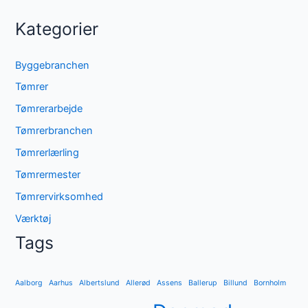
Kategorier
Byggebranchen
Tømrer
Tømrerarbejde
Tømrerbranchen
Tømrerlærling
Tømrermester
Tømrervirksomhed
Værktøj
Tags
Aalborg
Aarhus
Albertslund
Allerød
Assens
Ballerup
Billund
Bornholm