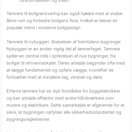
funktionaliteten og stilen.
Tømrere til boligrenovering kan også hjælpe med at skabe
åbne rum og forbedre boligens flow, hvilket er blevet en
populær trend i moderne boligdesign.
Tømrere til nybyggeri: Skabelsen af fremtidens bygninger
Nybyggeri er en anden vigtig del af tømrerfaget. Tømrere
spiller en central rolle i opførelsen af nye bygninger, fra
boliger til erhvervslokaler. Deres arbejde begynder ofte med
at lægge fundamentet og opføre vægge, hvorefter de
fortsætter med at installere tag, vinduer og døre.
Erfarne tømrere har en dyb forståelse for byggeteknikker
og kan arbejde effektivt med andre håndværkere som
murere og elektrikere. Dette samarbejde er afgørende for at
sikre, at bygningen opfylder alle sikkerhedsstandarder og
bygningsreglementer.