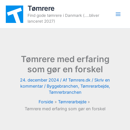
Gå
Tømrere
til
Find gode tømrere i Danmark (....bliver
indholdet
lanceret 2027)
Tømrere med erfaring
som gør en forskel
24. december 2024
/ Af
Tømrere.dk
/
Skriv en
kommentar
/
Byggebranchen
,
Tømrerarbejde
,
Tømrerbranchen
Forside
Tømrerarbejde
Tømrere med erfaring som gør en forskel