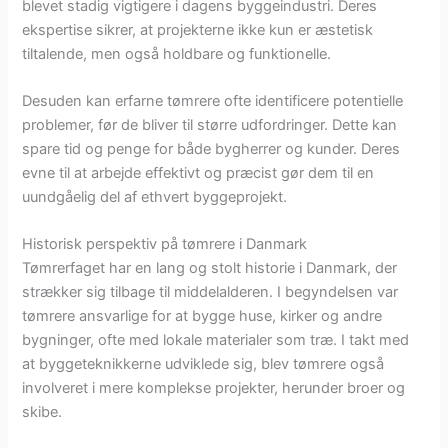
blevet stadig vigtigere i dagens byggeindustri. Deres
ekspertise sikrer, at projekterne ikke kun er æstetisk
tiltalende, men også holdbare og funktionelle.
Desuden kan erfarne tømrere ofte identificere potentielle
problemer, før de bliver til større udfordringer. Dette kan
spare tid og penge for både bygherrer og kunder. Deres
evne til at arbejde effektivt og præcist gør dem til en
uundgåelig del af ethvert byggeprojekt.
Historisk perspektiv på tømrere i Danmark
Tømrerfaget har en lang og stolt historie i Danmark, der
strækker sig tilbage til middelalderen. I begyndelsen var
tømrere ansvarlige for at bygge huse, kirker og andre
bygninger, ofte med lokale materialer som træ. I takt med
at byggeteknikkerne udviklede sig, blev tømrere også
involveret i mere komplekse projekter, herunder broer og
skibe.