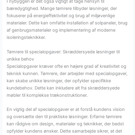
I nybyggeri er det også vigtigt at tage hensyn til
bæredygtighed. Mange tømrere tilbyder løsninger, der
fokuserer på energieffektivitet og brug af miljøvenlige
materialer. Dette kan omfatte installation af solpaneler, brug
af genbrugsmaterialer og implementering af moderne
isoleringsteknikker.
Tømrere til specialopgaver: Skræddersyede løsninger til
unikke behov
Specialopgaver kræver ofte en højere grad af kreativitet og
teknisk kunnen. Tømrere, der arbejder med specialopgaver,
kan skabe unikke løsninger, der opfylder specifikke
kundebehov. Dette kan inkludere alt fra skræddersyede
møbler til komplekse trækonstruktioner.
En vigtig del af specialopgaver er at forstå kundens vision
og oversætte den til praktiske løsninger. Erfarne tømrere
kan rådgive om design, materialer og teknikker, der bedst
opfylder kundens ønsker. Dette samarbejde sikrer, at det