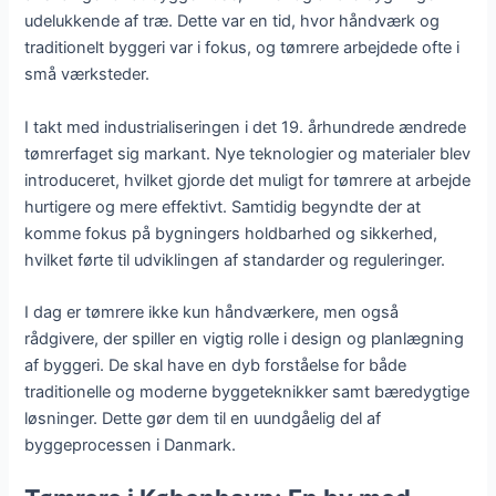
udelukkende af træ. Dette var en tid, hvor håndværk og
traditionelt byggeri var i fokus, og tømrere arbejdede ofte i
små værksteder.
I takt med industrialiseringen i det 19. århundrede ændrede
tømrerfaget sig markant. Nye teknologier og materialer blev
introduceret, hvilket gjorde det muligt for tømrere at arbejde
hurtigere og mere effektivt. Samtidig begyndte der at
komme fokus på bygningers holdbarhed og sikkerhed,
hvilket førte til udviklingen af standarder og reguleringer.
I dag er tømrere ikke kun håndværkere, men også
rådgivere, der spiller en vigtig rolle i design og planlægning
af byggeri. De skal have en dyb forståelse for både
traditionelle og moderne byggeteknikker samt bæredygtige
løsninger. Dette gør dem til en uundgåelig del af
byggeprocessen i Danmark.