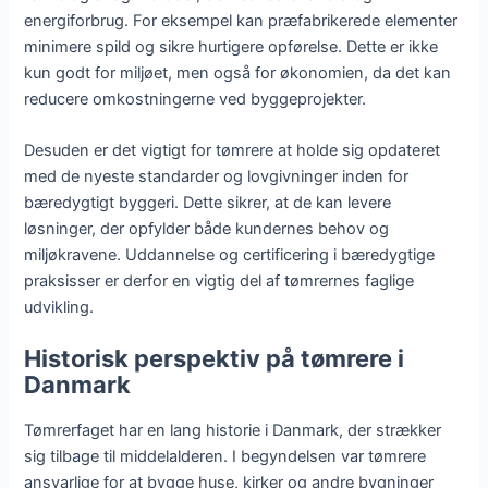
energiforbrug. For eksempel kan præfabrikerede elementer
minimere spild og sikre hurtigere opførelse. Dette er ikke
kun godt for miljøet, men også for økonomien, da det kan
reducere omkostningerne ved byggeprojekter.
Desuden er det vigtigt for tømrere at holde sig opdateret
med de nyeste standarder og lovgivninger inden for
bæredygtigt byggeri. Dette sikrer, at de kan levere
løsninger, der opfylder både kundernes behov og
miljøkravene. Uddannelse og certificering i bæredygtige
praksisser er derfor en vigtig del af tømrernes faglige
udvikling.
Historisk perspektiv på tømrere i
Danmark
Tømrerfaget har en lang historie i Danmark, der strækker
sig tilbage til middelalderen. I begyndelsen var tømrere
ansvarlige for at bygge huse, kirker og andre bygninger