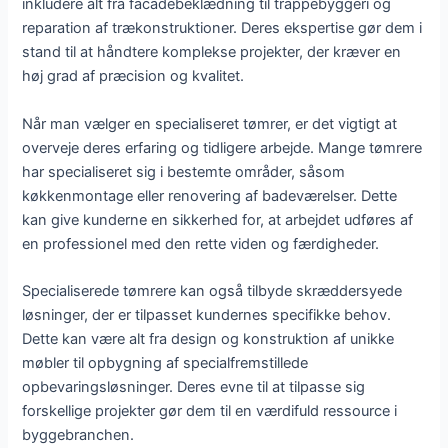
inkludere alt fra facadebeklædning til trappebyggeri og
reparation af trækonstruktioner. Deres ekspertise gør dem i
stand til at håndtere komplekse projekter, der kræver en
høj grad af præcision og kvalitet.
Når man vælger en specialiseret tømrer, er det vigtigt at
overveje deres erfaring og tidligere arbejde. Mange tømrere
har specialiseret sig i bestemte områder, såsom
køkkenmontage eller renovering af badeværelser. Dette
kan give kunderne en sikkerhed for, at arbejdet udføres af
en professionel med den rette viden og færdigheder.
Specialiserede tømrere kan også tilbyde skræddersyede
løsninger, der er tilpasset kundernes specifikke behov.
Dette kan være alt fra design og konstruktion af unikke
møbler til opbygning af specialfremstillede
opbevaringsløsninger. Deres evne til at tilpasse sig
forskellige projekter gør dem til en værdifuld ressource i
byggebranchen.