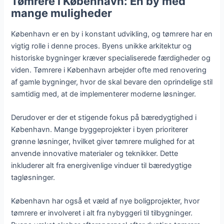
Tømrere i København: En by med
mange muligheder
København er en by i konstant udvikling, og tømrere har en
vigtig rolle i denne proces. Byens unikke arkitektur og
historiske bygninger kræver specialiserede færdigheder og
viden. Tømrere i København arbejder ofte med renovering
af gamle bygninger, hvor de skal bevare den oprindelige stil
samtidig med, at de implementerer moderne løsninger.
Derudover er der et stigende fokus på bæredygtighed i
København. Mange byggeprojekter i byen prioriterer
grønne løsninger, hvilket giver tømrere mulighed for at
anvende innovative materialer og teknikker. Dette
inkluderer alt fra energivenlige vinduer til bæredygtige
tagløsninger.
København har også et væld af nye boligprojekter, hvor
tømrere er involveret i alt fra nybyggeri til tilbygninger.