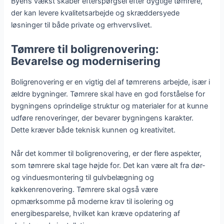
Byens vækst skaber efterspørgsel efter dygtige tømrere,
der kan levere kvalitetsarbejde og skræddersyede
løsninger til både private og erhvervslivet.
Tømrere til boligrenovering:
Bevarelse og modernisering
Boligrenovering er en vigtig del af tømrerens arbejde, især i
ældre bygninger. Tømrere skal have en god forståelse for
bygningens oprindelige struktur og materialer for at kunne
udføre renoveringer, der bevarer bygningens karakter.
Dette kræver både teknisk kunnen og kreativitet.
Når det kommer til boligrenovering, er der flere aspekter,
som tømrere skal tage højde for. Det kan være alt fra dør-
og vinduesmontering til gulvbelægning og
køkkenrenovering. Tømrere skal også være
opmærksomme på moderne krav til isolering og
energibesparelse, hvilket kan kræve opdatering af