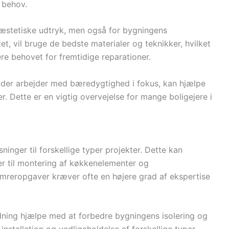
e behov.
t æstetiske udtryk, men også for bygningens
tet, vil bruge de bedste materialer og teknikker, hvilket
re behovet for fremtidige reparationer.
 der arbejder med bæredygtighed i fokus, kan hjælpe
. Dette er en vigtig overvejelse for mange boligejere i
inger til forskellige typer projekter. Dette kan
uer til montering af køkkenelementer og
mreropgaver kræver ofte en højere grad af ekspertise
ning hjælpe med at forbedre bygningens isolering og