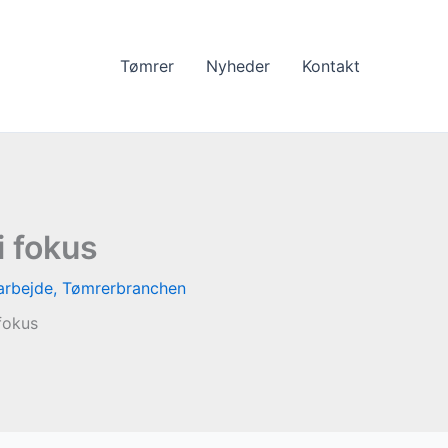
Tømrer
Nyheder
Kontakt
i fokus
arbejde
,
Tømrerbranchen
fokus