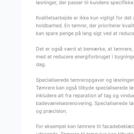
løsninger, der passer til kundens specifikk
Kvalitetsarbejde er ikke kun vigtigt for de
holdbarhed. En tømrer, der prioriterer kvali
kan spare penge på lang sigt ved at reduce
Det er også værd at bemærke, at tømrere,
med at reducere energiforbruget i bygninger
dag.
Specialiserede tømreropgaver og løsninger
Tømrere kan også tilbyde specialiserede løsn
inkludere alt fra reparation af tag og vind
badeværelsesrenovering. Specialiserede tø
og præcision.
For eksempel kan tømrere til facadebeklæd