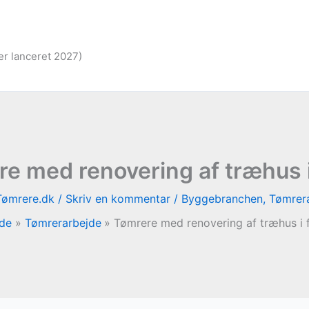
er lanceret 2027)
e med renovering af træhus 
Tømrere.dk
/
Skriv en kommentar
/
Byggebranchen
,
Tømrer
ide
Tømrerarbejde
Tømrere med renovering af træhus i 