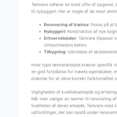
Tømrere udfører en bred vifte af opgaver, 
til nybyggeri. Her er nogle af de mest almi
Renovering af træhus
: Fokus på at 
Nybyggeri
: Konstruktion af nye byg
Erhvervslokaler
: Tømrere tilpasser
virksomheders behov.
Tilbygning
: Udvidelse af eksisteren
Hver type tømrerarbejde kræver specifik v
en god forståelse for træets egenskaber, 
præcise for at sikre korrekt funktionalitet o
Vigtigheden af kvalitetsarbejde og erfaring
Når man vælger en tømrer til renovering af 
kvaliteten af deres arbejde. Tømrere med st
udfordringer, der kan opstå under renover