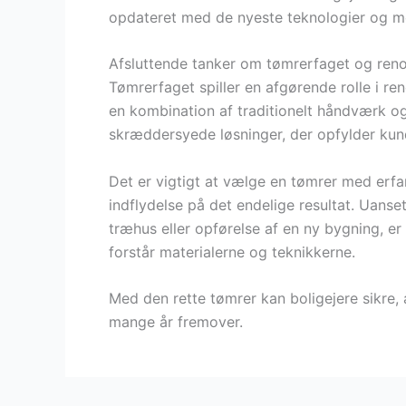
opdateret med de nyeste teknologier og met
Afsluttende tanker om tømrerfaget og ren
Tømrerfaget spiller en afgørende rolle i r
en kombination af traditionelt håndværk o
skræddersyede løsninger, der opfylder kun
Det er vigtigt at vælge en tømrer med erfar
indflydelse på det endelige resultat. Uans
træhus eller opførelse af en ny bygning, e
forstår materialerne og teknikkerne.
Med den rette tømrer kan boligejere sikre, 
mange år fremover.