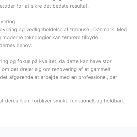
oder for at sikre det bedste resultat.
overing
enovering og vedligeholdelse af træhuse i Danmark. Med
g moderne teknologier kan tømrere tilbyde
dernes behov.
ing og fokus på kvalitet, da dette kan have stor
et om det drejer sig om renovering af et gammelt
r det afgørende at arbejde med en professionel, der
at deres hjem forbliver smukt, funktionelt og holdbart i