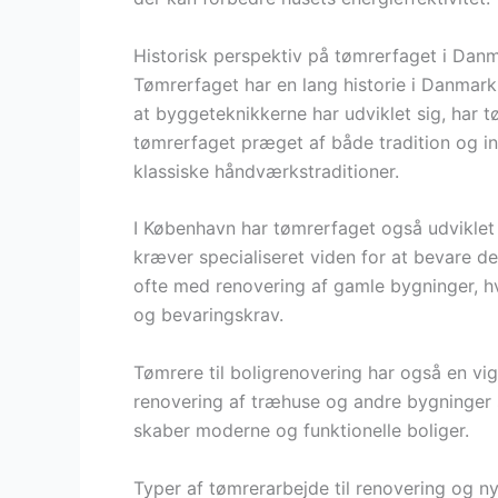
Historisk perspektiv på tømrerfaget i Dan
Tømrerfaget har en lang historie i Danmark,
at byggeteknikkerne har udviklet sig, har t
tømrerfaget præget af både tradition og i
klassiske håndværkstraditioner.
I København har tømrerfaget også udviklet
kræver specialiseret viden for at bevare d
ofte med renovering af gamle bygninger, h
og bevaringskrav.
Tømrere til boligrenovering har også en vi
renovering af træhuse og andre bygninger si
skaber moderne og funktionelle boliger.
Typer af tømrerarbejde til renovering og n