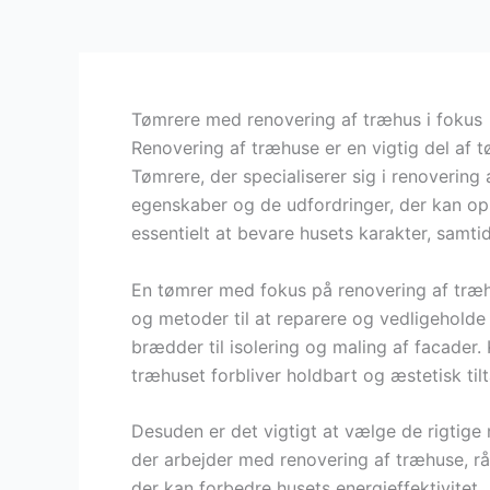
Tømrere med renovering af træhus i fokus
Renovering af træhuse er en vigtig del af
Tømrere, der specialiserer sig i renovering
egenskaber og de udfordringer, der kan op
essentielt at bevare husets karakter, samt
En tømrer med fokus på renovering af træhu
og metoder til at reparere og vedligeholde 
brædder til isolering og maling af facader. 
træhuset forbliver holdbart og æstetisk til
Desuden er det vigtigt at vælge de rigtige m
der arbejder med renovering af træhuse, rå
der kan forbedre husets energieffektivitet.