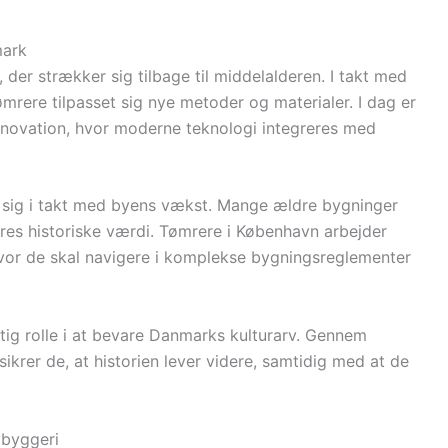
mark
 der strækker sig tilbage til middelalderen. I takt med
ømrere tilpasset sig nye metoder og materialer. I dag er
nnovation, hvor moderne teknologi integreres med
 sig i takt med byens vækst. Mange ældre bygninger
eres historiske værdi. Tømrere i København arbejder
vor de skal navigere i komplekse bygningsreglementer
gtig rolle i at bevare Danmarks kulturarv. Gennem
krer de, at historien lever videre, samtidig med at de
ybyggeri