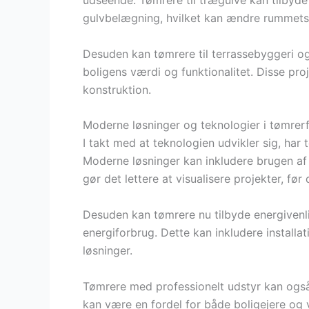
udseende. Tømrere til trægulve kan tilbyde 
gulvbelægning, hvilket kan ændre rummet
Desuden kan tømrere til terrassebyggeri o
boligens værdi og funktionalitet. Disse pr
konstruktion.
Moderne løsninger og teknologier i tømrer
I takt med at teknologien udvikler sig, har
Moderne løsninger kan inkludere brugen af d
gør det lettere at visualisere projekter, fø
Desuden kan tømrere nu tilbyde energivenl
energiforbrug. Dette kan inkludere installat
løsninger.
Tømrere med professionelt udstyr kan også 
kan være en fordel for både boligejere og 