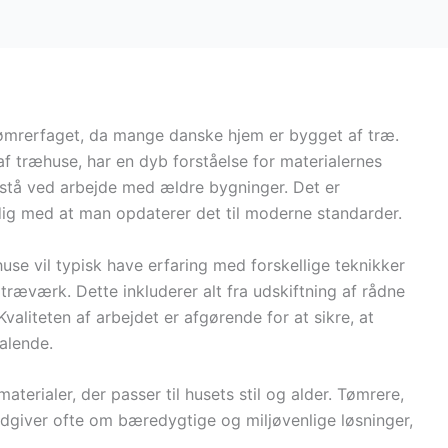
 tømrerfaget, da mange danske hjem er bygget af træ.
 af træhuse, har en dyb forståelse for materialernes
stå ved arbejde med ældre bygninger. Det er
idig med at man opdaterer det til moderne standarder.
se vil typisk have erfaring med forskellige teknikker
træværk. Dette inkluderer alt fra udskiftning af rådne
Kvaliteten af arbejdet er afgørende for at sikre, at
talende.
aterialer, der passer til husets stil og alder. Tømrere,
dgiver ofte om bæredygtige og miljøvenlige løsninger,