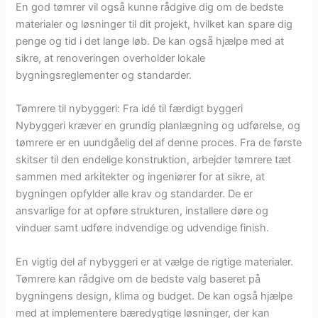
En god tømrer vil også kunne rådgive dig om de bedste
materialer og løsninger til dit projekt, hvilket kan spare dig
penge og tid i det lange løb. De kan også hjælpe med at
sikre, at renoveringen overholder lokale
bygningsreglementer og standarder.
Tømrere til nybyggeri: Fra idé til færdigt byggeri
Nybyggeri kræver en grundig planlægning og udførelse, og
tømrere er en uundgåelig del af denne proces. Fra de første
skitser til den endelige konstruktion, arbejder tømrere tæt
sammen med arkitekter og ingeniører for at sikre, at
bygningen opfylder alle krav og standarder. De er
ansvarlige for at opføre strukturen, installere døre og
vinduer samt udføre indvendige og udvendige finish.
En vigtig del af nybyggeri er at vælge de rigtige materialer.
Tømrere kan rådgive om de bedste valg baseret på
bygningens design, klima og budget. De kan også hjælpe
med at implementere bæredygtige løsninger, der kan