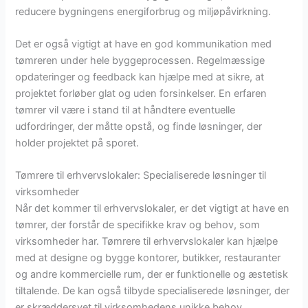
reducere bygningens energiforbrug og miljøpåvirkning.
Det er også vigtigt at have en god kommunikation med
tømreren under hele byggeprocessen. Regelmæssige
opdateringer og feedback kan hjælpe med at sikre, at
projektet forløber glat og uden forsinkelser. En erfaren
tømrer vil være i stand til at håndtere eventuelle
udfordringer, der måtte opstå, og finde løsninger, der
holder projektet på sporet.
Tømrere til erhvervslokaler: Specialiserede løsninger til
virksomheder
Når det kommer til erhvervslokaler, er det vigtigt at have en
tømrer, der forstår de specifikke krav og behov, som
virksomheder har. Tømrere til erhvervslokaler kan hjælpe
med at designe og bygge kontorer, butikker, restauranter
og andre kommercielle rum, der er funktionelle og æstetisk
tiltalende. De kan også tilbyde specialiserede løsninger, der
er skræddersyet til virksomhedens unikke behov.