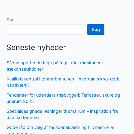
Søg
Søg
Seneste nyheder
Sådan spotter du tegn på fugt- eller rådskader i
trækonstruktioner
Kvalitetskontrol i tømrerbranchen – hvordan sikres godt
håndværk?
Tendenser for udendørs træbyggeri: Terrasser, skure og
uderum 2025
Specialdesignede løsninger til små rum – inspiration fra
danske tømrere
Gode råd om valg af facadebeklædning til villaen eller
sommerhuset