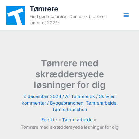
Gå
Tømrere
til
Find gode tømrere i Danmark (....bliver
indholdet
lanceret 2027)
Tømrere med
skræddersyede
løsninger for dig
7. december 2024
/ Af
Tømrere.dk
/
Skriv en
kommentar
/
Byggebranchen
,
Tømrerarbejde
,
Tømrerbranchen
Forside
Tømrerarbejde
Tømrere med skræddersyede løsninger for dig