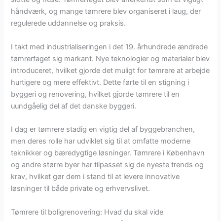
håndværk, og mange tømrere blev organiseret i laug, der
regulerede uddannelse og praksis.
I takt med industrialiseringen i det 19. århundrede ændrede
tømrerfaget sig markant. Nye teknologier og materialer blev
introduceret, hvilket gjorde det muligt for tømrere at arbejde
hurtigere og mere effektivt. Dette førte til en stigning i
byggeri og renovering, hvilket gjorde tømrere til en
uundgåelig del af det danske byggeri.
I dag er tømrere stadig en vigtig del af byggebranchen,
men deres rolle har udviklet sig til at omfatte moderne
teknikker og bæredygtige løsninger. Tømrere i København
og andre større byer har tilpasset sig de nyeste trends og
krav, hvilket gør dem i stand til at levere innovative
løsninger til både private og erhvervslivet.
Tømrere til boligrenovering: Hvad du skal vide