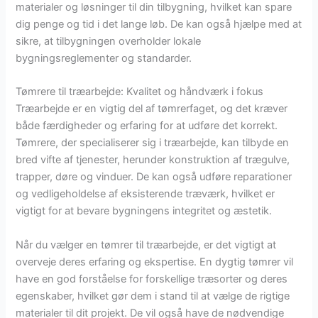
materialer og løsninger til din tilbygning, hvilket kan spare
dig penge og tid i det lange løb. De kan også hjælpe med at
sikre, at tilbygningen overholder lokale
bygningsreglementer og standarder.
Tømrere til træarbejde: Kvalitet og håndværk i fokus
Træarbejde er en vigtig del af tømrerfaget, og det kræver
både færdigheder og erfaring for at udføre det korrekt.
Tømrere, der specialiserer sig i træarbejde, kan tilbyde en
bred vifte af tjenester, herunder konstruktion af trægulve,
trapper, døre og vinduer. De kan også udføre reparationer
og vedligeholdelse af eksisterende træværk, hvilket er
vigtigt for at bevare bygningens integritet og æstetik.
Når du vælger en tømrer til træarbejde, er det vigtigt at
overveje deres erfaring og ekspertise. En dygtig tømrer vil
have en god forståelse for forskellige træsorter og deres
egenskaber, hvilket gør dem i stand til at vælge de rigtige
materialer til dit projekt. De vil også have de nødvendige