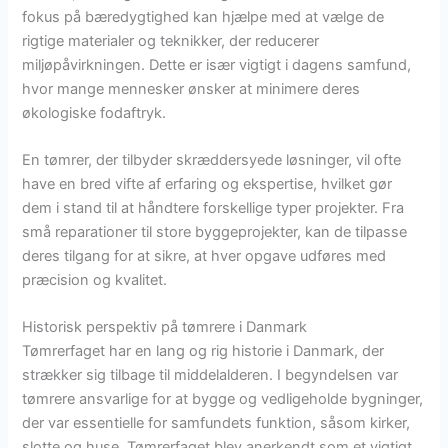
fokus på bæredygtighed kan hjælpe med at vælge de
rigtige materialer og teknikker, der reducerer
miljøpåvirkningen. Dette er især vigtigt i dagens samfund,
hvor mange mennesker ønsker at minimere deres
økologiske fodaftryk.
En tømrer, der tilbyder skræddersyede løsninger, vil ofte
have en bred vifte af erfaring og ekspertise, hvilket gør
dem i stand til at håndtere forskellige typer projekter. Fra
små reparationer til store byggeprojekter, kan de tilpasse
deres tilgang for at sikre, at hver opgave udføres med
præcision og kvalitet.
Historisk perspektiv på tømrere i Danmark
Tømrerfaget har en lang og rig historie i Danmark, der
strækker sig tilbage til middelalderen. I begyndelsen var
tømrere ansvarlige for at bygge og vedligeholde bygninger,
der var essentielle for samfundets funktion, såsom kirker,
slotte og huse. Tømrerfaget blev anerkendt som et vigtigt