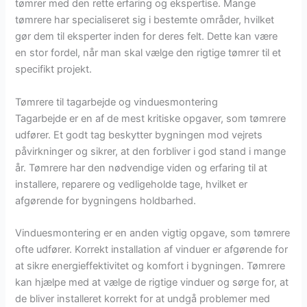
tømrer med den rette erfaring og ekspertise. Mange
tømrere har specialiseret sig i bestemte områder, hvilket
gør dem til eksperter inden for deres felt. Dette kan være
en stor fordel, når man skal vælge den rigtige tømrer til et
specifikt projekt.
Tømrere til tagarbejde og vinduesmontering
Tagarbejde er en af de mest kritiske opgaver, som tømrere
udfører. Et godt tag beskytter bygningen mod vejrets
påvirkninger og sikrer, at den forbliver i god stand i mange
år. Tømrere har den nødvendige viden og erfaring til at
installere, reparere og vedligeholde tage, hvilket er
afgørende for bygningens holdbarhed.
Vinduesmontering er en anden vigtig opgave, som tømrere
ofte udfører. Korrekt installation af vinduer er afgørende for
at sikre energieffektivitet og komfort i bygningen. Tømrere
kan hjælpe med at vælge de rigtige vinduer og sørge for, at
de bliver installeret korrekt for at undgå problemer med