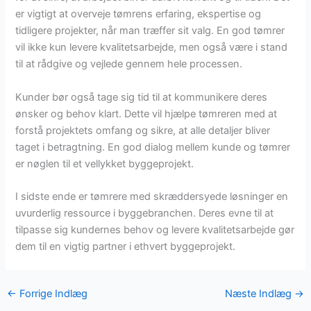
er vigtigt at overveje tømrens erfaring, ekspertise og
tidligere projekter, når man træffer sit valg. En god tømrer
vil ikke kun levere kvalitetsarbejde, men også være i stand
til at rådgive og vejlede gennem hele processen.
Kunder bør også tage sig tid til at kommunikere deres
ønsker og behov klart. Dette vil hjælpe tømreren med at
forstå projektets omfang og sikre, at alle detaljer bliver
taget i betragtning. En god dialog mellem kunde og tømrer
er nøglen til et vellykket byggeprojekt.
I sidste ende er tømrere med skræddersyede løsninger en
uvurderlig ressource i byggebranchen. Deres evne til at
tilpasse sig kundernes behov og levere kvalitetsarbejde gør
dem til en vigtig partner i ethvert byggeprojekt.
←
Forrige Indlæg
Næste Indlæg
→