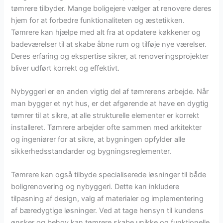
tømrere tilbyder. Mange boligejere vælger at renovere deres
hjem for at forbedre funktionaliteten og æstetikken.
Tømrere kan hjælpe med alt fra at opdatere køkkener og
badeværelser til at skabe åbne rum og tilføje nye værelser.
Deres erfaring og ekspertise sikrer, at renoveringsprojekter
bliver udført korrekt og effektivt.
Nybyggeri er en anden vigtig del af tømrerens arbejde. Når
man bygger et nyt hus, er det afgørende at have en dygtig
tømrer til at sikre, at alle strukturelle elementer er korrekt
installeret. Tømrere arbejder ofte sammen med arkitekter
og ingeniører for at sikre, at bygningen opfylder alle
sikkerhedsstandarder og bygningsreglementer.
Tømrere kan også tilbyde specialiserede løsninger til både
boligrenovering og nybyggeri. Dette kan inkludere
tilpasning af design, valg af materialer og implementering
af bæredygtige løsninger. Ved at tage hensyn til kundens
ønsker og behov kan tømrere skabe unikke og funktionelle