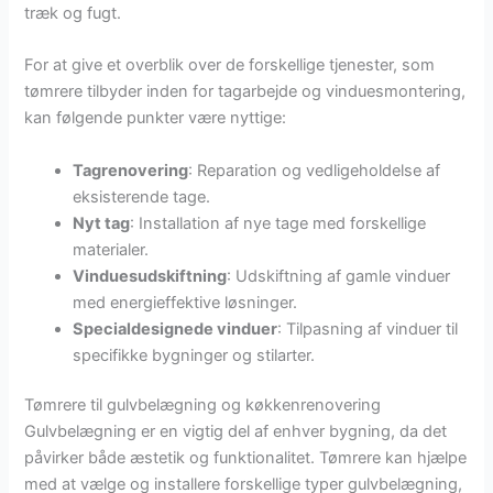
træk og fugt.
For at give et overblik over de forskellige tjenester, som
tømrere tilbyder inden for tagarbejde og vinduesmontering,
kan følgende punkter være nyttige:
Tagrenovering
: Reparation og vedligeholdelse af
eksisterende tage.
Nyt tag
: Installation af nye tage med forskellige
materialer.
Vinduesudskiftning
: Udskiftning af gamle vinduer
med energieffektive løsninger.
Specialdesignede vinduer
: Tilpasning af vinduer til
specifikke bygninger og stilarter.
Tømrere til gulvbelægning og køkkenrenovering
Gulvbelægning er en vigtig del af enhver bygning, da det
påvirker både æstetik og funktionalitet. Tømrere kan hjælpe
med at vælge og installere forskellige typer gulvbelægning,