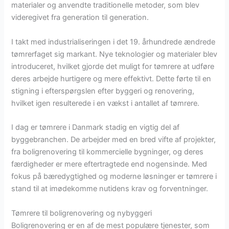
materialer og anvendte traditionelle metoder, som blev
videregivet fra generation til generation.
I takt med industrialiseringen i det 19. århundrede ændrede
tømrerfaget sig markant. Nye teknologier og materialer blev
introduceret, hvilket gjorde det muligt for tømrere at udføre
deres arbejde hurtigere og mere effektivt. Dette førte til en
stigning i efterspørgslen efter byggeri og renovering,
hvilket igen resulterede i en vækst i antallet af tømrere.
I dag er tømrere i Danmark stadig en vigtig del af
byggebranchen. De arbejder med en bred vifte af projekter,
fra boligrenovering til kommercielle bygninger, og deres
færdigheder er mere eftertragtede end nogensinde. Med
fokus på bæredygtighed og moderne løsninger er tømrere i
stand til at imødekomme nutidens krav og forventninger.
Tømrere til boligrenovering og nybyggeri
Boligrenovering er en af de mest populære tjenester, som