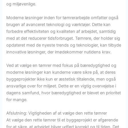
og miljøvenlige.
Moderne løsninger inden for tømrerarbejde omfatter også
brugen af avanceret teknologi og værktøjer. Dette kan
forbedre effektiviteten og kvaliteten af arbejdet, samtidig
med at det reducerer tidsforbruget. Tømrere, der holder sig
opdateret med de nyeste trends og teknologier, kan tilbyde
innovative løsninger, der imødekommer nutidens krav.
Ved at vælge en tømrer med fokus på bæredygtighed og
moderne løsninger kan kunderne være sikre på, at deres
byggeprojekter ikke kun er æstetisk tiltalende, men også
ansvarlige over for miljøet. Dette er en vigtig overvejelse i
dagens samfund, hvor bæredygtighed er blevet en prioritet
for mange.
Afslutning: Vigtigheden af at vælge den rette tømrer
At vælge den rette tømrer til et byggeprojekt er afgørende
for at sikre, at arbejdet bliver udført korrekt og til tiden. Det