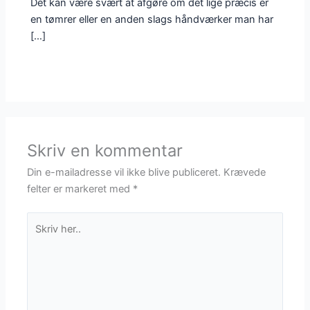
Det kan være svært at afgøre om det lige præcis er
en tømrer eller en anden slags håndværker man har
[…]
Skriv en kommentar
Din e-mailadresse vil ikke blive publiceret.
Krævede
felter er markeret med
*
Skriv
her..