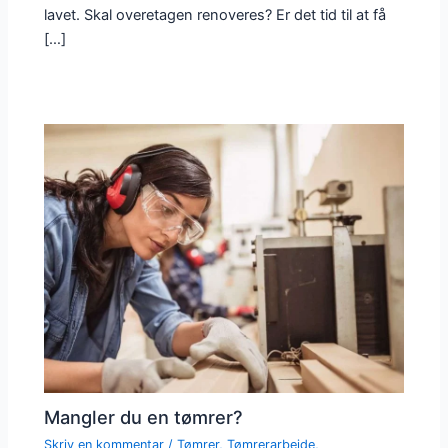
lavet. Skal overetagen renoveres? Er det tid til at få
[…]
Mangler du en tømrer?
Skriv en kommentar
/
Tømrer
,
Tømrerarbejde
,