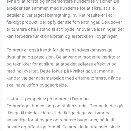
evne til at forstå og implementere kundernes visioner. De
arbejder tæt sammen med kunderne for at sikre, at alle
detaljer bliver taget i betragtning, hvilket resulterer i et
færdigt produkt, der opfylder alle forventninger. Derudover
er tømrere ofte i stand til at tilbyde innovative løsninger, der
kan forbedre funktionaliteten og æstetikken i bygninger.
Tømrere er også kendt for deres håndværksmæssige
dygtighed og præcision. De anvender moderne værktøjer
og teknikker for at sikre, at arbejdet udføres effektivt og
med høj kvalitet. Dette fokus på kvalitet gør, at mange
kunder vælger at samarbejde med erfarne tømrere, når de
skal have udført byggearbejde.
Historisk perspektiv på tømrere i Danmark
Tømrerfaget har en lang og stolt historie i Danmark, der går
tilbage til middelalderen. I de tidlige dage var tømrere
ansvarlige for at bygge og reparere bygninger, både til
private og offentlige formål. De arbejdede ofte med lokale