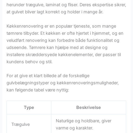
herunder trægulve, laminat og fliser. Deres ekspertise sikrer,
at gulvet bliver lagt korrekt og holder i mange år.
Køkkenrenovering er en populær tjeneste, som mange
tømrere tilbyder. Et køkken er ofte hjertet i hjemmet, og en
veludført renovering kan forbedre både funktionalitet og
udseende. Tømrere kan hjælpe med at designe og
installere skræddersyede køkkenelementer, der passer til
kundens behov og stil.
For at give et klart billede af de forskellige
gulvbelægningstyper og køkkenrenoveringsmuligheder,
kan følgende tabel være nyttig:
Type
Beskrivelse
Naturlige og holdbare, giver
Trægulve
varme og karakter.