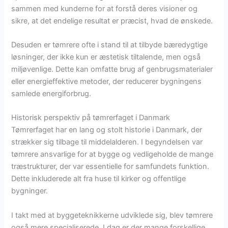
sammen med kunderne for at forstå deres visioner og
sikre, at det endelige resultat er præcist, hvad de ønskede.
Desuden er tømrere ofte i stand til at tilbyde bæredygtige
løsninger, der ikke kun er æstetisk tiltalende, men også
miljøvenlige. Dette kan omfatte brug af genbrugsmaterialer
eller energieffektive metoder, der reducerer bygningens
samlede energiforbrug.
Historisk perspektiv på tømrerfaget i Danmark
Tømrerfaget har en lang og stolt historie i Danmark, der
strækker sig tilbage til middelalderen. I begyndelsen var
tømrere ansvarlige for at bygge og vedligeholde de mange
træstrukturer, der var essentielle for samfundets funktion.
Dette inkluderede alt fra huse til kirker og offentlige
bygninger.
I takt med at byggeteknikkerne udviklede sig, blev tømrere
også mere specialiserede. I dag er der mange forskellige