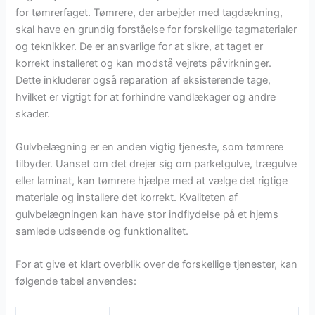
for tømrerfaget. Tømrere, der arbejder med tagdækning,
skal have en grundig forståelse for forskellige tagmaterialer
og teknikker. De er ansvarlige for at sikre, at taget er
korrekt installeret og kan modstå vejrets påvirkninger.
Dette inkluderer også reparation af eksisterende tage,
hvilket er vigtigt for at forhindre vandlækager og andre
skader.
Gulvbelægning er en anden vigtig tjeneste, som tømrere
tilbyder. Uanset om det drejer sig om parketgulve, trægulve
eller laminat, kan tømrere hjælpe med at vælge det rigtige
materiale og installere det korrekt. Kvaliteten af
gulvbelægningen kan have stor indflydelse på et hjems
samlede udseende og funktionalitet.
For at give et klart overblik over de forskellige tjenester, kan
følgende tabel anvendes: