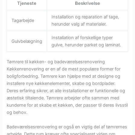
Tjeneste
Beskrivelse
Installation og reparation af tage,
Tagarbejde
herunder valg af materialer.
Installation af forskellige typer
Gulvbelægning
gulve, herunder parket og laminat.
Tømrere til køkken- og badeværelsesrenovering
Køkkenrenovering er en af de mest populære former for
boligforbedring. Tømrere kan hjælpe med at designe og
installere nye køkkenelementer, skabe og bordplader.
Deres erfaring sikrer, at alle installationer er funktionelle og
æstetisk tiltalende. Tømrere arbejder ofte sammen med
kunderne for at skabe et køkken, der passer til deres livsstil
og behov.
Badeværelsesrenovering er også en vigtig del af tømrernes
arbejde. Dette rum kræver ofte specialiseret viden om