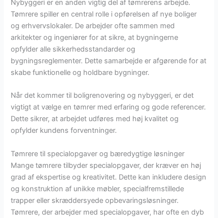
Nybyggeri er en anden vigtig del af tømrerens arbejde.
Tømrere spiller en central rolle i opførelsen af nye boliger
og erhvervslokaler. De arbejder ofte sammen med
arkitekter og ingeniører for at sikre, at bygningerne
opfylder alle sikkerhedsstandarder og
bygningsreglementer. Dette samarbejde er afgørende for at
skabe funktionelle og holdbare bygninger.
Når det kommer til boligrenovering og nybyggeri, er det
vigtigt at vælge en tømrer med erfaring og gode referencer.
Dette sikrer, at arbejdet udføres med høj kvalitet og
opfylder kundens forventninger.
Tømrere til specialopgaver og bæredygtige løsninger
Mange tømrere tilbyder specialopgaver, der kræver en høj
grad af ekspertise og kreativitet. Dette kan inkludere design
og konstruktion af unikke møbler, specialfremstillede
trapper eller skræddersyede opbevaringsløsninger.
Tømrere, der arbejder med specialopgaver, har ofte en dyb