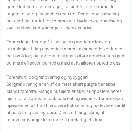
grene inden for tømrerfaget, herunder snedkerarbejde,
tagdækning og facadebeklædning. Denne specialisering
har gjort det muligt for tømrere at tilbyde mere præcise og
kvalitetsbevidste løsninger til deres kunder.
Tømrerfaget har også tilpasset sig moderne krav og
teknologier. I dag anvender tømrere avancerede værktøjer
og teknikker, der gør det muligt at udføre arbejdet hurtigere
og mere effektivt, samtidig med at kvaliteten opretholdes.
Tømrere til boligrenovering og nybyggeri
Boligrenovering er en af de mest efterspurgte tjenester
blandt tømrere. Mange husejere ønsker at opdatere deres
hjem for at forbedre funktionalitet og æstetik. Tømrere kan
hjælpe med alt fra at renovere køkkener og badeværelser til
at udskifte gulve og døre. Deres erfaring sikrer, at
renoveringsprojekter udføres korrekt og effektivt.