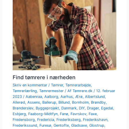
Find tømrere i nærheden
Skriv en kommentar
/
Tømrer
,
Tømrerarbejde
,
Tømrerlærling
,
Tømrermester
/ Af
Tømrere.dk
/
12. februar
2023
/
Aabenraa
,
Aalborg
,
Aarhus
,
Ærø
,
Albertslund
,
Allerød
,
Assens
,
Ballerup
,
Billund
,
Bornholm
,
Brøndby
,
Brønderslev
,
Byggeprojekt
,
Danmark
,
DIY
,
Dragør
,
Egedal
,
Esbjerg
,
Faaborg-Midtfyn
,
Fanø
,
Favrskov
,
Faxe
,
Fredensborg
,
Fredericia
,
Frederiksberg
,
Frederikshavn
,
Frederikssund
,
Furesø
,
Gentofte
,
Gladsaxe
,
Glostrup
,