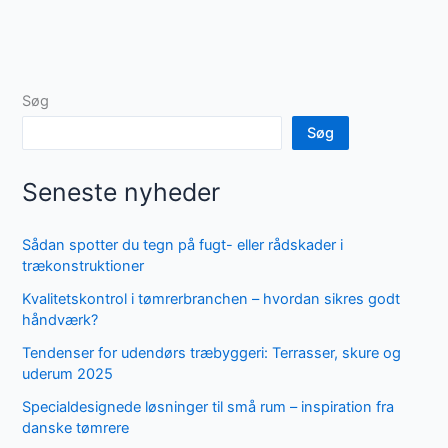
Søg
Søg
Seneste nyheder
Sådan spotter du tegn på fugt- eller rådskader i
trækonstruktioner
Kvalitetskontrol i tømrerbranchen – hvordan sikres godt
håndværk?
Tendenser for udendørs træbyggeri: Terrasser, skure og
uderum 2025
Specialdesignede løsninger til små rum – inspiration fra
danske tømrere