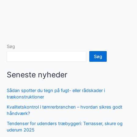
Søg
Søg
Seneste nyheder
Sådan spotter du tegn på fugt- eller rådskader i
trækonstruktioner
Kvalitetskontrol i tømrerbranchen – hvordan sikres godt
håndværk?
Tendenser for udendørs træbyggeri: Terrasser, skure og
uderum 2025