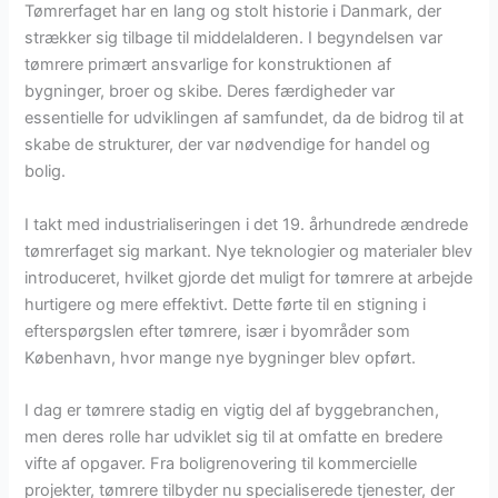
Tømrerfaget har en lang og stolt historie i Danmark, der
strækker sig tilbage til middelalderen. I begyndelsen var
tømrere primært ansvarlige for konstruktionen af
bygninger, broer og skibe. Deres færdigheder var
essentielle for udviklingen af samfundet, da de bidrog til at
skabe de strukturer, der var nødvendige for handel og
bolig.
I takt med industrialiseringen i det 19. århundrede ændrede
tømrerfaget sig markant. Nye teknologier og materialer blev
introduceret, hvilket gjorde det muligt for tømrere at arbejde
hurtigere og mere effektivt. Dette førte til en stigning i
efterspørgslen efter tømrere, især i byområder som
København, hvor mange nye bygninger blev opført.
I dag er tømrere stadig en vigtig del af byggebranchen,
men deres rolle har udviklet sig til at omfatte en bredere
vifte af opgaver. Fra boligrenovering til kommercielle
projekter, tømrere tilbyder nu specialiserede tjenester, der