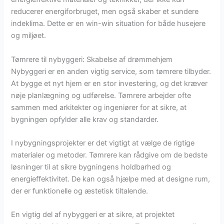
reducerer energiforbruget, men også skaber et sundere
indeklima. Dette er en win-win situation for både husejere
og miljøet.
Tømrere til nybyggeri: Skabelse af drømmehjem
Nybyggeri er en anden vigtig service, som tømrere tilbyder.
At bygge et nyt hjem er en stor investering, og det kræver
nøje planlægning og udførelse. Tømrere arbejder ofte
sammen med arkitekter og ingeniører for at sikre, at
bygningen opfylder alle krav og standarder.
I nybygningsprojekter er det vigtigt at vælge de rigtige
materialer og metoder. Tømrere kan rådgive om de bedste
løsninger til at sikre bygningens holdbarhed og
energieffektivitet. De kan også hjælpe med at designe rum,
der er funktionelle og æstetisk tiltalende.
En vigtig del af nybyggeri er at sikre, at projektet