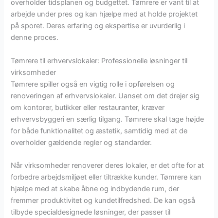
overholder tidsplanen og budgettet. Tømrere er vant til at
arbejde under pres og kan hjælpe med at holde projektet
på sporet. Deres erfaring og ekspertise er uvurderlig i
denne proces.
Tømrere til erhvervslokaler: Professionelle løsninger til
virksomheder
Tømrere spiller også en vigtig rolle i opførelsen og
renoveringen af erhvervslokaler. Uanset om det drejer sig
om kontorer, butikker eller restauranter, kræver
erhvervsbyggeri en særlig tilgang. Tømrere skal tage højde
for både funktionalitet og æstetik, samtidig med at de
overholder gældende regler og standarder.
Når virksomheder renoverer deres lokaler, er det ofte for at
forbedre arbejdsmiljøet eller tiltrække kunder. Tømrere kan
hjælpe med at skabe åbne og indbydende rum, der
fremmer produktivitet og kundetilfredshed. De kan også
tilbyde specialdesignede løsninger, der passer til