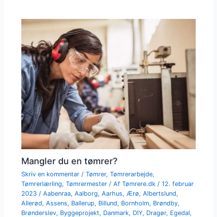
Mangler du en tømrer?
Skriv en kommentar
/
Tømrer
,
Tømrerarbejde
,
Tømrerlærling
,
Tømrermester
/ Af
Tømrere.dk
/
12. februar
2023
/
Aabenraa
,
Aalborg
,
Aarhus
,
Ærø
,
Albertslund
,
Allerød
,
Assens
,
Ballerup
,
Billund
,
Bornholm
,
Brøndby
,
Brønderslev
,
Byggeprojekt
,
Danmark
,
DIY
,
Dragør
,
Egedal
,