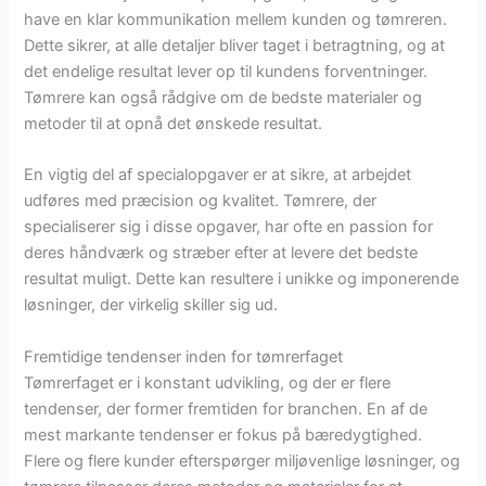
have en klar kommunikation mellem kunden og tømreren.
Dette sikrer, at alle detaljer bliver taget i betragtning, og at
det endelige resultat lever op til kundens forventninger.
Tømrere kan også rådgive om de bedste materialer og
metoder til at opnå det ønskede resultat.
En vigtig del af specialopgaver er at sikre, at arbejdet
udføres med præcision og kvalitet. Tømrere, der
specialiserer sig i disse opgaver, har ofte en passion for
deres håndværk og stræber efter at levere det bedste
resultat muligt. Dette kan resultere i unikke og imponerende
løsninger, der virkelig skiller sig ud.
Fremtidige tendenser inden for tømrerfaget
Tømrerfaget er i konstant udvikling, og der er flere
tendenser, der former fremtiden for branchen. En af de
mest markante tendenser er fokus på bæredygtighed.
Flere og flere kunder efterspørger miljøvenlige løsninger, og