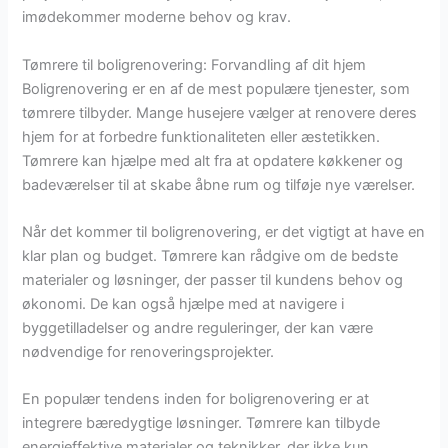
imødekommer moderne behov og krav.
Tømrere til boligrenovering: Forvandling af dit hjem
Boligrenovering er en af de mest populære tjenester, som
tømrere tilbyder. Mange husejere vælger at renovere deres
hjem for at forbedre funktionaliteten eller æstetikken.
Tømrere kan hjælpe med alt fra at opdatere køkkener og
badeværelser til at skabe åbne rum og tilføje nye værelser.
Når det kommer til boligrenovering, er det vigtigt at have en
klar plan og budget. Tømrere kan rådgive om de bedste
materialer og løsninger, der passer til kundens behov og
økonomi. De kan også hjælpe med at navigere i
byggetilladelser og andre reguleringer, der kan være
nødvendige for renoveringsprojekter.
En populær tendens inden for boligrenovering er at
integrere bæredygtige løsninger. Tømrere kan tilbyde
energieffektive materialer og teknikker, der ikke kun