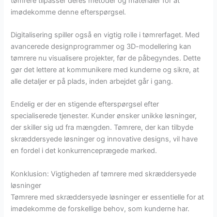
tømrere tilpasser deres metoder og materialer for at
imødekomme denne efterspørgsel.
Digitalisering spiller også en vigtig rolle i tømrerfaget. Med
avancerede designprogrammer og 3D-modellering kan
tømrere nu visualisere projekter, før de påbegyndes. Dette
gør det lettere at kommunikere med kunderne og sikre, at
alle detaljer er på plads, inden arbejdet går i gang.
Endelig er der en stigende efterspørgsel efter
specialiserede tjenester. Kunder ønsker unikke løsninger,
der skiller sig ud fra mængden. Tømrere, der kan tilbyde
skræddersyede løsninger og innovative designs, vil have
en fordel i det konkurrenceprægede marked.
Konklusion: Vigtigheden af tømrere med skræddersyede
løsninger
Tømrere med skræddersyede løsninger er essentielle for at
imødekomme de forskellige behov, som kunderne har.