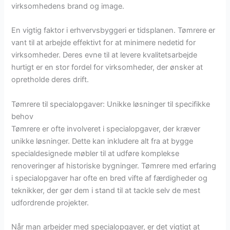
virksomhedens brand og image.
En vigtig faktor i erhvervsbyggeri er tidsplanen. Tømrere er
vant til at arbejde effektivt for at minimere nedetid for
virksomheder. Deres evne til at levere kvalitetsarbejde
hurtigt er en stor fordel for virksomheder, der ønsker at
opretholde deres drift.
Tømrere til specialopgaver: Unikke løsninger til specifikke
behov
Tømrere er ofte involveret i specialopgaver, der kræver
unikke løsninger. Dette kan inkludere alt fra at bygge
specialdesignede møbler til at udføre komplekse
renoveringer af historiske bygninger. Tømrere med erfaring
i specialopgaver har ofte en bred vifte af færdigheder og
teknikker, der gør dem i stand til at tackle selv de mest
udfordrende projekter.
Når man arbejder med specialopgaver, er det vigtigt at