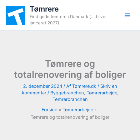
Gå
Tømrere
til
Find gode tømrere i Danmark (....bliver
indholdet
lanceret 2027)
Tømrere og
totalrenovering af boliger
2. december 2024
/ Af
Tømrere.dk
/
Skriv en
kommentar
/
Byggebranchen
,
Tømrerarbejde
,
Tømrerbranchen
Forside
Tømrerarbejde
Tømrere og totalrenovering af boliger