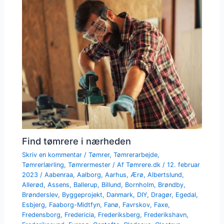
Find tømrere i nærheden
Skriv en kommentar
/
Tømrer
,
Tømrerarbejde
,
Tømrerlærling
,
Tømrermester
/ Af
Tømrere.dk
/
12. februar
2023
/
Aabenraa
,
Aalborg
,
Aarhus
,
Ærø
,
Albertslund
,
Allerød
,
Assens
,
Ballerup
,
Billund
,
Bornholm
,
Brøndby
,
Brønderslev
,
Byggeprojekt
,
Danmark
,
DIY
,
Dragør
,
Egedal
,
Esbjerg
,
Faaborg-Midtfyn
,
Fanø
,
Favrskov
,
Faxe
,
Fredensborg
,
Fredericia
,
Frederiksberg
,
Frederikshavn
,