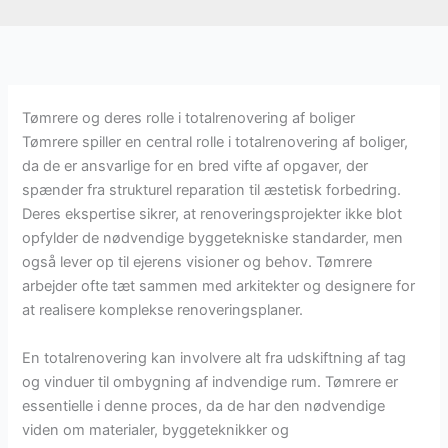
Tømrere og deres rolle i totalrenovering af boliger
Tømrere spiller en central rolle i totalrenovering af boliger,
da de er ansvarlige for en bred vifte af opgaver, der
spænder fra strukturel reparation til æstetisk forbedring.
Deres ekspertise sikrer, at renoveringsprojekter ikke blot
opfylder de nødvendige byggetekniske standarder, men
også lever op til ejerens visioner og behov. Tømrere
arbejder ofte tæt sammen med arkitekter og designere for
at realisere komplekse renoveringsplaner.
En totalrenovering kan involvere alt fra udskiftning af tag
og vinduer til ombygning af indvendige rum. Tømrere er
essentielle i denne proces, da de har den nødvendige
viden om materialer, byggeteknikker og