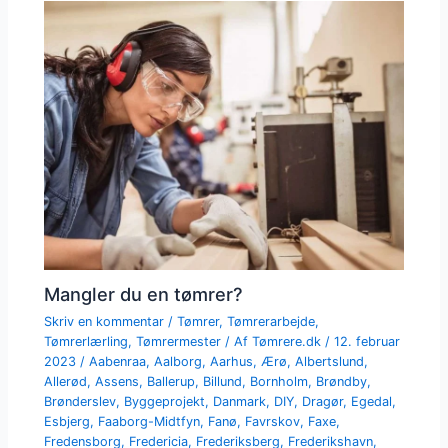
Mangler du en tømrer?
Skriv en kommentar
/
Tømrer
,
Tømrerarbejde
,
Tømrerlærling
,
Tømrermester
/ Af
Tømrere.dk
/
12. februar
2023
/
Aabenraa
,
Aalborg
,
Aarhus
,
Ærø
,
Albertslund
,
Allerød
,
Assens
,
Ballerup
,
Billund
,
Bornholm
,
Brøndby
,
Brønderslev
,
Byggeprojekt
,
Danmark
,
DIY
,
Dragør
,
Egedal
,
Esbjerg
,
Faaborg-Midtfyn
,
Fanø
,
Favrskov
,
Faxe
,
Fredensborg
,
Fredericia
,
Frederiksberg
,
Frederikshavn
,