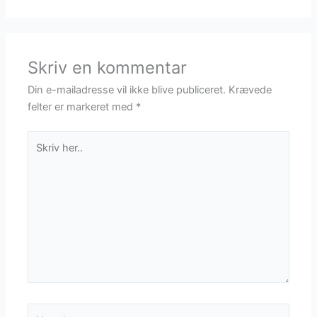
Skriv en kommentar
Din e-mailadresse vil ikke blive publiceret.
Krævede
felter er markeret med
*
Skriv
her..
Navn*