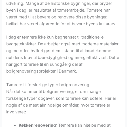
udvikling. Mange af de historiske bygninger, der pryder
byen i dag, er resultatet af tømrerarbejde. Tømrere har
været med til at bevare og renovere disse bygninger,
hvilket har været afgørende for at bevare byens kulturarv.
I dag er tømrere ikke kun begrænset til traditionelle
byggeteknikker. De arbejder også med moderne materialer
og metoder, hvilket gør dem i stand til at imødekomme
nutidens krav til bæredygtighed og energieffektivitet. Dette
har gjort tømrere til en uundgåelig del af
boligrenoveringsprojekter i Danmark.
Tømrere til forskellige typer boligrenovering
Når det kommer til boligrenovering, er der mange
forskellige typer opgaver, som tømrere kan udføre. Her er
nogle af de mest almindelige områder, hvor tømrere er
involveret:
Køkkenrenovering
: Tømrere kan hjælpe med at