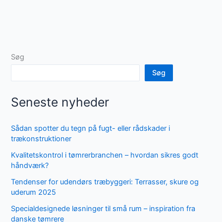
Søg
Søg
Seneste nyheder
Sådan spotter du tegn på fugt- eller rådskader i
trækonstruktioner
Kvalitetskontrol i tømrerbranchen – hvordan sikres godt
håndværk?
Tendenser for udendørs træbyggeri: Terrasser, skure og
uderum 2025
Specialdesignede løsninger til små rum – inspiration fra
danske tømrere