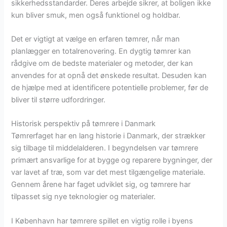
sikkerhedsstandarder. Deres arbejde sikrer, at boligen ikke
kun bliver smuk, men også funktionel og holdbar.
Det er vigtigt at vælge en erfaren tømrer, når man
planlægger en totalrenovering. En dygtig tømrer kan
rådgive om de bedste materialer og metoder, der kan
anvendes for at opnå det ønskede resultat. Desuden kan
de hjælpe med at identificere potentielle problemer, før de
bliver til større udfordringer.
Historisk perspektiv på tømrere i Danmark
Tømrerfaget har en lang historie i Danmark, der strækker
sig tilbage til middelalderen. I begyndelsen var tømrere
primært ansvarlige for at bygge og reparere bygninger, der
var lavet af træ, som var det mest tilgængelige materiale.
Gennem årene har faget udviklet sig, og tømrere har
tilpasset sig nye teknologier og materialer.
I København har tømrere spillet en vigtig rolle i byens