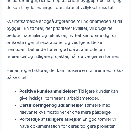
de udfordringer, der kan opstå under byggeprocessen, og
de kan tilbyde løsninger, der sikrer et vellykket resultat.
Kvalitetsarbejde er også afgørende for holdbarheden af dit
byggeri. En tømrer, der prioriterer kvalitet, vil bruge de
bedste materialer og teknikker, hvilket kan spare dig for
omkostninger til reparationer og vedligeholdelse i
fremtiden. Det er derfor en god idé at anmode om
referencer og tidligere projekter, når du vælger en tømrer.
Her er nogle faktorer, der kan indikere en tømrer med fokus
på kvalitet:
Positive kundeanmeldelser
: Tidligere kunder kan
give indsigt i tømrerens arbejdsmetoder.
Certificeringer og uddannelse
: Tømrere med
relevante kvalifikationer er ofte mere pålidelige.
Portefølje af tidligere arbejde
: En god tømrer vil
have dokumentation for deres tidligere projekter.