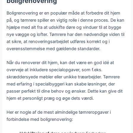
boligrenovering
Boligrenovering er en populær måde at forbedre dit hjem
på, og tømrere spiller en vigtig rolle i denne proces. De kan
hjælpe med alt fra at udskifte døre og vinduer til at bygge
nye vægge og lofter. Tømrere har den nødvendige viden til
at sikre, at renoveringsarbejdet udføres korrekt og i
overensstemmelse med gældende standarder.
Når du renoverer dit hjem, kan det være en god idé at
overveje at inkludere specialopgaver, som f.eks.
skræddersyede møbler eller unikke træarbejder. Tømrere
med erfaring i specialbyggeri kan skabe løsninger, der
passer perfekt til dine behov og ønsker. Dette kan give dit
hjem et personligt præg og øge dets værdi.
Her er nogle af de mest almindelige tømreropgaver i
forbindelse med boligrenovering: