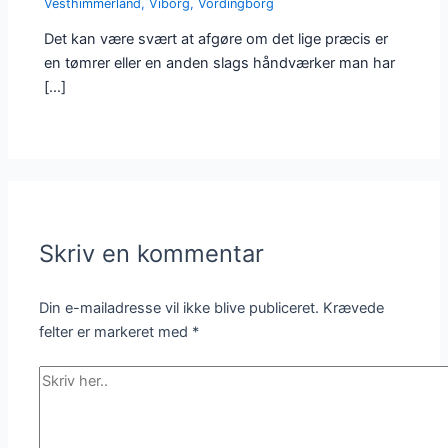
Vesthimmerland
,
Viborg
,
Vordingborg
Det kan være svært at afgøre om det lige præcis er
en tømrer eller en anden slags håndværker man har
[…]
Skriv en kommentar
Din e-mailadresse vil ikke blive publiceret.
Krævede
felter er markeret med
*
Skriv
her..