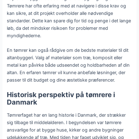
Tømrere har ofte erfaring med at navigere i disse krav og
kan sikre, at dit projekt overholder alle nødvendige
standarder. Dette kan spare dig for tid og penge i det lange
løb, da det mindsker risikoen for problemer med
myndighederne.
En tømrer kan også rådgive om de bedste materialer til dit
altanbyggeri. Valg af materialer som træ, komposit eller
metal kan påvirke både udseendet og holdbarheden af din
altan. En erfaren tømrer vil kunne anbefale løsninger, der
passer til dit budget og dine æstetiske præferencer.
Historisk perspektiv på tømrere i
Danmark
Tømrerfaget har en lang historie i Danmark, der strækker
sig tilbage til middelalderen. I begyndelsen var tømrere
ansvarlige for at bygge huse, kirker og andre bygninger
udelukkende af træ. Med tiden har faget udviklet sig, og