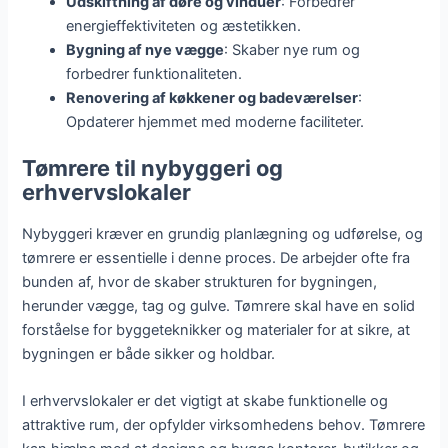
Udskiftning af døre og vinduer
: Forbedrer
energieffektiviteten og æstetikken.
Bygning af nye vægge
: Skaber nye rum og
forbedrer funktionaliteten.
Renovering af køkkener og badeværelser
:
Opdaterer hjemmet med moderne faciliteter.
Tømrere til nybyggeri og
erhvervslokaler
Nybyggeri kræver en grundig planlægning og udførelse, og
tømrere er essentielle i denne proces. De arbejder ofte fra
bunden af, hvor de skaber strukturen for bygningen,
herunder vægge, tag og gulve. Tømrere skal have en solid
forståelse for byggeteknikker og materialer for at sikre, at
bygningen er både sikker og holdbar.
I erhvervslokaler er det vigtigt at skabe funktionelle og
attraktive rum, der opfylder virksomhedens behov. Tømrere