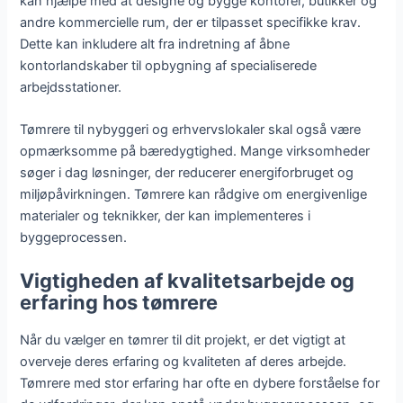
kan hjælpe med at designe og bygge kontorer, butikker og
andre kommercielle rum, der er tilpasset specifikke krav.
Dette kan inkludere alt fra indretning af åbne
kontorlandskaber til opbygning af specialiserede
arbejdsstationer.
Tømrere til nybyggeri og erhvervslokaler skal også være
opmærksomme på bæredygtighed. Mange virksomheder
søger i dag løsninger, der reducerer energiforbruget og
miljøpåvirkningen. Tømrere kan rådgive om energivenlige
materialer og teknikker, der kan implementeres i
byggeprocessen.
Vigtigheden af kvalitetsarbejde og
erfaring hos tømrere
Når du vælger en tømrer til dit projekt, er det vigtigt at
overveje deres erfaring og kvaliteten af deres arbejde.
Tømrere med stor erfaring har ofte en dybere forståelse for