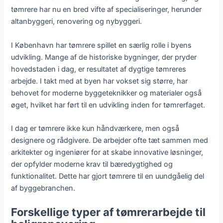
tømrere har nu en bred vifte af specialiseringer, herunder
altanbyggeri, renovering og nybyggeri.
I København har tømrere spillet en særlig rolle i byens
udvikling. Mange af de historiske bygninger, der pryder
hovedstaden i dag, er resultatet af dygtige tømreres
arbejde. I takt med at byen har vokset sig større, har
behovet for moderne byggeteknikker og materialer også
øget, hvilket har ført til en udvikling inden for tømrerfaget.
I dag er tømrere ikke kun håndværkere, men også
designere og rådgivere. De arbejder ofte tæt sammen med
arkitekter og ingeniører for at skabe innovative løsninger,
der opfylder moderne krav til bæredygtighed og
funktionalitet. Dette har gjort tømrere til en uundgåelig del
af byggebranchen.
Forskellige typer af tømrerarbejde til