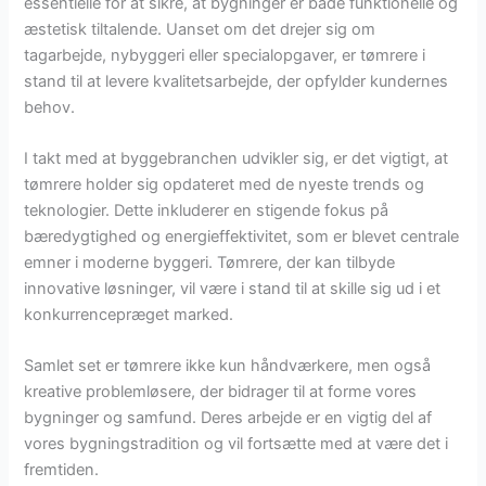
essentielle for at sikre, at bygninger er både funktionelle og
æstetisk tiltalende. Uanset om det drejer sig om
tagarbejde, nybyggeri eller specialopgaver, er tømrere i
stand til at levere kvalitetsarbejde, der opfylder kundernes
behov.
I takt med at byggebranchen udvikler sig, er det vigtigt, at
tømrere holder sig opdateret med de nyeste trends og
teknologier. Dette inkluderer en stigende fokus på
bæredygtighed og energieffektivitet, som er blevet centrale
emner i moderne byggeri. Tømrere, der kan tilbyde
innovative løsninger, vil være i stand til at skille sig ud i et
konkurrencepræget marked.
Samlet set er tømrere ikke kun håndværkere, men også
kreative problemløsere, der bidrager til at forme vores
bygninger og samfund. Deres arbejde er en vigtig del af
vores bygningstradition og vil fortsætte med at være det i
fremtiden.