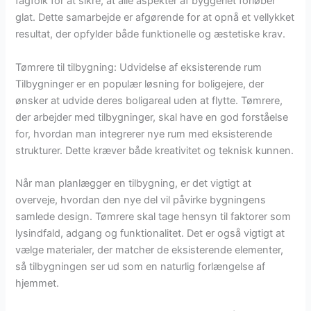
fagfolk for at sikre, at alle aspekter af byggeriet forløber
glat. Dette samarbejde er afgørende for at opnå et vellykket
resultat, der opfylder både funktionelle og æstetiske krav.
Tømrere til tilbygning: Udvidelse af eksisterende rum
Tilbygninger er en populær løsning for boligejere, der
ønsker at udvide deres boligareal uden at flytte. Tømrere,
der arbejder med tilbygninger, skal have en god forståelse
for, hvordan man integrerer nye rum med eksisterende
strukturer. Dette kræver både kreativitet og teknisk kunnen.
Når man planlægger en tilbygning, er det vigtigt at
overveje, hvordan den nye del vil påvirke bygningens
samlede design. Tømrere skal tage hensyn til faktorer som
lysindfald, adgang og funktionalitet. Det er også vigtigt at
vælge materialer, der matcher de eksisterende elementer,
så tilbygningen ser ud som en naturlig forlængelse af
hjemmet.