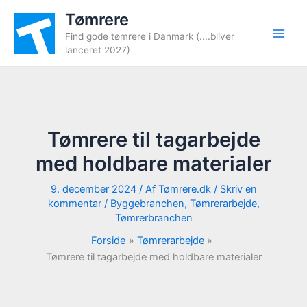
Gå
Tømrere
til
Find gode tømrere i Danmark (....bliver
indholdet
lanceret 2027)
Tømrere til tagarbejde
med holdbare materialer
9. december 2024
/ Af
Tømrere.dk
/
Skriv en
kommentar
/
Byggebranchen
,
Tømrerarbejde
,
Tømrerbranchen
Forside
Tømrerarbejde
Tømrere til tagarbejde med holdbare materialer