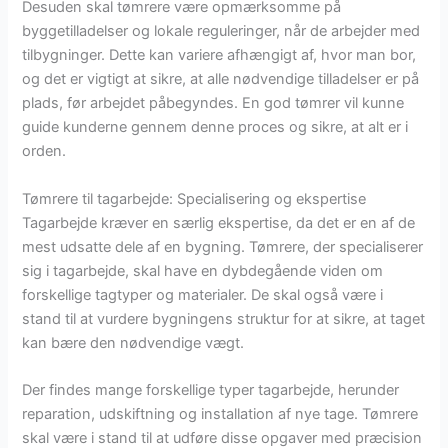
Desuden skal tømrere være opmærksomme på
byggetilladelser og lokale reguleringer, når de arbejder med
tilbygninger. Dette kan variere afhængigt af, hvor man bor,
og det er vigtigt at sikre, at alle nødvendige tilladelser er på
plads, før arbejdet påbegyndes. En god tømrer vil kunne
guide kunderne gennem denne proces og sikre, at alt er i
orden.
Tømrere til tagarbejde: Specialisering og ekspertise
Tagarbejde kræver en særlig ekspertise, da det er en af de
mest udsatte dele af en bygning. Tømrere, der specialiserer
sig i tagarbejde, skal have en dybdegående viden om
forskellige tagtyper og materialer. De skal også være i
stand til at vurdere bygningens struktur for at sikre, at taget
kan bære den nødvendige vægt.
Der findes mange forskellige typer tagarbejde, herunder
reparation, udskiftning og installation af nye tage. Tømrere
skal være i stand til at udføre disse opgaver med præcision