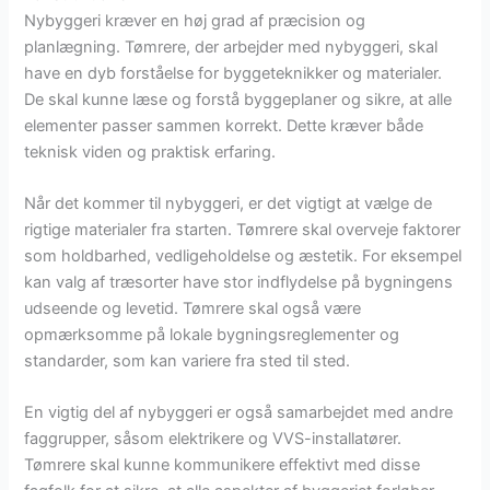
Nybyggeri kræver en høj grad af præcision og
planlægning. Tømrere, der arbejder med nybyggeri, skal
have en dyb forståelse for byggeteknikker og materialer.
De skal kunne læse og forstå byggeplaner og sikre, at alle
elementer passer sammen korrekt. Dette kræver både
teknisk viden og praktisk erfaring.
Når det kommer til nybyggeri, er det vigtigt at vælge de
rigtige materialer fra starten. Tømrere skal overveje faktorer
som holdbarhed, vedligeholdelse og æstetik. For eksempel
kan valg af træsorter have stor indflydelse på bygningens
udseende og levetid. Tømrere skal også være
opmærksomme på lokale bygningsreglementer og
standarder, som kan variere fra sted til sted.
En vigtig del af nybyggeri er også samarbejdet med andre
faggrupper, såsom elektrikere og VVS-installatører.
Tømrere skal kunne kommunikere effektivt med disse