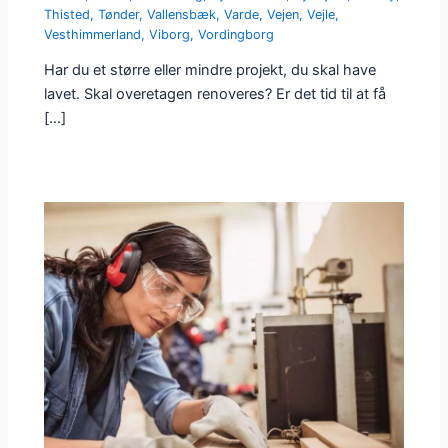
Thisted
,
Tønder
,
Vallensbæk
,
Varde
,
Vejen
,
Vejle
,
Vesthimmerland
,
Viborg
,
Vordingborg
Har du et større eller mindre projekt, du skal have
lavet. Skal overetagen renoveres? Er det tid til at få
[…]