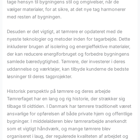
tage hensyn til bygningens stil og omgivelser, når de
vælger materialer, for at sikre, at det nye tag harmonerer
med resten af bygningen.
Desuden er det vigtigt, at tømrere er opdateret med de
nyeste teknologier og metoder inden for tagarbejde. Dette
inkluderer brugen af isolering og energieffektive materialer,
der kan reducere energiforbruget og forbedre bygningens
samlede bæredygtighed. Tømrere, der investerer i deres
uddannelse og værktøjer, kan tilbyde kunderne de bedste
løsninger til deres tagprojekter.
Historisk perspektiv på tømrere og deres arbejde
Tømrerfaget har en lang og rig historie, der strækker sig
tilbage til oldtiden. I Danmark har tømrere traditionelt været
ansvarlige for opførelsen af både private hjem og offentlige
bygninger. I middelalderen blev tømrerarbejde anerkendt
som et vigtigt håndværk, og mange tømrere blev
organiseret i laug, der regulerede kvaliteten af arbejdet og