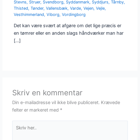
Stevns
,
Struer
,
Svendborg
,
Syddanmark
,
Syddjurs
,
Tårnby
,
Thisted
,
Tønder
,
Vallensbæk
,
Varde
,
Vejen
,
Vejle
,
Vesthimmerland
,
Viborg
,
Vordingborg
Det kan være svært at afgøre om det lige præcis er
en tømrer eller en anden slags håndværker man har
[…]
Skriv en kommentar
Din e-mailadresse vil ikke blive publiceret.
Krævede
felter er markeret med
*
Skriv
her..