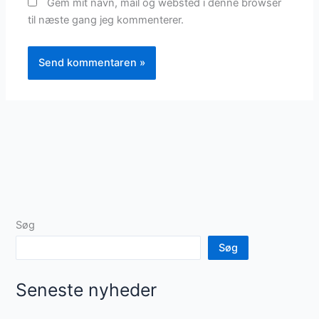
Gem mit navn, mail og websted i denne browser
til næste gang jeg kommenterer.
Søg
Søg
Seneste nyheder