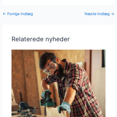
←
Forrige Indlæg
Næste Indlæg
→
Relaterede nyheder