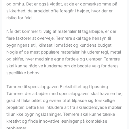
og omhu. Det er også vigtigt, at de er opmærksomme på
sikkerhed, da arbejdet ofte foregår i højder, hvor der er
risiko for fald.
Når det kommer til valg af materialer til tagarbejde, er der
flere faktorer at overveje. Tømrere skal tage hensyn til
bygningens stil, klimaet i området og kundens budget.
Nogle af de mest populære materialer inkluderer tegl, metal
og skifer, hver med sine egne fordele og ulemper. Tømrere
skal kunne rådgive kunderne om de bedste valg for deres
specifikke behov.
Tømrere til specialopgaver: Fleksibilitet og tilpasning
Tømrere, der arbejder med specialopgaver, skal have en høj
grad af fleksibilitet og evnen til at tilpasse sig forskellige
projekter. Dette kan inkludere alt fra skræddersyede møbler
til unikke bygningsløsninger. Tømrere skal kunne tænke
kreativt og finde innovative løsninger på komplekse
problemer.