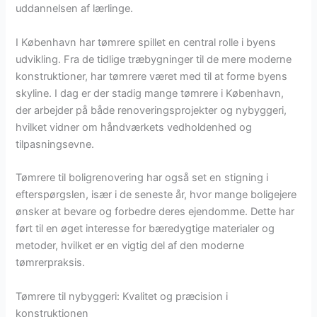
uddannelsen af lærlinge.
I København har tømrere spillet en central rolle i byens
udvikling. Fra de tidlige træbygninger til de mere moderne
konstruktioner, har tømrere været med til at forme byens
skyline. I dag er der stadig mange tømrere i København,
der arbejder på både renoveringsprojekter og nybyggeri,
hvilket vidner om håndværkets vedholdenhed og
tilpasningsevne.
Tømrere til boligrenovering har også set en stigning i
efterspørgslen, især i de seneste år, hvor mange boligejere
ønsker at bevare og forbedre deres ejendomme. Dette har
ført til en øget interesse for bæredygtige materialer og
metoder, hvilket er en vigtig del af den moderne
tømrerpraksis.
Tømrere til nybyggeri: Kvalitet og præcision i
konstruktionen