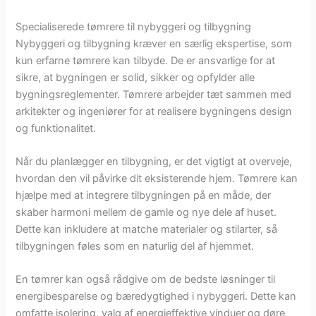
Specialiserede tømrere til nybyggeri og tilbygning
Nybyggeri og tilbygning kræver en særlig ekspertise, som
kun erfarne tømrere kan tilbyde. De er ansvarlige for at
sikre, at bygningen er solid, sikker og opfylder alle
bygningsreglementer. Tømrere arbejder tæt sammen med
arkitekter og ingeniører for at realisere bygningens design
og funktionalitet.
Når du planlægger en tilbygning, er det vigtigt at overveje,
hvordan den vil påvirke dit eksisterende hjem. Tømrere kan
hjælpe med at integrere tilbygningen på en måde, der
skaber harmoni mellem de gamle og nye dele af huset.
Dette kan inkludere at matche materialer og stilarter, så
tilbygningen føles som en naturlig del af hjemmet.
En tømrer kan også rådgive om de bedste løsninger til
energibesparelse og bæredygtighed i nybyggeri. Dette kan
omfatte isolering, valg af energieffektive vinduer og døre