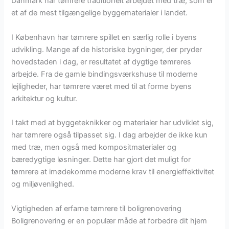
Danmark har tømrere traditionelt arbejdet med træ, som er
et af de mest tilgængelige byggematerialer i landet.
I København har tømrere spillet en særlig rolle i byens
udvikling. Mange af de historiske bygninger, der pryder
hovedstaden i dag, er resultatet af dygtige tømreres
arbejde. Fra de gamle bindingsværkshuse til moderne
lejligheder, har tømrere været med til at forme byens
arkitektur og kultur.
I takt med at byggeteknikker og materialer har udviklet sig,
har tømrere også tilpasset sig. I dag arbejder de ikke kun
med træ, men også med kompositmaterialer og
bæredygtige løsninger. Dette har gjort det muligt for
tømrere at imødekomme moderne krav til energieffektivitet
og miljøvenlighed.
Vigtigheden af erfarne tømrere til boligrenovering
Boligrenovering er en populær måde at forbedre dit hjem