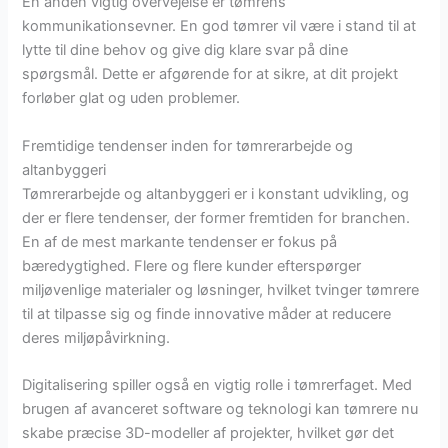
En anden vigtig overvejelse er tømrens
kommunikationsevner. En god tømrer vil være i stand til at
lytte til dine behov og give dig klare svar på dine
spørgsmål. Dette er afgørende for at sikre, at dit projekt
forløber glat og uden problemer.
Fremtidige tendenser inden for tømrerarbejde og
altanbyggeri
Tømrerarbejde og altanbyggeri er i konstant udvikling, og
der er flere tendenser, der former fremtiden for branchen.
En af de mest markante tendenser er fokus på
bæredygtighed. Flere og flere kunder efterspørger
miljøvenlige materialer og løsninger, hvilket tvinger tømrere
til at tilpasse sig og finde innovative måder at reducere
deres miljøpåvirkning.
Digitalisering spiller også en vigtig rolle i tømrerfaget. Med
brugen af avanceret software og teknologi kan tømrere nu
skabe præcise 3D-modeller af projekter, hvilket gør det