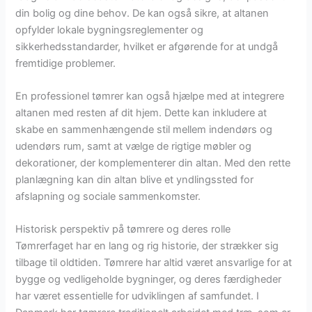
din bolig og dine behov. De kan også sikre, at altanen
opfylder lokale bygningsreglementer og
sikkerhedsstandarder, hvilket er afgørende for at undgå
fremtidige problemer.
En professionel tømrer kan også hjælpe med at integrere
altanen med resten af dit hjem. Dette kan inkludere at
skabe en sammenhængende stil mellem indendørs og
udendørs rum, samt at vælge de rigtige møbler og
dekorationer, der komplementerer din altan. Med den rette
planlægning kan din altan blive et yndlingssted for
afslapning og sociale sammenkomster.
Historisk perspektiv på tømrere og deres rolle
Tømrerfaget har en lang og rig historie, der strækker sig
tilbage til oldtiden. Tømrere har altid været ansvarlige for at
bygge og vedligeholde bygninger, og deres færdigheder
har været essentielle for udviklingen af samfundet. I