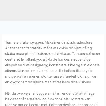
Tømrere til altanbyggeri: Maksimer din plads udendørs
Altaner er en fantastisk måde at udvide dit hjem på og
skabe mere plads til udendørs aktiviteter. Tømrere spiller en
central rolle i altanbyggeri, da de har den nødvendige
ekspertise til at designe og konstruere sikre og funktionelle
altaner. Uanset om du ønsker en lille balkon til at nyde
morgenkaffen eller en stor terrasse til underholdning, kan
en dygtig tømrer hjælpe med at realisere dine visioner.
Når du overvejer at bygge en altan, er det vigtigt at tage
højde for både æstetik og funktionalitet. Tømrere kan
rådgive om de bedste materialer og designs, der passer til