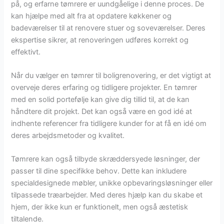
på, og erfarne tømrere er uundgåelige i denne proces. De
kan hjælpe med alt fra at opdatere køkkener og
badeværelser til at renovere stuer og soveværelser. Deres
ekspertise sikrer, at renoveringen udføres korrekt og
effektivt.
Når du vælger en tømrer til boligrenovering, er det vigtigt at
overveje deres erfaring og tidligere projekter. En tømrer
med en solid portefølje kan give dig tillid til, at de kan
håndtere dit projekt. Det kan også være en god idé at
indhente referencer fra tidligere kunder for at få en idé om
deres arbejdsmetoder og kvalitet.
Tømrere kan også tilbyde skræddersyede løsninger, der
passer til dine specifikke behov. Dette kan inkludere
specialdesignede møbler, unikke opbevaringsløsninger eller
tilpassede træarbejder. Med deres hjælp kan du skabe et
hjem, der ikke kun er funktionelt, men også æstetisk
tiltalende.