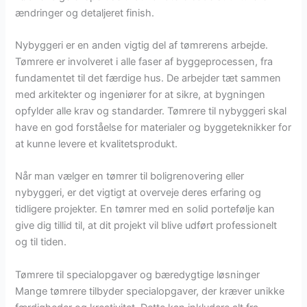
ændringer og detaljeret finish.
Nybyggeri er en anden vigtig del af tømrerens arbejde.
Tømrere er involveret i alle faser af byggeprocessen, fra
fundamentet til det færdige hus. De arbejder tæt sammen
med arkitekter og ingeniører for at sikre, at bygningen
opfylder alle krav og standarder. Tømrere til nybyggeri skal
have en god forståelse for materialer og byggeteknikker for
at kunne levere et kvalitetsprodukt.
Når man vælger en tømrer til boligrenovering eller
nybyggeri, er det vigtigt at overveje deres erfaring og
tidligere projekter. En tømrer med en solid portefølje kan
give dig tillid til, at dit projekt vil blive udført professionelt
og til tiden.
Tømrere til specialopgaver og bæredygtige løsninger
Mange tømrere tilbyder specialopgaver, der kræver unikke