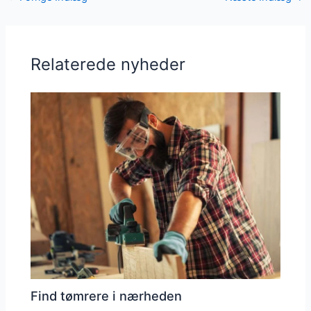
Relaterede nyheder
Find tømrere i nærheden