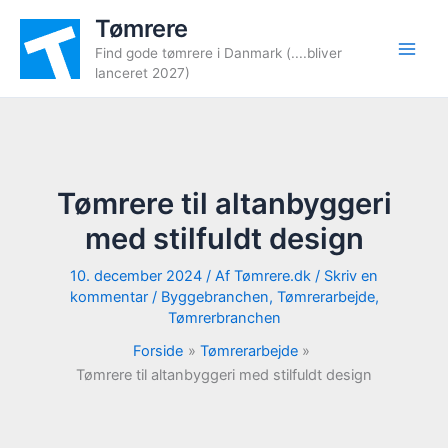
Gå
Tømrere
til
Find gode tømrere i Danmark (....bliver
indholdet
lanceret 2027)
Tømrere til altanbyggeri
med stilfuldt design
10. december 2024
/ Af
Tømrere.dk
/
Skriv en
kommentar
/
Byggebranchen
,
Tømrerarbejde
,
Tømrerbranchen
Forside
Tømrerarbejde
Tømrere til altanbyggeri med stilfuldt design