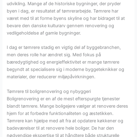
udvikling. Mange af de historiske bygninger, der pryder
byen i dag, er resultatet af tømrerarbejde. Tømrere har
været med til at forme byens skyline og har bidraget til at
bevare den danske kulturarv gennem renovering og
vedligeholdelse af gamle bygninger.
I dag er tømrere stadig en vigtig del af byggebranchen,
men deres rolle har ændret sig. Med fokus på
bæredygtighed og energieffektivitet er mange tømrere
begyndt at specialisere sig i moderne byggeteknikker og
materialer, der reducerer miljøpåvirkningen.
Tømrere til boligrenovering og nybyggeri
Boligrenovering er en af de mest efterspurgte tjenester
blandt tømrere. Mange boligejere vælger at renovere deres
hjem for at forbedre funktionaliteten og æstetikken.
Tømrere kan hjælpe med alt fra at opdatere køkkener og
badeværelser til at renovere hele boliger. De har den
nødvendige ekspertise til at håndtere både strukturelle