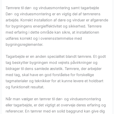
Tømrere til dør- og vinduesmontering samt tagarbejde
Dør- og vinduesmontering er en vigtig del af tømrerens
arbejde. Korrekt installation af døre og vinduer er afgørende
for bygningens energieffektivitet og sikkerhed. Tømrere
med erfaring i dette område kan sikre, at installationen
udføres korrekt og i overensstemmelse med
bygningsreglementer.
Tagarbejde er en anden specialitet blandt tømrere. Et godt
tag beskytter bygningen mod vejrets påvirkninger og
bidrager til dens samlede æstetik. Tømrere, der arbejder
med tag, skal have en god forståelse for forskellige
tagmaterialer og teknikker for at kunne levere et holdbart
og funktionelt resultat.
Når man vælger en tømrer til dør- og vinduesmontering
eller tagarbejde, er det vigtigt at overveje deres erfaring og
referencer. En tømrer med en solid baggrund kan give dig