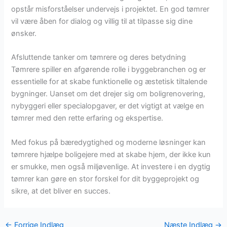
opstår misforståelser undervejs i projektet. En god tømrer
vil være åben for dialog og villig til at tilpasse sig dine
ønsker.
Afsluttende tanker om tømrere og deres betydning
Tømrere spiller en afgørende rolle i byggebranchen og er
essentielle for at skabe funktionelle og æstetisk tiltalende
bygninger. Uanset om det drejer sig om boligrenovering,
nybyggeri eller specialopgaver, er det vigtigt at vælge en
tømrer med den rette erfaring og ekspertise.
Med fokus på bæredygtighed og moderne løsninger kan
tømrere hjælpe boligejere med at skabe hjem, der ikke kun
er smukke, men også miljøvenlige. At investere i en dygtig
tømrer kan gøre en stor forskel for dit byggeprojekt og
sikre, at det bliver en succes.
←
Forrige Indlæg
Næste Indlæg
→