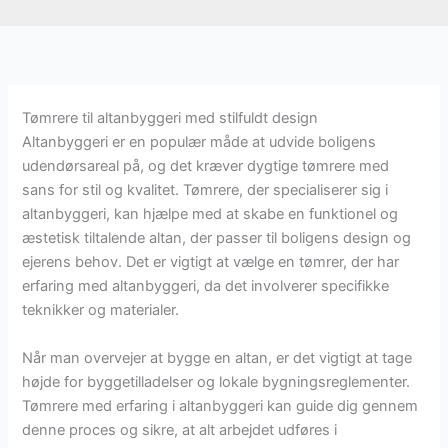
Tømrere til altanbyggeri med stilfuldt design
Altanbyggeri er en populær måde at udvide boligens
udendørsareal på, og det kræver dygtige tømrere med
sans for stil og kvalitet. Tømrere, der specialiserer sig i
altanbyggeri, kan hjælpe med at skabe en funktionel og
æstetisk tiltalende altan, der passer til boligens design og
ejerens behov. Det er vigtigt at vælge en tømrer, der har
erfaring med altanbyggeri, da det involverer specifikke
teknikker og materialer.
Når man overvejer at bygge en altan, er det vigtigt at tage
højde for byggetilladelser og lokale bygningsreglementer.
Tømrere med erfaring i altanbyggeri kan guide dig gennem
denne proces og sikre, at alt arbejdet udføres i