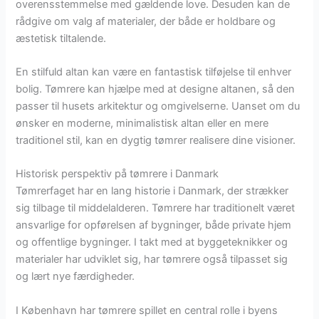
overensstemmelse med gældende love. Desuden kan de
rådgive om valg af materialer, der både er holdbare og
æstetisk tiltalende.
En stilfuld altan kan være en fantastisk tilføjelse til enhver
bolig. Tømrere kan hjælpe med at designe altanen, så den
passer til husets arkitektur og omgivelserne. Uanset om du
ønsker en moderne, minimalistisk altan eller en mere
traditionel stil, kan en dygtig tømrer realisere dine visioner.
Historisk perspektiv på tømrere i Danmark
Tømrerfaget har en lang historie i Danmark, der strækker
sig tilbage til middelalderen. Tømrere har traditionelt været
ansvarlige for opførelsen af bygninger, både private hjem
og offentlige bygninger. I takt med at byggeteknikker og
materialer har udviklet sig, har tømrere også tilpasset sig
og lært nye færdigheder.
I København har tømrere spillet en central rolle i byens