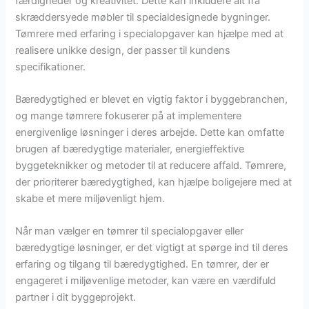
færdigheder og kreativitet. Dette kan inkludere alt fra
skræddersyede møbler til specialdesignede bygninger.
Tømrere med erfaring i specialopgaver kan hjælpe med at
realisere unikke design, der passer til kundens
specifikationer.
Bæredygtighed er blevet en vigtig faktor i byggebranchen,
og mange tømrere fokuserer på at implementere
energivenlige løsninger i deres arbejde. Dette kan omfatte
brugen af bæredygtige materialer, energieffektive
byggeteknikker og metoder til at reducere affald. Tømrere,
der prioriterer bæredygtighed, kan hjælpe boligejere med at
skabe et mere miljøvenligt hjem.
Når man vælger en tømrer til specialopgaver eller
bæredygtige løsninger, er det vigtigt at spørge ind til deres
erfaring og tilgang til bæredygtighed. En tømrer, der er
engageret i miljøvenlige metoder, kan være en værdifuld
partner i dit byggeprojekt.