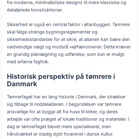
fra moderne, minimalistiske designs til mere klassiske og
detaljerede konstruktioner.
Sikkerhed er også en central faktor i altanbyggeri. Tømrere
skal følge strenge bygningsreglementer og
sikkerhedsstandarder for at sikre, at altanen kan bære den
nødvendige vægt og modstå vejrfænomener. Dette kræver
en grundig planlægning og udførelse, som kun er muligt
med erfarne fagfolk.
Historisk perspektiv på tømrere i
Danmark
Tømrerfaget har en lang historie i Danmark, der strækker
sig tilbage til middelalderen. I begyndelsen var tømrere
ansvarlige for at bygge alt fra huse til kirker, og deres
arbejde var ofte præget af lokale traditioner og materialer. I
dag er tømrerfaget blevet mere specialiseret, men
håndværket er stadig dybt forankret i dansk kultur.