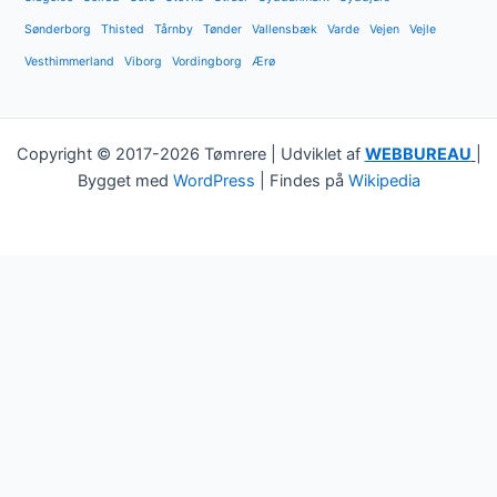
Sønderborg
Thisted
Tårnby
Tønder
Vallensbæk
Varde
Vejen
Vejle
Vesthimmerland
Viborg
Vordingborg
Ærø
Copyright © 2017-2026 Tømrere | Udviklet af
WEBBUREAU
|
Bygget med
WordPress
| Findes på
Wikipedia