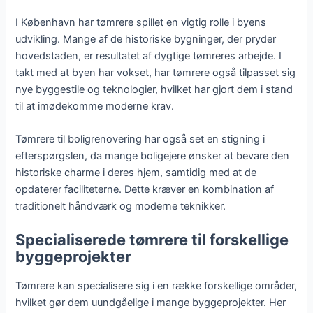
I København har tømrere spillet en vigtig rolle i byens
udvikling. Mange af de historiske bygninger, der pryder
hovedstaden, er resultatet af dygtige tømreres arbejde. I
takt med at byen har vokset, har tømrere også tilpasset sig
nye byggestile og teknologier, hvilket har gjort dem i stand
til at imødekomme moderne krav.
Tømrere til boligrenovering har også set en stigning i
efterspørgslen, da mange boligejere ønsker at bevare den
historiske charme i deres hjem, samtidig med at de
opdaterer faciliteterne. Dette kræver en kombination af
traditionelt håndværk og moderne teknikker.
Specialiserede tømrere til forskellige
byggeprojekter
Tømrere kan specialisere sig i en række forskellige områder,
hvilket gør dem uundgåelige i mange byggeprojekter. Her