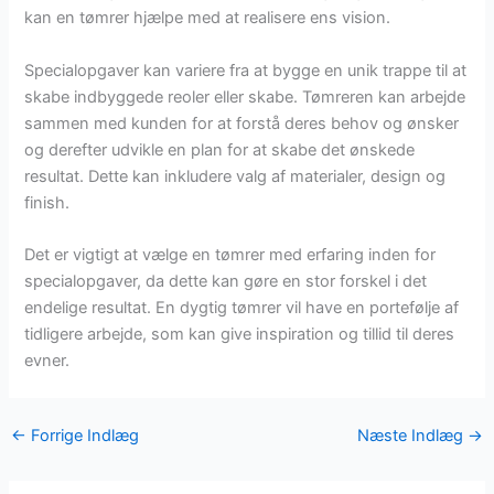
kan en tømrer hjælpe med at realisere ens vision.
Specialopgaver kan variere fra at bygge en unik trappe til at
skabe indbyggede reoler eller skabe. Tømreren kan arbejde
sammen med kunden for at forstå deres behov og ønsker
og derefter udvikle en plan for at skabe det ønskede
resultat. Dette kan inkludere valg af materialer, design og
finish.
Det er vigtigt at vælge en tømrer med erfaring inden for
specialopgaver, da dette kan gøre en stor forskel i det
endelige resultat. En dygtig tømrer vil have en portefølje af
tidligere arbejde, som kan give inspiration og tillid til deres
evner.
←
Forrige Indlæg
Næste Indlæg
→