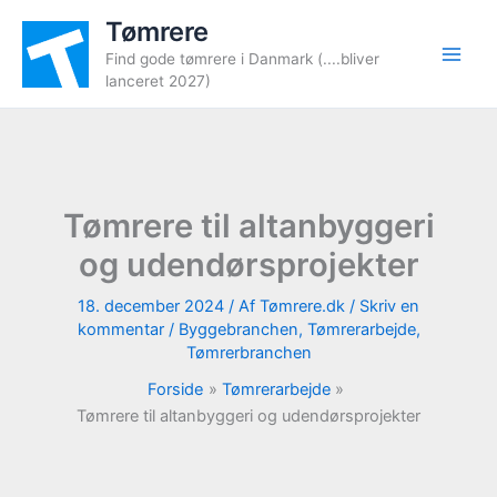
Gå
Tømrere
til
Find gode tømrere i Danmark (....bliver
indholdet
lanceret 2027)
Tømrere til altanbyggeri
og udendørsprojekter
18. december 2024
/ Af
Tømrere.dk
/
Skriv en
kommentar
/
Byggebranchen
,
Tømrerarbejde
,
Tømrerbranchen
Forside
Tømrerarbejde
Tømrere til altanbyggeri og udendørsprojekter