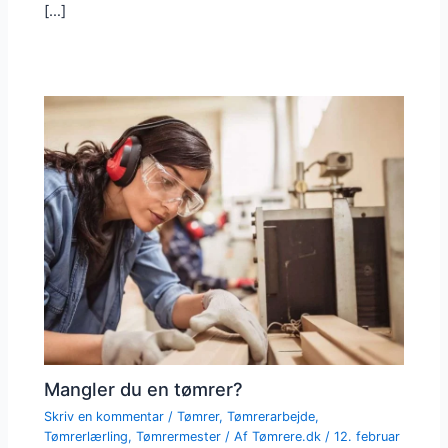
[…]
Mangler du en tømrer?
Skriv en kommentar
/
Tømrer
,
Tømrerarbejde
,
Tømrerlærling
,
Tømrermester
/ Af
Tømrere.dk
/
12. februar