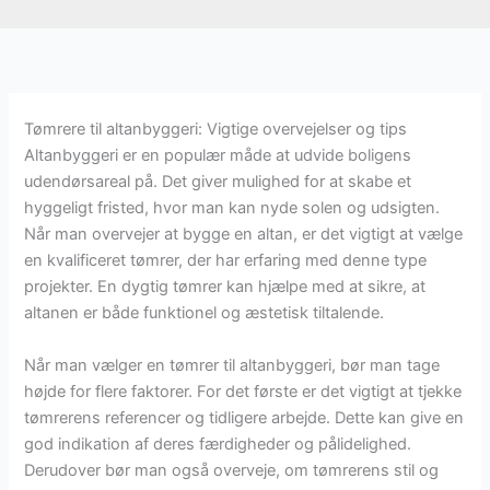
Tømrere til altanbyggeri: Vigtige overvejelser og tips
Altanbyggeri er en populær måde at udvide boligens
udendørsareal på. Det giver mulighed for at skabe et
hyggeligt fristed, hvor man kan nyde solen og udsigten.
Når man overvejer at bygge en altan, er det vigtigt at vælge
en kvalificeret tømrer, der har erfaring med denne type
projekter. En dygtig tømrer kan hjælpe med at sikre, at
altanen er både funktionel og æstetisk tiltalende.
Når man vælger en tømrer til altanbyggeri, bør man tage
højde for flere faktorer. For det første er det vigtigt at tjekke
tømrerens referencer og tidligere arbejde. Dette kan give en
god indikation af deres færdigheder og pålidelighed.
Derudover bør man også overveje, om tømrerens stil og