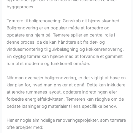
byggeproces.
Tømrere til boligrenovering: Genskab dit hjems skønhed
Boligrenovering er en populær måde at forbedre og
opdatere ens hjem på. Tømrere spiller en central rolle i
denne proces, da de kan håndtere alt fra dør- og
vinduesmontering til gulvbelægning og køkkenrenovering.
En dygtig tømrer kan hjælpe med at forvandle et gammelt
rum til et moderne og funktionelt område.
Når man overvejer boligrenovering, er det vigtigt at have en
klar plan for, hvad man ønsker at opnå. Dette kan inkludere
at ændre rummenes layout, opdatere indretningen eller
forbedre energieffektiviteten. Tømreren kan rådgive om de
bedste løsninger og materialer til ens specifikke behov.
Her er nogle almindelige renoveringsprojekter, som tømrere
ofte arbejder med: