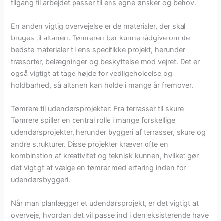
tilgang til arbejdet passer til ens egne ønsker og behov.
En anden vigtig overvejelse er de materialer, der skal
bruges til altanen. Tømreren bør kunne rådgive om de
bedste materialer til ens specifikke projekt, herunder
træsorter, belægninger og beskyttelse mod vejret. Det er
også vigtigt at tage højde for vedligeholdelse og
holdbarhed, så altanen kan holde i mange år fremover.
Tømrere til udendørsprojekter: Fra terrasser til skure
Tømrere spiller en central rolle i mange forskellige
udendørsprojekter, herunder byggeri af terrasser, skure og
andre strukturer. Disse projekter kræver ofte en
kombination af kreativitet og teknisk kunnen, hvilket gør
det vigtigt at vælge en tømrer med erfaring inden for
udendørsbyggeri.
Når man planlægger et udendørsprojekt, er det vigtigt at
overveje, hvordan det vil passe ind i den eksisterende have