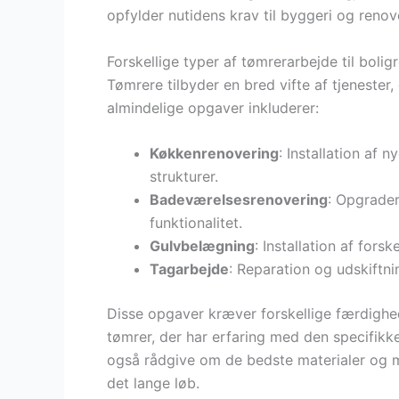
opfylder nutidens krav til byggeri og renov
Forskellige typer af tømrerarbejde til bolig
Tømrere tilbyder en bred vifte af tjeneste
almindelige opgaver inkluderer:
Køkkenrenovering
: Installation af
strukturer.
Badeværelsesrenovering
: Opgrader
funktionalitet.
Gulvbelægning
: Installation af fors
Tagarbejde
: Reparation og udskiftni
Disse opgaver kræver forskellige færdighed
tømrer, der har erfaring med den specifikk
også rådgive om de bedste materialer og met
det lange løb.