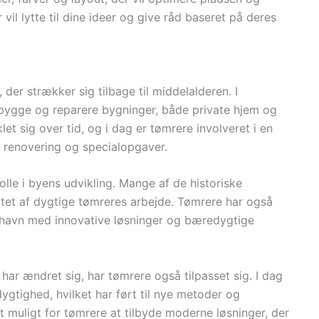
 vil lytte til dine ideer og give råd baseret på deres
der strækker sig tilbage til middelalderen. I
 bygge og reparere bygninger, både private hjem og
et sig over tid, og i dag er tømrere involveret i en
, renovering og specialopgaver.
olle i byens udvikling. Mange af de historiske
tatet af dygtige tømreres arbejde. Tømrere har også
havn med innovative løsninger og bæredygtige
har ændret sig, har tømrere også tilpasset sig. I dag
ygtighed, hvilket har ført til nye metoder og
et muligt for tømrere at tilbyde moderne løsninger, der