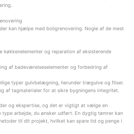
ering.
renovering
r, der kan hjælpe med boligrenovering. Nogle af de mest
 nye køkkenelementer og reparation af eksisterende
ing af badeværelseselementer og forbedring af
kellige typer gulvbelægning, herunder trægulve og fliser.
ng af tagmaterialer for at sikre bygningens integritet.
er og ekspertise, og det er vigtigt at vælge en
e type arbejde, du ønsker udført. En dygtig tømrer kan
oder til dit projekt, hvilket kan spare tid og penge i