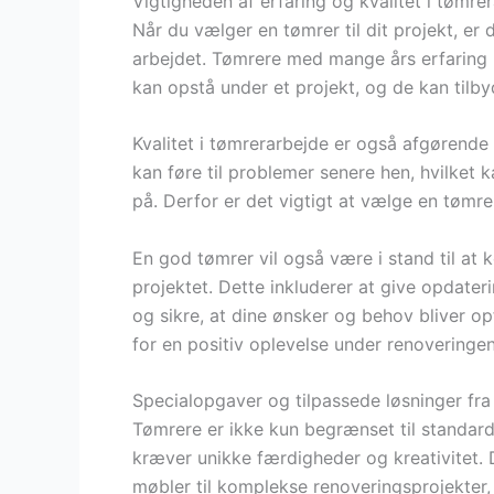
Vigtigheden af erfaring og kvalitet i tømre
Når du vælger en tømrer til dit projekt, er d
arbejdet. Tømrere med mange års erfaring h
kan opstå under et projekt, og de kan tilbyd
Kvalitet i tømrerarbejde er også afgørende 
kan føre til problemer senere hen, hvilket
på. Derfor er det vigtigt at vælge en tømrer
En god tømrer vil også være i stand til at
projektet. Dette inkluderer at give opdater
og sikre, at dine ønsker og behov bliver o
for en positiv oplevelse under renoveringen
Specialopgaver og tilpassede løsninger fra
Tømrere er ikke kun begrænset til standar
kræver unikke færdigheder og kreativitet. 
møbler til komplekse renoveringsprojekter,