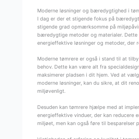
Moderne løsninger og bæredygtighed i tø
I dag er der et stigende fokus på bæredygt
stigende grad opmærksomme på miljøpåvirk
bæredygtige metoder og materialer. Dette 
energieffektive løsninger og metoder, der r
Moderne tømrere er også i stand til at tilb
behov. Dette kan være alt fra specialdesig
maksimerer pladsen i dit hjem. Ved at væl
moderne løsninger, kan du sikre, at dit ren
miljøvenligt.
Desuden kan tømrere hjælpe med at impleme
energieffektive vinduer, der kan reducere e
miljøet, men kan også føre til besparelser 