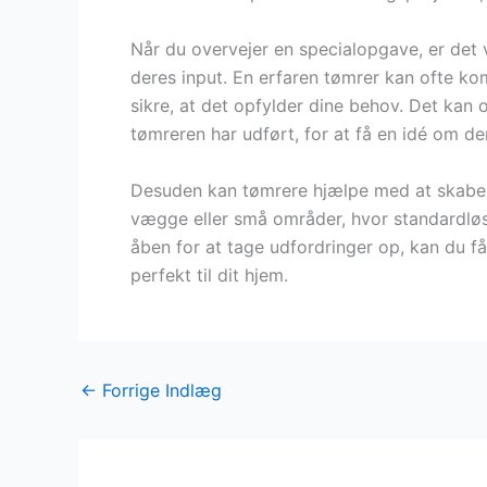
Når du overvejer en specialopgave, er det 
deres input. En erfaren tømrer kan ofte ko
sikre, at det opfylder dine behov. Det kan 
tømreren har udført, for at få en idé om der
Desuden kan tømrere hjælpe med at skabe u
vægge eller små områder, hvor standardløsn
åben for at tage udfordringer op, kan du få e
perfekt til dit hjem.
←
Forrige Indlæg