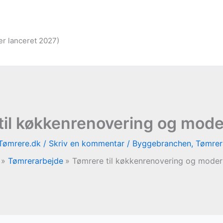
er lanceret 2027)
til køkkenrenovering og mode
Tømrere.dk
/
Skriv en kommentar
/
Byggebranchen
,
Tømrer
Tømrerarbejde
Tømrere til køkkenrenovering og moder