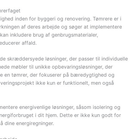
mrerfaget
ighed inden for byggeri og renovering. Tømrere er i
ningen af deres arbejde og søger at implementere
kan inkludere brug af genbrugsmaterialer,
educerer affald.
yde skræddersyede løsninger, der passer til individuelle
nede møbler til unikke opbevaringsløsninger, der
ge en tømrer, der fokuserer på bæredygtighed og
overingsprojekt ikke kun er funktionelt, men også
ntere energivenlige løsninger, såsom isolering og
nergiforbruget i dit hjem. Dette er ikke kun godt for
på dine energiregninger.