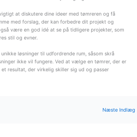
vigtigt at diskutere dine ideer med tømreren og få
mme med forslag, der kan forbedre dit projekt og
også være en god idé at se på tidligere projekter, som
es stil og evner.
nikke løsninger til udfordrende rum, såsom skrå
inger ikke vil fungere. Ved at vælge en tømrer, der er
t resultat, der virkelig skiller sig ud og passer
Næste Indlæg