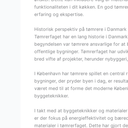
funktionaliteten i dit køkken. En god tømrer
erfaring og ekspertise.
Historisk perspektiv på tømrere i Danmark
Tømrerfaget har en lang historie i Danmark, 
begyndelsen var tømrere ansvarlige for at
offentlige bygninger. Tømrerfaget har udvikl
bred vifte af projekter, herunder nybyggeri
I København har tømrere spillet en central r
bygninger, der pryder byen i dag, er resul
været med til at forme det moderne Køben
byggeteknikker.
I takt med at byggeteknikker og materialer 
er der fokus på energieffektivitet og bæred
materialer i tømrerfaget. Dette har gjort d