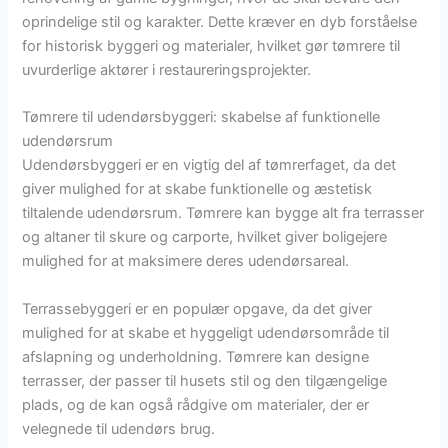
oprindelige stil og karakter. Dette kræver en dyb forståelse
for historisk byggeri og materialer, hvilket gør tømrere til
uvurderlige aktører i restaureringsprojekter.
Tømrere til udendørsbyggeri: skabelse af funktionelle
udendørsrum
Udendørsbyggeri er en vigtig del af tømrerfaget, da det
giver mulighed for at skabe funktionelle og æstetisk
tiltalende udendørsrum. Tømrere kan bygge alt fra terrasser
og altaner til skure og carporte, hvilket giver boligejere
mulighed for at maksimere deres udendørsareal.
Terrassebyggeri er en populær opgave, da det giver
mulighed for at skabe et hyggeligt udendørsområde til
afslapning og underholdning. Tømrere kan designe
terrasser, der passer til husets stil og den tilgængelige
plads, og de kan også rådgive om materialer, der er
velegnede til udendørs brug.