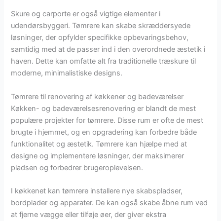
Skure og carporte er også vigtige elementer i
udendørsbyggeri. Tømrere kan skabe skræddersyede
løsninger, der opfylder specifikke opbevaringsbehov,
samtidig med at de passer ind i den overordnede æstetik i
haven. Dette kan omfatte alt fra traditionelle træskure til
moderne, minimalistiske designs.
Tømrere til renovering af køkkener og badeværelser
Køkken- og badeværelsesrenovering er blandt de mest
populære projekter for tømrere. Disse rum er ofte de mest
brugte i hjemmet, og en opgradering kan forbedre både
funktionalitet og æstetik. Tømrere kan hjælpe med at
designe og implementere løsninger, der maksimerer
pladsen og forbedrer brugeroplevelsen.
I køkkenet kan tømrere installere nye skabspladser,
bordplader og apparater. De kan også skabe åbne rum ved
at fjerne vægge eller tilføje øer, der giver ekstra