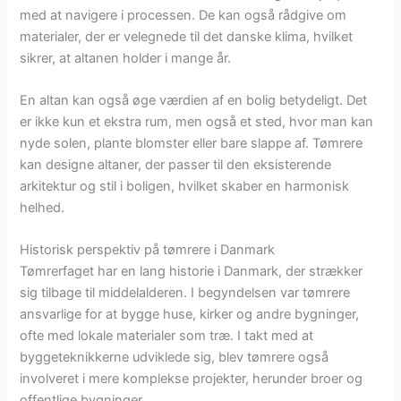
med at navigere i processen. De kan også rådgive om
materialer, der er velegnede til det danske klima, hvilket
sikrer, at altanen holder i mange år.
En altan kan også øge værdien af en bolig betydeligt. Det
er ikke kun et ekstra rum, men også et sted, hvor man kan
nyde solen, plante blomster eller bare slappe af. Tømrere
kan designe altaner, der passer til den eksisterende
arkitektur og stil i boligen, hvilket skaber en harmonisk
helhed.
Historisk perspektiv på tømrere i Danmark
Tømrerfaget har en lang historie i Danmark, der strækker
sig tilbage til middelalderen. I begyndelsen var tømrere
ansvarlige for at bygge huse, kirker og andre bygninger,
ofte med lokale materialer som træ. I takt med at
byggeteknikkerne udviklede sig, blev tømrere også
involveret i mere komplekse projekter, herunder broer og
offentlige bygninger.