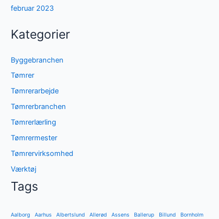
februar 2023
Kategorier
Byggebranchen
Tømrer
Tømrerarbejde
Tømrerbranchen
Tømrerlærling
Tømrermester
Tømrervirksomhed
Værktøj
Tags
Aalborg
Aarhus
Albertslund
Allerød
Assens
Ballerup
Billund
Bornholm