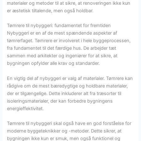
materialer og metoder til at sikre, at renoveringen ikke kun
er æstetisk tiltalende, men også holdbar.
Tømrere til nybyggeri: fundamentet for fremtiden
Nybyggeri er en af de mest spændende aspekter af
tømrerfaget. Tømrere er involveret i hele byggeprocessen,
fra fundamentet til det færdige hus. De arbejder tæt
sammen med arkitekter og ingeniører for at sikre, at
bygningen opfylder alle krav og standarder.
En vigtig del af nybyggeri er valg af materialer. Tømrere kan
rådgive om de mest bæredygtige og holdbare materialer,
der er tilgængelige. Dette inkluderer alt fra træsorter til
isoleringsmaterialer, der kan forbedre bygningens
energieffektivitet.
Tømrere til nybyggeri skal også have en god forståelse for
moderne byggeteknikker og -metoder. Dette sikrer, at
bygningen ikke kun er smuk, men også funktionel og