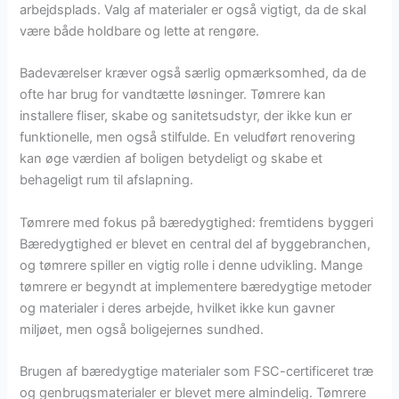
arbejdsplads. Valg af materialer er også vigtigt, da de skal
være både holdbare og lette at rengøre.
Badeværelser kræver også særlig opmærksomhed, da de
ofte har brug for vandtætte løsninger. Tømrere kan
installere fliser, skabe og sanitetsudstyr, der ikke kun er
funktionelle, men også stilfulde. En veludført renovering
kan øge værdien af boligen betydeligt og skabe et
behageligt rum til afslapning.
Tømrere med fokus på bæredygtighed: fremtidens byggeri
Bæredygtighed er blevet en central del af byggebranchen,
og tømrere spiller en vigtig rolle i denne udvikling. Mange
tømrere er begyndt at implementere bæredygtige metoder
og materialer i deres arbejde, hvilket ikke kun gavner
miljøet, men også boligejernes sundhed.
Brugen af bæredygtige materialer som FSC-certificeret træ
og genbrugsmaterialer er blevet mere almindelig. Tømrere