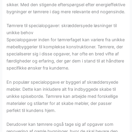
sikker. Med den stigende efterspørgsel efter energieffektive
bygninger er tømrere i dag mere relevante end nogensinde.
Tømrere til specialopgaver: skræddersyede løsninger til
unikke behov
Specialopgaver inden for tømrerfaget kan variere fra unikke
møbelbyggerier til komplekse konstruktioner. Tømrere, der
specialiserer sig i disse opgaver, har ofte en bred vifte af
færdigheder og erfaring, der gør dem i stand til at håndtere
specifikke ønsker fra kunderne.
En populær specialopgave er byggeri af skræddersyede
møbler. Dette kan inkludere alt fra indbyggede skabe til
unikke spiseborde. Tømrere kan arbejde med forskellige
materialer og stilarter for at skabe møbler, der passer
perfekt til kundens hjem.
Derudover kan tømrere også tage sig af opgaver som
renovering af gamle bygninger, hvor de skal bevare den