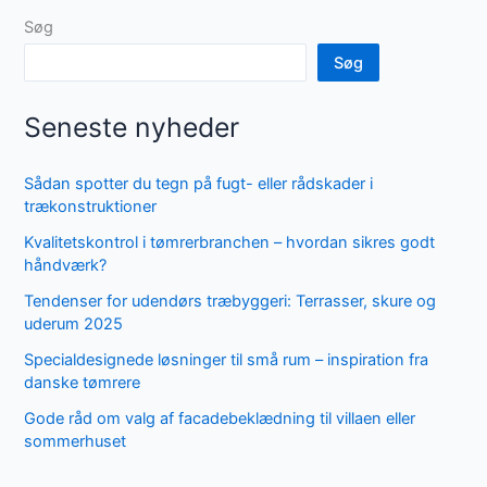
Søg
Søg
Seneste nyheder
Sådan spotter du tegn på fugt- eller rådskader i
trækonstruktioner
Kvalitetskontrol i tømrerbranchen – hvordan sikres godt
håndværk?
Tendenser for udendørs træbyggeri: Terrasser, skure og
uderum 2025
Specialdesignede løsninger til små rum – inspiration fra
danske tømrere
Gode råd om valg af facadebeklædning til villaen eller
sommerhuset