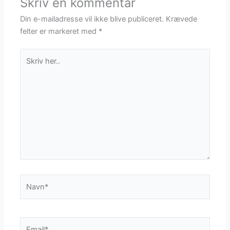
Skriv en kommentar
Din e-mailadresse vil ikke blive publiceret.
Krævede
felter er markeret med
*
Skriv
her..
Navn*
Email*