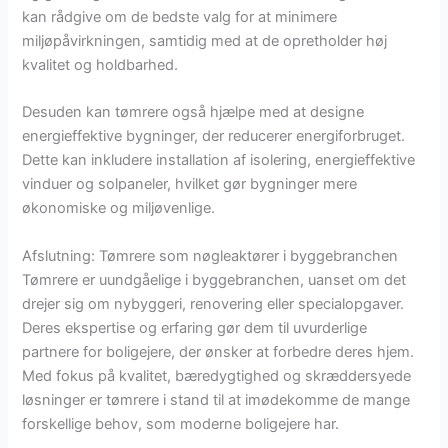
kan rådgive om de bedste valg for at minimere
miljøpåvirkningen, samtidig med at de opretholder høj
kvalitet og holdbarhed.
Desuden kan tømrere også hjælpe med at designe
energieffektive bygninger, der reducerer energiforbruget.
Dette kan inkludere installation af isolering, energieffektive
vinduer og solpaneler, hvilket gør bygninger mere
økonomiske og miljøvenlige.
Afslutning: Tømrere som nøgleaktører i byggebranchen
Tømrere er uundgåelige i byggebranchen, uanset om det
drejer sig om nybyggeri, renovering eller specialopgaver.
Deres ekspertise og erfaring gør dem til uvurderlige
partnere for boligejere, der ønsker at forbedre deres hjem.
Med fokus på kvalitet, bæredygtighed og skræddersyede
løsninger er tømrere i stand til at imødekomme de mange
forskellige behov, som moderne boligejere har.