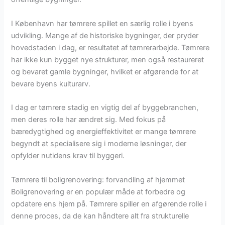
I København har tømrere spillet en særlig rolle i byens
udvikling. Mange af de historiske bygninger, der pryder
hovedstaden i dag, er resultatet af tømrerarbejde. Tømrere
har ikke kun bygget nye strukturer, men også restaureret
og bevaret gamle bygninger, hvilket er afgørende for at
bevare byens kulturarv.
I dag er tømrere stadig en vigtig del af byggebranchen,
men deres rolle har ændret sig. Med fokus på
bæredygtighed og energieffektivitet er mange tømrere
begyndt at specialisere sig i moderne løsninger, der
opfylder nutidens krav til byggeri.
Tømrere til boligrenovering: forvandling af hjemmet
Boligrenovering er en populær måde at forbedre og
opdatere ens hjem på. Tømrere spiller en afgørende rolle i
denne proces, da de kan håndtere alt fra strukturelle