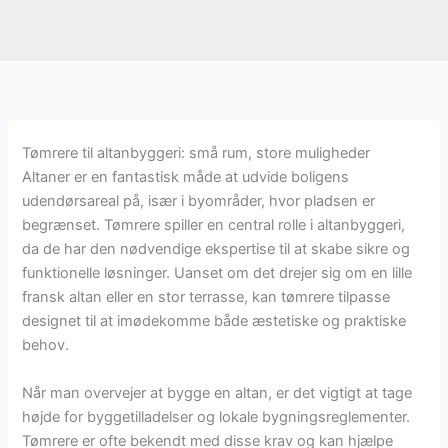
Tømrere til altanbyggeri: små rum, store muligheder
Altaner er en fantastisk måde at udvide boligens
udendørsareal på, især i byområder, hvor pladsen er
begrænset. Tømrere spiller en central rolle i altanbyggeri,
da de har den nødvendige ekspertise til at skabe sikre og
funktionelle løsninger. Uanset om det drejer sig om en lille
fransk altan eller en stor terrasse, kan tømrere tilpasse
designet til at imødekomme både æstetiske og praktiske
behov.
Når man overvejer at bygge en altan, er det vigtigt at tage
højde for byggetilladelser og lokale bygningsreglementer.
Tømrere er ofte bekendt med disse krav og kan hjælpe