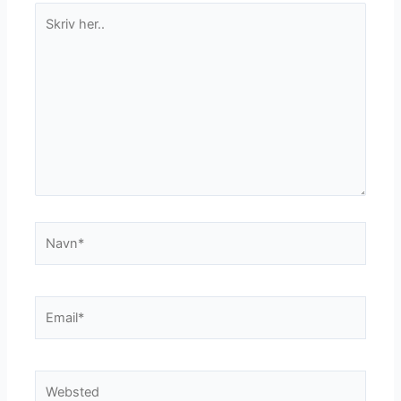
Skriv
her..
Navn*
Email*
Websted