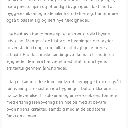
både private hjem og offentlige bygninger. I takt med at
byggeteknikker og materialer har udviklet sig, har tømrere
også tilpasset sig og lært nye færdigheder.
I København har tømrere spillet en særlig rolle i byens
udvikling. Mange af de historiske bygninger, der pryder
hovedstaden i dag, er resultatet af dygtige tømreres
arbejde. Fra de smukke bindingsværkshuse til moderne
lejligheder, tømrere har været med til at forme byens
arkitektur gennem århundreder.
I dag er tømrere ikke kun involveret i nybyggeri, men også i
renovering af eksisterende bygninger. Dette inkluderer alt
fra badeværelser til køkkener og erhvervslokaler. Tømrere
med erfaring i renovering kan hjælpe med at bevare
bygningens karakter, samtidig med at de opdaterer
funktionaliteten.