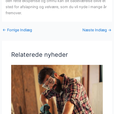
den rette ekspertise og omhu kan dit badeværelse blive et
sted for afslapning og velvære, som du vil nyde i mange år
fremover.
←
Forrige Indlæg
Næste Indlæg
→
Relaterede nyheder