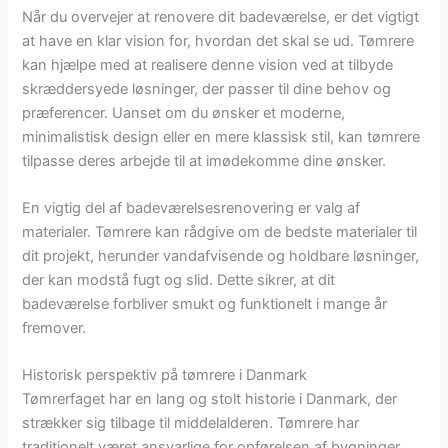
Når du overvejer at renovere dit badeværelse, er det vigtigt
at have en klar vision for, hvordan det skal se ud. Tømrere
kan hjælpe med at realisere denne vision ved at tilbyde
skræddersyede løsninger, der passer til dine behov og
præferencer. Uanset om du ønsker et moderne,
minimalistisk design eller en mere klassisk stil, kan tømrere
tilpasse deres arbejde til at imødekomme dine ønsker.
En vigtig del af badeværelsesrenovering er valg af
materialer. Tømrere kan rådgive om de bedste materialer til
dit projekt, herunder vandafvisende og holdbare løsninger,
der kan modstå fugt og slid. Dette sikrer, at dit
badeværelse forbliver smukt og funktionelt i mange år
fremover.
Historisk perspektiv på tømrere i Danmark
Tømrerfaget har en lang og stolt historie i Danmark, der
strækker sig tilbage til middelalderen. Tømrere har
traditionelt været ansvarlige for opførelsen af bygninger,