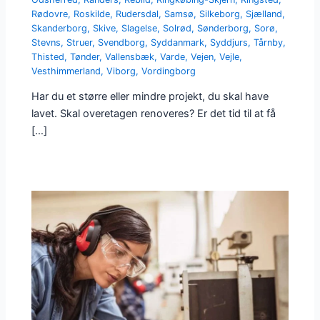
Rødovre
,
Roskilde
,
Rudersdal
,
Samsø
,
Silkeborg
,
Sjælland
,
Skanderborg
,
Skive
,
Slagelse
,
Solrød
,
Sønderborg
,
Sorø
,
Stevns
,
Struer
,
Svendborg
,
Syddanmark
,
Syddjurs
,
Tårnby
,
Thisted
,
Tønder
,
Vallensbæk
,
Varde
,
Vejen
,
Vejle
,
Vesthimmerland
,
Viborg
,
Vordingborg
Har du et større eller mindre projekt, du skal have
lavet. Skal overetagen renoveres? Er det tid til at få
[…]