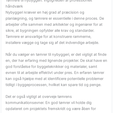
Tømrere til nybyggeri: Vigtigheden af professionelt
håndværk
Nybyggeri kræver en høj grad af præcision og
planlægning, og tømrere er essentielle i denne proces. De
arbejder ofte sammen med arkitekter og ingeniører for at
sikre, at bygningen opfylder alle krav og standarder.
Tømrere er ansvarlige for at konstruere rammerne,
installere vægge og tage sig af det indvendige arbejde.
Når du vælger en tømrer til nybyggeri, er det vigtigt at finde
en, der har erfaring med lignende projekter. De skal have en
god forståelse for byggeteknikker og materialer, samt
evnen til at arbejde effektivt under pres. En erfaren tømrer
kan også hjælpe med at identificere potentielle problemer
tidligt i byggeprocessen, hvilket kan spare tid og penge.
Det er også vigtigt at overveje tømrens
kommunikationsevner. En god tømrer vil holde dig
opdateret om projektets fremskridt og være åben for