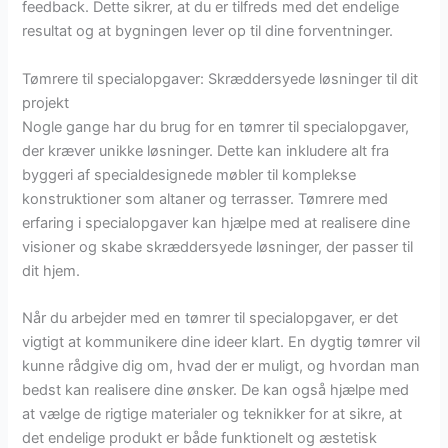
feedback. Dette sikrer, at du er tilfreds med det endelige
resultat og at bygningen lever op til dine forventninger.
Tømrere til specialopgaver: Skræddersyede løsninger til dit
projekt
Nogle gange har du brug for en tømrer til specialopgaver,
der kræver unikke løsninger. Dette kan inkludere alt fra
byggeri af specialdesignede møbler til komplekse
konstruktioner som altaner og terrasser. Tømrere med
erfaring i specialopgaver kan hjælpe med at realisere dine
visioner og skabe skræddersyede løsninger, der passer til
dit hjem.
Når du arbejder med en tømrer til specialopgaver, er det
vigtigt at kommunikere dine ideer klart. En dygtig tømrer vil
kunne rådgive dig om, hvad der er muligt, og hvordan man
bedst kan realisere dine ønsker. De kan også hjælpe med
at vælge de rigtige materialer og teknikker for at sikre, at
det endelige produkt er både funktionelt og æstetisk