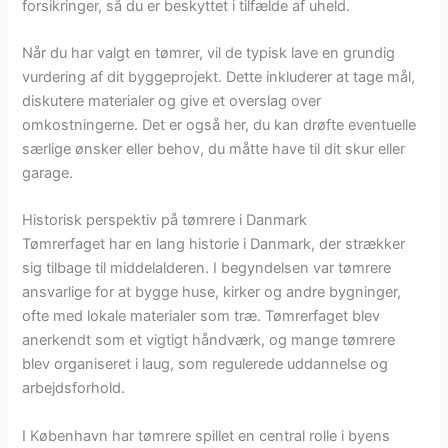
forsikringer, så du er beskyttet i tilfælde af uheld.
Når du har valgt en tømrer, vil de typisk lave en grundig
vurdering af dit byggeprojekt. Dette inkluderer at tage mål,
diskutere materialer og give et overslag over
omkostningerne. Det er også her, du kan drøfte eventuelle
særlige ønsker eller behov, du måtte have til dit skur eller
garage.
Historisk perspektiv på tømrere i Danmark
Tømrerfaget har en lang historie i Danmark, der strækker
sig tilbage til middelalderen. I begyndelsen var tømrere
ansvarlige for at bygge huse, kirker og andre bygninger,
ofte med lokale materialer som træ. Tømrerfaget blev
anerkendt som et vigtigt håndværk, og mange tømrere
blev organiseret i laug, som regulerede uddannelse og
arbejdsforhold.
I København har tømrere spillet en central rolle i byens