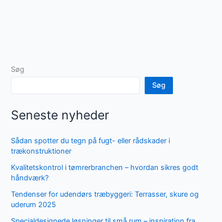
Søg
Søg
Seneste nyheder
Sådan spotter du tegn på fugt- eller rådskader i
trækonstruktioner
Kvalitetskontrol i tømrerbranchen – hvordan sikres godt
håndværk?
Tendenser for udendørs træbyggeri: Terrasser, skure og
uderum 2025
Specialdesignede løsninger til små rum – inspiration fra