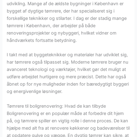
udvikling. Mange af de ældste bygninger i København er
bygget af dygtige tømrere, der har specialiseret sig i
forskellige teknikker og stilarter. I dag er der stadig mange
tømrere i København, der arbejder på både
renoveringsprojekter og nybyggeri, hvilket vidner om
håndværkets fortsatte betydning.
I takt med at byggeteknikker og materialer har udviklet sig,
har tømrere også tilpasset sig. Moderne tømrere bruger nu
avanceret teknologi og værktøjer, hvilket gør det muligt at
udføre arbejdet hurtigere og mere præcist. Dette har også
åbnet op for nye muligheder inden for bæredygtigt byggeri
og energivenlige løsninger.
Tømrere til boligrenovering: Hvad de kan tilbyde
Boligrenovering er en populær måde at forbedre dit hjem
på, og tømrere spiller en vigtig rolle i denne proces. De kan
hjælpe med alt fra at renovere køkkener og badeværelser til
at opdatere gulve og vægge. En dygtig tømrer kan sikre, at