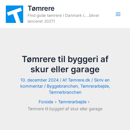
Gå
Tømrere
til
Find gode tømrere i Danmark (....bliver
indholdet
lanceret 2027)
Tømrere til byggeri af
skur eller garage
10. december 2024
/ Af
Tømrere.dk
/
Skriv en
kommentar
/
Byggebranchen
,
Tømrerarbejde
,
Tømrerbranchen
Forside
Tømrerarbejde
Tømrere til byggeri af skur eller garage