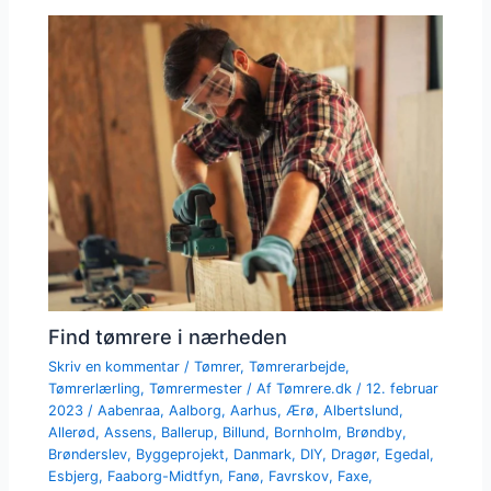
Find tømrere i nærheden
Skriv en kommentar
/
Tømrer
,
Tømrerarbejde
,
Tømrerlærling
,
Tømrermester
/ Af
Tømrere.dk
/
12. februar
2023
/
Aabenraa
,
Aalborg
,
Aarhus
,
Ærø
,
Albertslund
,
Allerød
,
Assens
,
Ballerup
,
Billund
,
Bornholm
,
Brøndby
,
Brønderslev
,
Byggeprojekt
,
Danmark
,
DIY
,
Dragør
,
Egedal
,
Esbjerg
,
Faaborg-Midtfyn
,
Fanø
,
Favrskov
,
Faxe
,