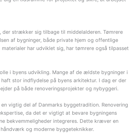
 der strækker sig tilbage til middelalderen. Tømrere
elsen af bygninger, både private hjem og offentlige
materialer har udviklet sig, har tømrere også tilpasset
rolle i byens udvikling. Mange af de ældste bygninger i
haft stor indflydelse på byens arkitektur. I dag er der
ejder på både renoveringsprojekter og nybyggeri.
 en vigtig del af Danmarks byggetradition. Renovering
kspertise, da det er vigtigt at bevare bygningens
rne bekvemmeligheder integreres. Dette kræver en
elt håndværk og moderne byggeteknikker.