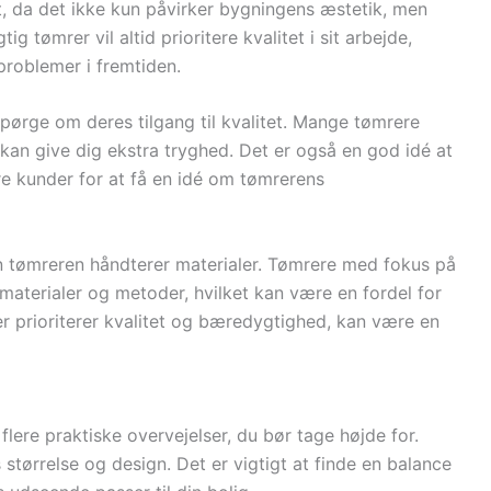
t, da det ikke kun påvirker bygningens æstetik, men
 tømrer vil altid prioritere kvalitet i sit arbejde,
problemer i fremtiden.
spørge om deres tilgang til kvalitet. Mange tømrere
t kan give dig ekstra tryghed. Det er også en god idé at
re kunder for at få en idé om tømrerens
an tømreren håndterer materialer. Tømrere med fokus på
materialer og metoder, hvilket kan være en fordel for
er prioriterer kvalitet og bæredygtighed, kan være en
flere praktiske overvejelser, du bør tage højde for.
størrelse og design. Det er vigtigt at finde en balance