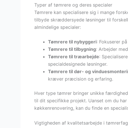
Typer af tømrere og deres specialer
Tømrere kan specialisere sig i mange forske
tilbyde skræddersyede løsninger til forskel
almindelige specialer:
Tømrere til nybyggeri
: Fokuserer på
Tømrere til tilbygning
: Arbejder med
Tømrere til træarbejde
: Specialiser
specialdesignede løsninger.
Tømrere til dør- og vinduesmonter
kræver præcision og erfaring.
Hver type tømrer bringer unikke færdigheder
til dit specifikke projekt. Uanset om du har
køkkenrenovering, kan du finde en special
Vigtigheden af kvalitetsarbejde i tømrerfag