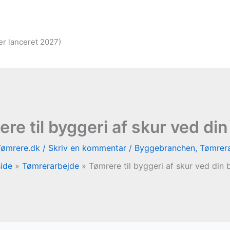
er lanceret 2027)
re til byggeri af skur ved din
Tømrere.dk
/
Skriv en kommentar
/
Byggebranchen
,
Tømrer
side
Tømrerarbejde
Tømrere til byggeri af skur ved din 