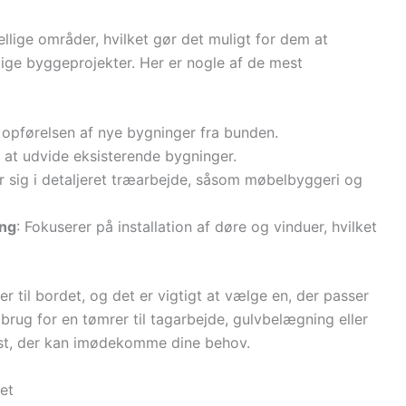
llige områder, hvilket gør det muligt for dem at
lige byggeprojekter. Her er nogle af de mest
 opførelsen af nye bygninger fra bunden.
 at udvide eksisterende bygninger.
er sig i detaljeret træarbejde, såsom møbelbyggeri og
ing
: Fokuserer på installation af døre og vinduer, hvilket
 til bordet, og det er vigtigt at vælge en, der passer
 brug for en tømrer til tagarbejde, gulvbelægning eller
ist, der kan imødekomme dine behov.
et