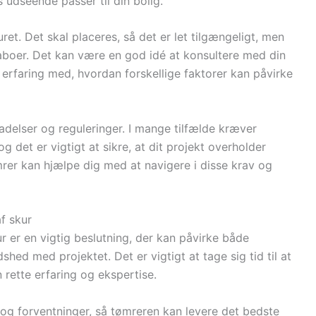
 udseende passer til din bolig.
ret. Det skal placeres, så det er let tilgængeligt, men
 naboer. Det kan være en god idé at konsultere med din
erfaring med, hvordan forskellige faktorer kan påvirke
adelser og reguleringer. I mange tilfælde kræver
g det er vigtigt at sikre, at dit projekt overholder
rer kan hjælpe dig med at navigere i disse krav og
f skur
ur er en vigtig beslutning, der kan påvirke både
shed med projektet. Det er vigtigt at tage sig tid til at
rette erfaring og ekspertise.
g forventninger, så tømreren kan levere det bedste