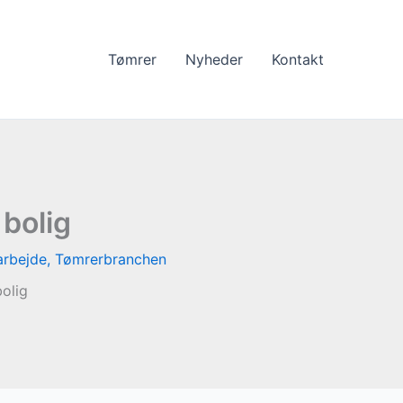
Tømrer
Nyheder
Kontakt
 bolig
arbejde
,
Tømrerbranchen
bolig