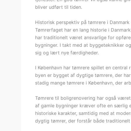
bliver udført til tiden.
Historisk perspektiv på tømrere i Danmark
Tømrerfaget har en lang historie i Danmark,
har traditionelt været ansvarlige for opfør
bygninger. I takt med at byggeteknikker og 
sig og lært nye færdigheder.
I København har tømrere spillet en central 
byen er bygget af dygtige tømrere, der har 
stadig mange tømrere i København, der arb
Tømrere til boligrenovering har også været
af gamle bygninger kræver ofte en særlig e
historiske karakter, samtidig med at mode
dygtig tømrer, der forstår både tradition