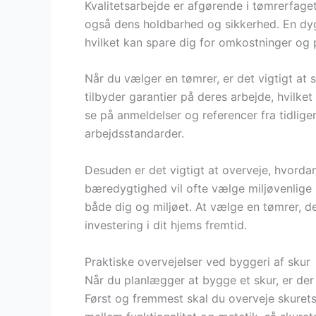
Kvalitetsarbejde er afgørende i tømrerfage
også dens holdbarhed og sikkerhed. En dygtig
hvilket kan spare dig for omkostninger og 
Når du vælger en tømrer, er det vigtigt at 
tilbyder garantier på deres arbejde, hvilke
se på anmeldelser og referencer fra tidlige
arbejdsstandarder.
Desuden er det vigtigt at overveje, hvord
bæredygtighed vil ofte vælge miljøvenlige 
både dig og miljøet. At vælge en tømrer, d
investering i dit hjems fremtid.
Praktiske overvejelser ved byggeri af skur
Når du planlægger at bygge et skur, er der 
Først og fremmest skal du overveje skurets 