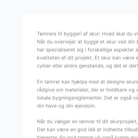
Tømrere til byggeri af skur: Hvad skal du v
Når du overvejer at bygge et skur ved din b
har specialiseret sig i forskellige aspekte
kvaliteten af dit projekt. Et skur kan være 
cykler eller andre genstande, og det er derf
En tømrer kan hjælpe med at designe skure,
rådgive om materialer, der er holdbare og 
lokale bygningsreglementer. Det er også vig
din have og din ejendom.
Når du vælger en tømrer til dit skurprojekt
Det kan være en god idé at indhente tilbud
tjenester. En god tømrer vil også kunne giv