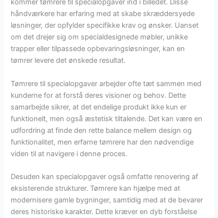
kommer tømrere til specialopgaver ind i billedet. Disse
håndværkere har erfaring med at skabe skræddersyede
løsninger, der opfylder specifikke krav og ønsker. Uanset
om det drejer sig om specialdesignede møbler, unikke
trapper eller tilpassede opbevaringsløsninger, kan en
tømrer levere det ønskede resultat.
Tømrere til specialopgaver arbejder ofte tæt sammen med
kunderne for at forstå deres visioner og behov. Dette
samarbejde sikrer, at det endelige produkt ikke kun er
funktionelt, men også æstetisk tiltalende. Det kan være en
udfordring at finde den rette balance mellem design og
funktionalitet, men erfarne tømrere har den nødvendige
viden til at navigere i denne proces.
Desuden kan specialopgaver også omfatte renovering af
eksisterende strukturer. Tømrere kan hjælpe med at
modernisere gamle bygninger, samtidig med at de bevarer
deres historiske karakter. Dette kræver en dyb forståelse