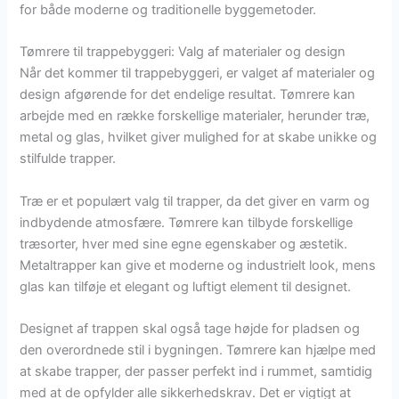
for både moderne og traditionelle byggemetoder.
Tømrere til trappebyggeri: Valg af materialer og design
Når det kommer til trappebyggeri, er valget af materialer og
design afgørende for det endelige resultat. Tømrere kan
arbejde med en række forskellige materialer, herunder træ,
metal og glas, hvilket giver mulighed for at skabe unikke og
stilfulde trapper.
Træ er et populært valg til trapper, da det giver en varm og
indbydende atmosfære. Tømrere kan tilbyde forskellige
træsorter, hver med sine egne egenskaber og æstetik.
Metaltrapper kan give et moderne og industrielt look, mens
glas kan tilføje et elegant og luftigt element til designet.
Designet af trappen skal også tage højde for pladsen og
den overordnede stil i bygningen. Tømrere kan hjælpe med
at skabe trapper, der passer perfekt ind i rummet, samtidig
med at de opfylder alle sikkerhedskrav. Det er vigtigt at