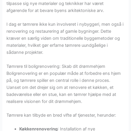
tilpasse sig nye materialer og teknikker har været
afgørende for at bevare byens arkitektoniske arv.
I dag er tømrere ikke kun involveret i nybyggeri, men også i
renovering og restaurering af gamle bygninger. Dette
kræver en særlig viden om traditionelle byggemetoder og
materialer, hvilket gør erfarne tømrere uundgåelige i
sådanne projekter.
Tømrere til boligrenovering: Skab dit drømmehjem
Boligrenovering er en populær måde at forbedre ens hjem
på, og tømrere spiller en central rolle i denne proces.
Uanset om det drejer sig om at renovere et køkken, et
badeværelse eller en stue, kan en tømrer hjælpe med at
realisere visionen for dit drømmehjem.
Tømrere kan tilbyde en bred vifte af tjenester, herunder:
Køkkenrenovering
: Installation af nye