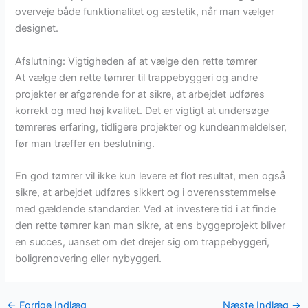
overveje både funktionalitet og æstetik, når man vælger
designet.
Afslutning: Vigtigheden af at vælge den rette tømrer
At vælge den rette tømrer til trappebyggeri og andre
projekter er afgørende for at sikre, at arbejdet udføres
korrekt og med høj kvalitet. Det er vigtigt at undersøge
tømreres erfaring, tidligere projekter og kundeanmeldelser,
før man træffer en beslutning.
En god tømrer vil ikke kun levere et flot resultat, men også
sikre, at arbejdet udføres sikkert og i overensstemmelse
med gældende standarder. Ved at investere tid i at finde
den rette tømrer kan man sikre, at ens byggeprojekt bliver
en succes, uanset om det drejer sig om trappebyggeri,
boligrenovering eller nybyggeri.
←
Forrige Indlæg
Næste Indlæg
→