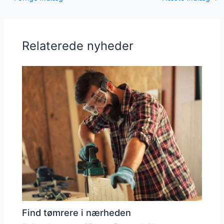
Relaterede nyheder
Find tømrere i nærheden