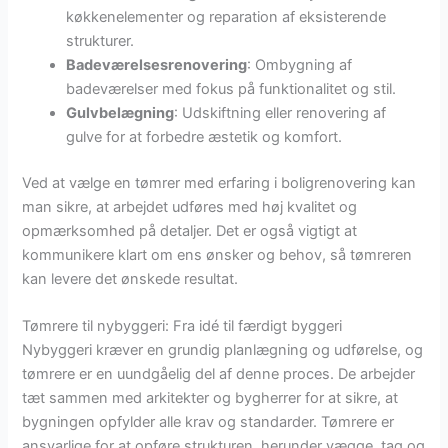
køkkenelementer og reparation af eksisterende
strukturer.
Badeværelsesrenovering
: Ombygning af
badeværelser med fokus på funktionalitet og stil.
Gulvbelægning
: Udskiftning eller renovering af
gulve for at forbedre æstetik og komfort.
Ved at vælge en tømrer med erfaring i boligrenovering kan
man sikre, at arbejdet udføres med høj kvalitet og
opmærksomhed på detaljer. Det er også vigtigt at
kommunikere klart om ens ønsker og behov, så tømreren
kan levere det ønskede resultat.
Tømrere til nybyggeri: Fra idé til færdigt byggeri
Nybyggeri kræver en grundig planlægning og udførelse, og
tømrere er en uundgåelig del af denne proces. De arbejder
tæt sammen med arkitekter og bygherrer for at sikre, at
bygningen opfylder alle krav og standarder. Tømrere er
ansvarlige for at opføre strukturen, herunder vægge, tag og