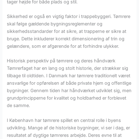
tager højde for både plads og stil.
Sikkerhed er også en vigtig faktor i trappebyggeri. Tømrere
skal følge gældende bygningsreglementer og
sikkerhedsstandarder for at sikre, at trapperne er sikre at
bruge. Dette inkluderer korrekt dimensionering af trin og
gelændere, som er afgørende for at forhindre ulykker.
Historisk perspektiv på tømrere og deres håndværk
Tømrerfaget har en lang og stolt historie, der strækker sig
tilbage til oldtiden. I Danmark har tømrere traditionelt været
ansvarlige for opførelsen af både private hjem og offentlige
bygninger. Gennem tiden har håndværket udviklet sig, men
grundprincipperne for kvalitet og holdbarhed er forblevet
de samme.
I København har tømrere spillet en central rolle i byens
udvikling. Mange af de historiske bygninger, vi ser i dag, er
resultatet af dygtige tømreres arbejde. Deres evne til at