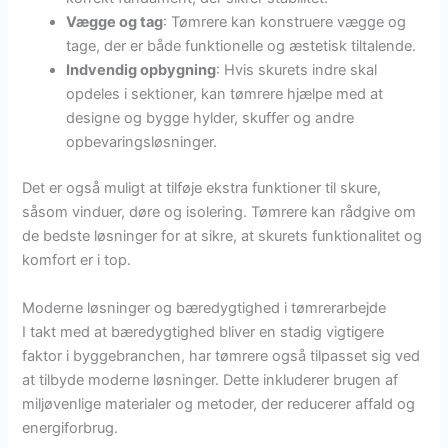
Vægge og tag
: Tømrere kan konstruere vægge og
tage, der er både funktionelle og æstetisk tiltalende.
Indvendig opbygning
: Hvis skurets indre skal
opdeles i sektioner, kan tømrere hjælpe med at
designe og bygge hylder, skuffer og andre
opbevaringsløsninger.
Det er også muligt at tilføje ekstra funktioner til skure,
såsom vinduer, døre og isolering. Tømrere kan rådgive om
de bedste løsninger for at sikre, at skurets funktionalitet og
komfort er i top.
Moderne løsninger og bæredygtighed i tømrerarbejde
I takt med at bæredygtighed bliver en stadig vigtigere
faktor i byggebranchen, har tømrere også tilpasset sig ved
at tilbyde moderne løsninger. Dette inkluderer brugen af
miljøvenlige materialer og metoder, der reducerer affald og
energiforbrug.