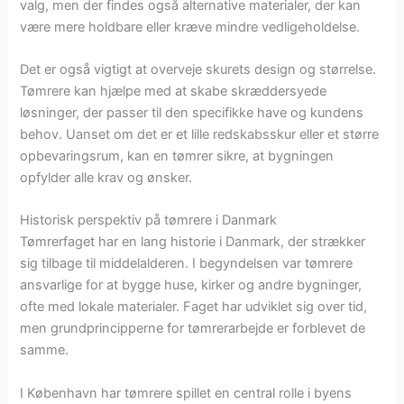
valg, men der findes også alternative materialer, der kan
være mere holdbare eller kræve mindre vedligeholdelse.
Det er også vigtigt at overveje skurets design og størrelse.
Tømrere kan hjælpe med at skabe skræddersyede
løsninger, der passer til den specifikke have og kundens
behov. Uanset om det er et lille redskabsskur eller et større
opbevaringsrum, kan en tømrer sikre, at bygningen
opfylder alle krav og ønsker.
Historisk perspektiv på tømrere i Danmark
Tømrerfaget har en lang historie i Danmark, der strækker
sig tilbage til middelalderen. I begyndelsen var tømrere
ansvarlige for at bygge huse, kirker og andre bygninger,
ofte med lokale materialer. Faget har udviklet sig over tid,
men grundprincipperne for tømrerarbejde er forblevet de
samme.
I København har tømrere spillet en central rolle i byens