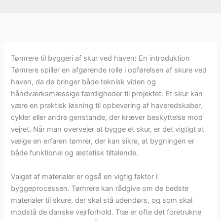
Tømrere til byggeri af skur ved haven: En introduktion
Tømrere spiller en afgørende rolle i opførelsen af skure ved
haven, da de bringer både teknisk viden og
håndværksmæssige færdigheder til projektet. Et skur kan
være en praktisk løsning til opbevaring af haveredskaber,
cykler eller andre genstande, der kræver beskyttelse mod
vejret. Når man overvejer at bygge et skur, er det vigtigt at
vælge en erfaren tømrer, der kan sikre, at bygningen er
både funktionel og æstetisk tiltalende.
Valget af materialer er også en vigtig faktor i
byggeprocessen. Tømrere kan rådgive om de bedste
materialer til skure, der skal stå udendørs, og som skal
modstå de danske vejrforhold. Træ er ofte det foretrukne