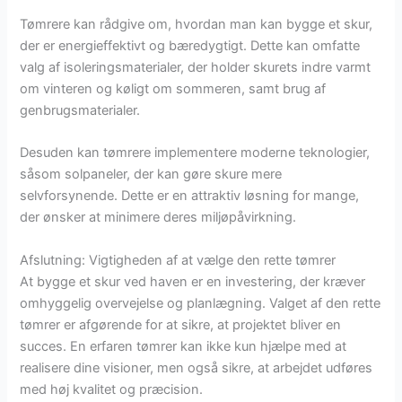
Tømrere kan rådgive om, hvordan man kan bygge et skur,
der er energieffektivt og bæredygtigt. Dette kan omfatte
valg af isoleringsmaterialer, der holder skurets indre varmt
om vinteren og køligt om sommeren, samt brug af
genbrugsmaterialer.
Desuden kan tømrere implementere moderne teknologier,
såsom solpaneler, der kan gøre skure mere
selvforsynende. Dette er en attraktiv løsning for mange,
der ønsker at minimere deres miljøpåvirkning.
Afslutning: Vigtigheden af at vælge den rette tømrer
At bygge et skur ved haven er en investering, der kræver
omhyggelig overvejelse og planlægning. Valget af den rette
tømrer er afgørende for at sikre, at projektet bliver en
succes. En erfaren tømrer kan ikke kun hjælpe med at
realisere dine visioner, men også sikre, at arbejdet udføres
med høj kvalitet og præcision.