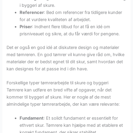
i byggeri af skure.
Referencer
: Bed om referencer fra tidligere kunder
for at vurdere kvaliteten af arbejdet.
Priser
: Indhent flere tilbud for at få en idé om
prisniveauet og sikre, at du får værdi for pengene.
Det er også en god idé at diskutere design og materialer
med tømreren. En god tømrer vil kunne give råd om, hvilke
materialer der er bedst egnet til dit skur, samt hvordan det
kan designes for at passe ind i din have.
Forskellige typer tømrerarbejde til skure og byggeri
Tømrere kan udføre en bred vifte af opgaver, når det
kommer til byggeri af skure. Her er nogle af de mest
almindelige typer tømrerarbejde, der kan være relevante:
Fundament
: Et solidt fundament er essentielt for
ethvert skur. Tømrere kan hjælpe med at etablere et
korrekt fundament, der sikrer stabilitet.