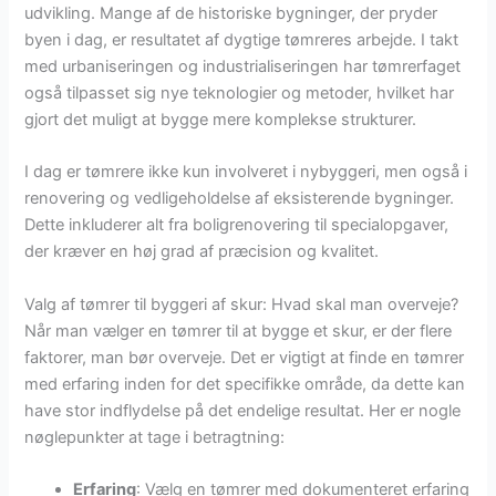
udvikling. Mange af de historiske bygninger, der pryder
byen i dag, er resultatet af dygtige tømreres arbejde. I takt
med urbaniseringen og industrialiseringen har tømrerfaget
også tilpasset sig nye teknologier og metoder, hvilket har
gjort det muligt at bygge mere komplekse strukturer.
I dag er tømrere ikke kun involveret i nybyggeri, men også i
renovering og vedligeholdelse af eksisterende bygninger.
Dette inkluderer alt fra boligrenovering til specialopgaver,
der kræver en høj grad af præcision og kvalitet.
Valg af tømrer til byggeri af skur: Hvad skal man overveje?
Når man vælger en tømrer til at bygge et skur, er der flere
faktorer, man bør overveje. Det er vigtigt at finde en tømrer
med erfaring inden for det specifikke område, da dette kan
have stor indflydelse på det endelige resultat. Her er nogle
nøglepunkter at tage i betragtning:
Erfaring
: Vælg en tømrer med dokumenteret erfaring