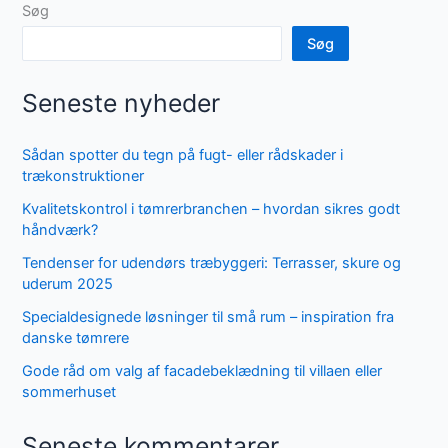
Søg
Søg
Seneste nyheder
Sådan spotter du tegn på fugt- eller rådskader i
trækonstruktioner
Kvalitetskontrol i tømrerbranchen – hvordan sikres godt
håndværk?
Tendenser for udendørs træbyggeri: Terrasser, skure og
uderum 2025
Specialdesignede løsninger til små rum – inspiration fra
danske tømrere
Gode råd om valg af facadebeklædning til villaen eller
sommerhuset
Seneste kommentarer