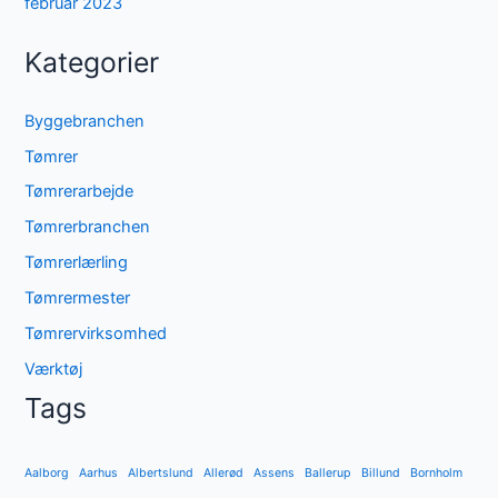
februar 2023
Kategorier
Byggebranchen
Tømrer
Tømrerarbejde
Tømrerbranchen
Tømrerlærling
Tømrermester
Tømrervirksomhed
Værktøj
Tags
Aalborg
Aarhus
Albertslund
Allerød
Assens
Ballerup
Billund
Bornholm