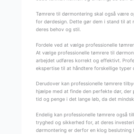
Tømrere til dørmontering skal også være o
for dørdesign. Dette gør dem i stand til at
deres behov og stil.
Fordele ved at vælge professionelle tømrer
At vælge professionelle tømrere til dørmont
arbejdet udføres korrekt og effektivt. Pro
ekspertise til at håndtere forskellige type
Derudover kan professionelle tømrere tilby
hjælpe med at finde den perfekte dør, der p
tid og penge i det lange løb, da det mindsk
Endelig kan professionelle tømrere også ti
tryghed og sikkerhed for, at deres invester
dørmontering er derfor en klog beslutning f