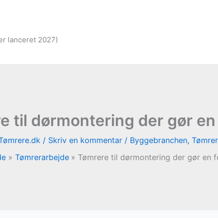
er lanceret 2027)
e til dørmontering der gør en 
Tømrere.dk
/
Skriv en kommentar
/
Byggebranchen
,
Tømrer
de
Tømrerarbejde
Tømrere til dørmontering der gør en f