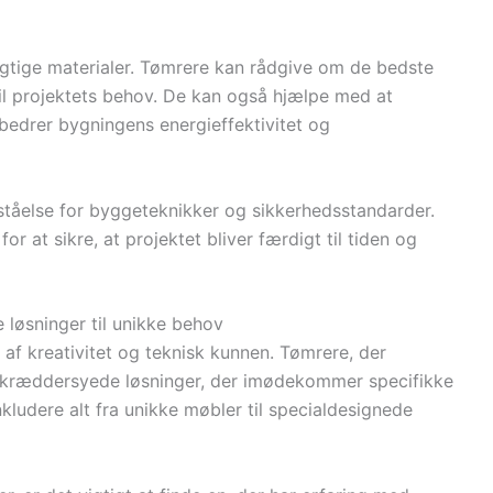
rigtige materialer. Tømrere kan rådgive om de bedste
il projektets behov. De kan også hjælpe med at
bedrer bygningens energieffektivitet og
ståelse for byggeteknikker og sikkerhedsstandarder.
r at sikre, at projektet bliver færdigt til tiden og
løsninger til unikke behov
af kreativitet og teknisk kunnen. Tømrere, der
 skræddersyede løsninger, der imødekommer specifikke
kludere alt fra unikke møbler til specialdesignede