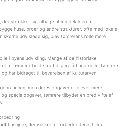
der strækker sig tilbage til middelalderen. I
bygge huse, broer og andre strukturer, ofte med lokale
nikkerne udviklede sig, blev tømrerens rolle mere
olle i byens udvikling. Mange af de historiske
atet af tømrerarbejde fra tidligere århundreder. Tømrere
 og har bidraget til bevarelsen af kulturarven.
byggebranchen, men deres opgaver er blevet mere
i og specialopgaver, tømrere tilbyder en bred vifte af
v.
forbedring
ndt husejere, der ønsker at forbedre deres hjem.