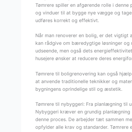
Tømrere spiller en afgørende rolle i denne 
og vinduer til at bygge nye vægge og tage.
udføres korrekt og effektivt.
Når man renoverer en bolig, er det vigtigt 
kan rådgive om bæredygtige løsninger og 
udseende, men også dets energieffektivitet
husejere ønsker at reducere deres energifo
Tømrere til boligrenovering kan også hjælp
at anvende traditionelle teknikker og mater
bygningens oprindelige stil og æstetik.
Tømrere til nybyggeri: Fra planlægning til 
Nybyggeri kræver en grundig planlægning o
denne proces. De arbejder tæt sammen med 
opfylder alle krav og standarder. Tømrere 