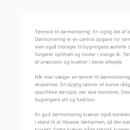
Tømrere til dørmontering: En vigtig del af 
Dørmontering er en central opgave for tøm
men også bidrager til bygningens æstetik o
fungerer optimalt og holder i mange år. Tø
af præcision og kvalitet i deres arbejde.
Når man vælger en tømrer til dørmontering, 
ekspertise. En dygtig tømrer vil kunne rådg
specifikke dørtype, der skal monteres. Des
bygningens stil og funktion.
En god dørmontering kræver også kendskab
i stand til at tilpasse dørkarmen, så den pa
korrekt. Dette kræver både teknisk kunnen 