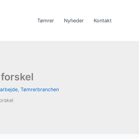
Tømrer
Nyheder
Kontakt
forskel
arbejde
,
Tømrerbranchen
orskel