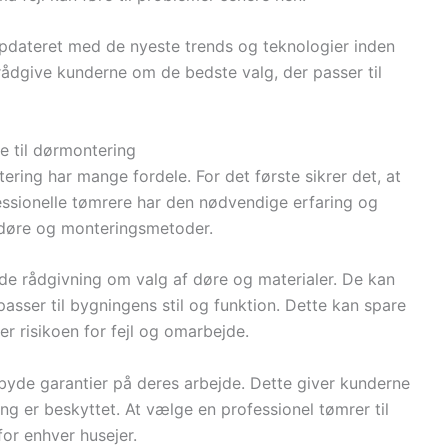
pdateret med de nyeste trends og teknologier inden
 rådgive kunderne om de bedste valg, der passer til
e til dørmontering
ering har mange fordele. For det første sikrer det, at
fessionelle tømrere har den nødvendige erfaring og
r døre og monteringsmetoder.
de rådgivning om valg af døre og materialer. De kan
asser til bygningens stil og funktion. Dette kan spare
er risikoen for fejl og omarbejde.
lbyde garantier på deres arbejde. Dette giver kunderne
ing er beskyttet. At vælge en professionel tømrer til
or enhver husejer.