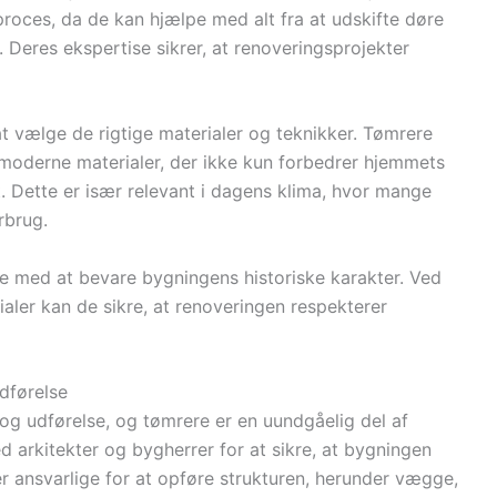
proces, da de kan hjælpe med alt fra at udskifte døre
 Deres ekspertise sikrer, at renoveringsprojekter
at vælge de rigtige materialer og teknikker. Tømrere
moderne materialer, der ikke kun forbedrer hjemmets
. Dette er især relevant i dagens klima, hvor mange
rbrug.
e med at bevare bygningens historiske karakter. Ved
ialer kan de sikre, at renoveringen respekterer
udførelse
g udførelse, og tømrere er en uundgåelig del af
arkitekter og bygherrer for at sikre, at bygningen
er ansvarlige for at opføre strukturen, herunder vægge,