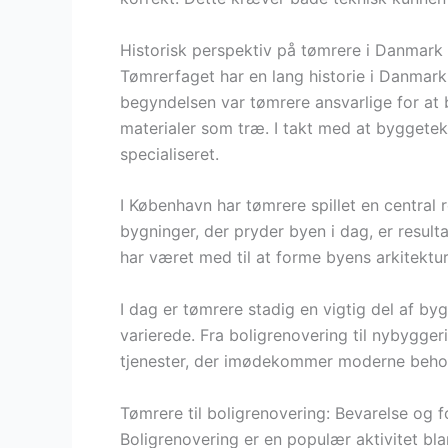
Historisk perspektiv på tømrere i Danmark
Tømrerfaget har en lang historie i Danmark, 
begyndelsen var tømrere ansvarlige for at 
materialer som træ. I takt med at byggetek
specialiseret.
I København har tømrere spillet en central r
bygninger, der pryder byen i dag, er result
har været med til at forme byens arkitektur
I dag er tømrere stadig en vigtig del af 
varierede. Fra boligrenovering til nybygger
tjenester, der imødekommer moderne beho
Tømrere til boligrenovering: Bevarelse og 
Boligrenovering er en populær aktivitet bla