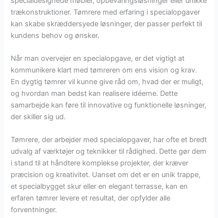
specialdesignede møbler, opbevaringsløsninger eller unikke
trækonstruktioner. Tømrere med erfaring i specialopgaver
kan skabe skræddersyede løsninger, der passer perfekt til
kundens behov og ønsker.
Når man overvejer en specialopgave, er det vigtigt at
kommunikere klart med tømreren om ens vision og krav.
En dygtig tømrer vil kunne give råd om, hvad der er muligt,
og hvordan man bedst kan realisere idéerne. Dette
samarbejde kan føre til innovative og funktionelle løsninger,
der skiller sig ud.
Tømrere, der arbejder med specialopgaver, har ofte et bredt
udvalg af værktøjer og teknikker til rådighed. Dette gør dem
i stand til at håndtere komplekse projekter, der kræver
præcision og kreativitet. Uanset om det er en unik trappe,
et specialbygget skur eller en elegant terrasse, kan en
erfaren tømrer levere et resultat, der opfylder alle
forventninger.