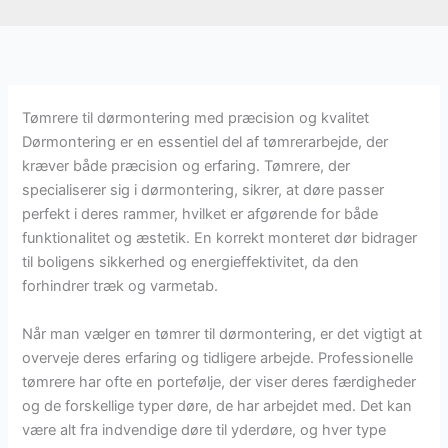
Tømrere til dørmontering med præcision og kvalitet
Dørmontering er en essentiel del af tømrerarbejde, der
kræver både præcision og erfaring. Tømrere, der
specialiserer sig i dørmontering, sikrer, at døre passer
perfekt i deres rammer, hvilket er afgørende for både
funktionalitet og æstetik. En korrekt monteret dør bidrager
til boligens sikkerhed og energieffektivitet, da den
forhindrer træk og varmetab.
Når man vælger en tømrer til dørmontering, er det vigtigt at
overveje deres erfaring og tidligere arbejde. Professionelle
tømrere har ofte en portefølje, der viser deres færdigheder
og de forskellige typer døre, de har arbejdet med. Det kan
være alt fra indvendige døre til yderdøre, og hver type