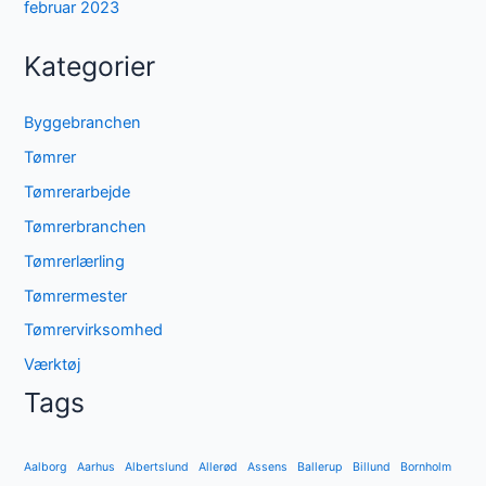
februar 2023
Kategorier
Byggebranchen
Tømrer
Tømrerarbejde
Tømrerbranchen
Tømrerlærling
Tømrermester
Tømrervirksomhed
Værktøj
Tags
Aalborg
Aarhus
Albertslund
Allerød
Assens
Ballerup
Billund
Bornholm