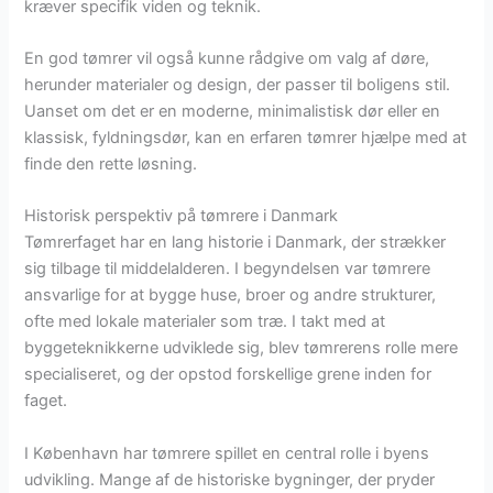
kræver specifik viden og teknik.
En god tømrer vil også kunne rådgive om valg af døre,
herunder materialer og design, der passer til boligens stil.
Uanset om det er en moderne, minimalistisk dør eller en
klassisk, fyldningsdør, kan en erfaren tømrer hjælpe med at
finde den rette løsning.
Historisk perspektiv på tømrere i Danmark
Tømrerfaget har en lang historie i Danmark, der strækker
sig tilbage til middelalderen. I begyndelsen var tømrere
ansvarlige for at bygge huse, broer og andre strukturer,
ofte med lokale materialer som træ. I takt med at
byggeteknikkerne udviklede sig, blev tømrerens rolle mere
specialiseret, og der opstod forskellige grene inden for
faget.
I København har tømrere spillet en central rolle i byens
udvikling. Mange af de historiske bygninger, der pryder