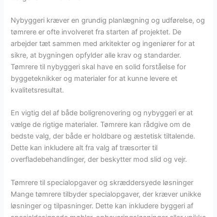
Nybyggeri kræver en grundig planlægning og udførelse, og
tømrere er ofte involveret fra starten af projektet. De
arbejder tæt sammen med arkitekter og ingeniører for at
sikre, at bygningen opfylder alle krav og standarder.
Tømrere til nybyggeri skal have en solid forståelse for
byggeteknikker og materialer for at kunne levere et
kvalitetsresultat.
En vigtig del af både boligrenovering og nybyggeri er at
vælge de rigtige materialer. Tømrere kan rådgive om de
bedste valg, der både er holdbare og æstetisk tiltalende.
Dette kan inkludere alt fra valg af træsorter til
overfladebehandlinger, der beskytter mod slid og vejr.
Tømrere til specialopgaver og skræddersyede løsninger
Mange tømrere tilbyder specialopgaver, der kræver unikke
løsninger og tilpasninger. Dette kan inkludere byggeri af