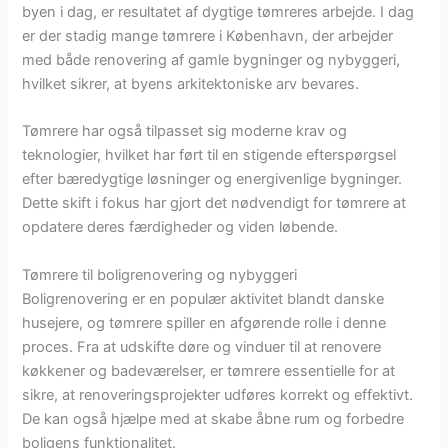
byen i dag, er resultatet af dygtige tømreres arbejde. I dag
er der stadig mange tømrere i København, der arbejder
med både renovering af gamle bygninger og nybyggeri,
hvilket sikrer, at byens arkitektoniske arv bevares.
Tømrere har også tilpasset sig moderne krav og
teknologier, hvilket har ført til en stigende efterspørgsel
efter bæredygtige løsninger og energivenlige bygninger.
Dette skift i fokus har gjort det nødvendigt for tømrere at
opdatere deres færdigheder og viden løbende.
Tømrere til boligrenovering og nybyggeri
Boligrenovering er en populær aktivitet blandt danske
husejere, og tømrere spiller en afgørende rolle i denne
proces. Fra at udskifte døre og vinduer til at renovere
køkkener og badeværelser, er tømrere essentielle for at
sikre, at renoveringsprojekter udføres korrekt og effektivt.
De kan også hjælpe med at skabe åbne rum og forbedre
boligens funktionalitet.