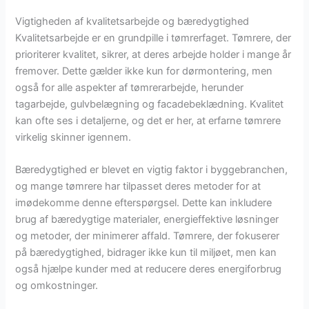
Vigtigheden af kvalitetsarbejde og bæredygtighed
Kvalitetsarbejde er en grundpille i tømrerfaget. Tømrere, der
prioriterer kvalitet, sikrer, at deres arbejde holder i mange år
fremover. Dette gælder ikke kun for dørmontering, men
også for alle aspekter af tømrerarbejde, herunder
tagarbejde, gulvbelægning og facadebeklædning. Kvalitet
kan ofte ses i detaljerne, og det er her, at erfarne tømrere
virkelig skinner igennem.
Bæredygtighed er blevet en vigtig faktor i byggebranchen,
og mange tømrere har tilpasset deres metoder for at
imødekomme denne efterspørgsel. Dette kan inkludere
brug af bæredygtige materialer, energieffektive løsninger
og metoder, der minimerer affald. Tømrere, der fokuserer
på bæredygtighed, bidrager ikke kun til miljøet, men kan
også hjælpe kunder med at reducere deres energiforbrug
og omkostninger.