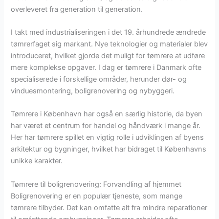
overleveret fra generation til generation.
I takt med industrialiseringen i det 19. århundrede ændrede
tømrerfaget sig markant. Nye teknologier og materialer blev
introduceret, hvilket gjorde det muligt for tømrere at udføre
mere komplekse opgaver. I dag er tømrere i Danmark ofte
specialiserede i forskellige områder, herunder dør- og
vinduesmontering, boligrenovering og nybyggeri.
Tømrere i København har også en særlig historie, da byen
har været et centrum for handel og håndværk i mange år.
Her har tømrere spillet en vigtig rolle i udviklingen af byens
arkitektur og bygninger, hvilket har bidraget til Københavns
unikke karakter.
Tømrere til boligrenovering: Forvandling af hjemmet
Boligrenovering er en populær tjeneste, som mange
tømrere tilbyder. Det kan omfatte alt fra mindre reparationer