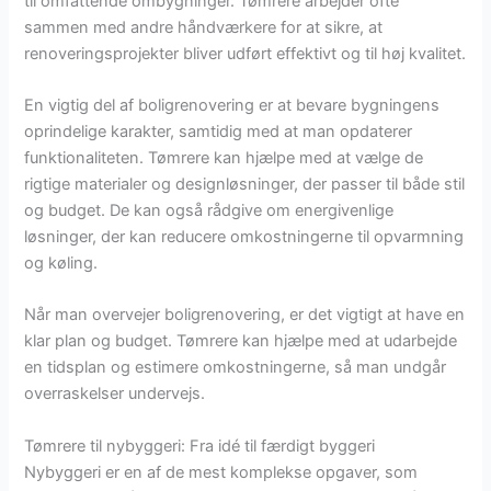
til omfattende ombygninger. Tømrere arbejder ofte
sammen med andre håndværkere for at sikre, at
renoveringsprojekter bliver udført effektivt og til høj kvalitet.
En vigtig del af boligrenovering er at bevare bygningens
oprindelige karakter, samtidig med at man opdaterer
funktionaliteten. Tømrere kan hjælpe med at vælge de
rigtige materialer og designløsninger, der passer til både stil
og budget. De kan også rådgive om energivenlige
løsninger, der kan reducere omkostningerne til opvarmning
og køling.
Når man overvejer boligrenovering, er det vigtigt at have en
klar plan og budget. Tømrere kan hjælpe med at udarbejde
en tidsplan og estimere omkostningerne, så man undgår
overraskelser undervejs.
Tømrere til nybyggeri: Fra idé til færdigt byggeri
Nybyggeri er en af de mest komplekse opgaver, som