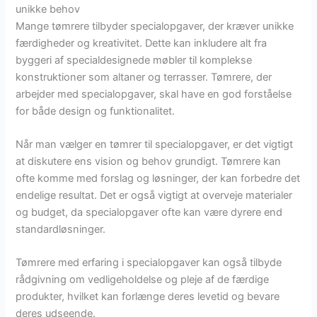
unikke behov
Mange tømrere tilbyder specialopgaver, der kræver unikke
færdigheder og kreativitet. Dette kan inkludere alt fra
byggeri af specialdesignede møbler til komplekse
konstruktioner som altaner og terrasser. Tømrere, der
arbejder med specialopgaver, skal have en god forståelse
for både design og funktionalitet.
Når man vælger en tømrer til specialopgaver, er det vigtigt
at diskutere ens vision og behov grundigt. Tømrere kan
ofte komme med forslag og løsninger, der kan forbedre det
endelige resultat. Det er også vigtigt at overveje materialer
og budget, da specialopgaver ofte kan være dyrere end
standardløsninger.
Tømrere med erfaring i specialopgaver kan også tilbyde
rådgivning om vedligeholdelse og pleje af de færdige
produkter, hvilket kan forlænge deres levetid og bevare
deres udseende.