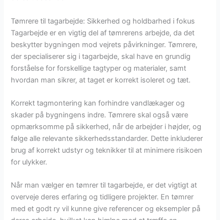
Tømrere til tagarbejde: Sikkerhed og holdbarhed i fokus
Tagarbejde er en vigtig del af tømrerens arbejde, da det
beskytter bygningen mod vejrets påvirkninger. Tømrere,
der specialiserer sig i tagarbejde, skal have en grundig
forståelse for forskellige tagtyper og materialer, samt
hvordan man sikrer, at taget er korrekt isoleret og tæt.
Korrekt tagmontering kan forhindre vandlækager og
skader på bygningens indre. Tømrere skal også være
opmærksomme på sikkerhed, når de arbejder i højder, og
følge alle relevante sikkerhedsstandarder. Dette inkluderer
brug af korrekt udstyr og teknikker til at minimere risikoen
for ulykker.
Når man vælger en tømrer til tagarbejde, er det vigtigt at
overveje deres erfaring og tidligere projekter. En tømrer
med et godt ry vil kunne give referencer og eksempler på