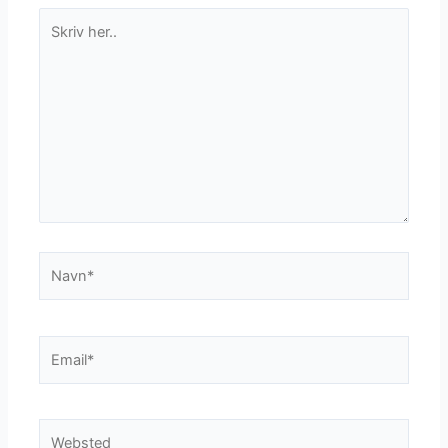
Skriv
her..
Navn*
Email*
Websted