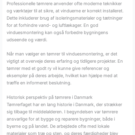
Professionelle tømrere anvender ofte moderne teknikker
og værktøjer til at sikre, at vinduerne er korrekt installeret.
Dette inkluderer brug af isoleringsmaterialer og tætninger
for at forhindre vand- og luftlækager. En god
vinduesmontering kan også forbedre bygningens
udseende og værdi.
Når man vælger en tømrer til vinduesmontering, er det
vigtigt at overveje deres erfaring og tidligere projekter. En
tømrer med et godt ry vil kunne give referencer og
eksempler på deres arbejde, hvilket kan hjælpe med at
træffe en informeret beslutning.
Historisk perspektiv på tømrere i Danmark
Tømrerfaget har en lang historie i Danmark, der strækker
sig tilbage til middelalderen. I begyndelsen var tømrere
ansvarlige for at bygge og reparere bygninger, både i
byerne og på landet. De arbejdede ofte med lokale
materialer som træ og sten, og deres færdigheder blev