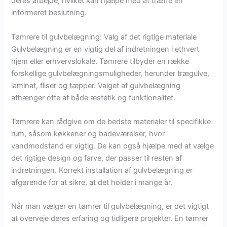
deres arbejde, hvilket kan hjælpe med at træffe en
informeret beslutning.
Tømrere til gulvbelægning: Valg af det rigtige materiale
Gulvbelægning er en vigtig del af indretningen i ethvert
hjem eller erhvervslokale. Tømrere tilbyder en række
forskellige gulvbelægningsmuligheder, herunder trægulve,
laminat, fliser og tæpper. Valget af gulvbelægning
afhænger ofte af både æstetik og funktionalitet.
Tømrere kan rådgive om de bedste materialer til specifikke
rum, såsom køkkener og badeværelser, hvor
vandmodstand er vigtig. De kan også hjælpe med at vælge
det rigtige design og farve, der passer til resten af
indretningen. Korrekt installation af gulvbelægning er
afgørende for at sikre, at det holder i mange år.
Når man vælger en tømrer til gulvbelægning, er det vigtigt
at overveje deres erfaring og tidligere projekter. En tømrer