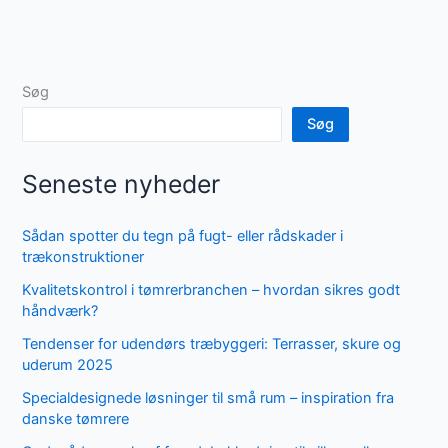
Søg
Søg
Seneste nyheder
Sådan spotter du tegn på fugt- eller rådskader i
trækonstruktioner
Kvalitetskontrol i tømrerbranchen – hvordan sikres godt
håndværk?
Tendenser for udendørs træbyggeri: Terrasser, skure og
uderum 2025
Specialdesignede løsninger til små rum – inspiration fra
danske tømrere