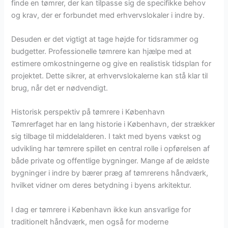
finde en tømrer, der kan tilpasse sig de specifikke behov
og krav, der er forbundet med erhvervslokaler i indre by.
Desuden er det vigtigt at tage højde for tidsrammer og
budgetter. Professionelle tømrere kan hjælpe med at
estimere omkostningerne og give en realistisk tidsplan for
projektet. Dette sikrer, at erhvervslokalerne kan stå klar til
brug, når det er nødvendigt.
Historisk perspektiv på tømrere i København
Tømrerfaget har en lang historie i København, der strækker
sig tilbage til middelalderen. I takt med byens vækst og
udvikling har tømrere spillet en central rolle i opførelsen af
både private og offentlige bygninger. Mange af de ældste
bygninger i indre by bærer præg af tømrerens håndværk,
hvilket vidner om deres betydning i byens arkitektur.
I dag er tømrere i København ikke kun ansvarlige for
traditionelt håndværk, men også for moderne