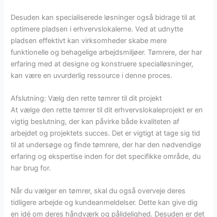
Desuden kan specialiserede løsninger også bidrage til at
optimere pladsen i erhvervslokalerne. Ved at udnytte
pladsen effektivt kan virksomheder skabe mere
funktionelle og behagelige arbejdsmiljøer. Tømrere, der har
erfaring med at designe og konstruere specialløsninger,
kan være en uvurderlig ressource i denne proces.
Afslutning: Vælg den rette tømrer til dit projekt
At vælge den rette tømrer til dit erhvervslokaleprojekt er en
vigtig beslutning, der kan påvirke både kvaliteten af
arbejdet og projektets succes. Det er vigtigt at tage sig tid
til at undersøge og finde tømrere, der har den nødvendige
erfaring og ekspertise inden for det specifikke område, du
har brug for.
Når du vælger en tømrer, skal du også overveje deres
tidligere arbejde og kundeanmeldelser. Dette kan give dig
en idé om deres håndværk og pålidelighed. Desuden er det