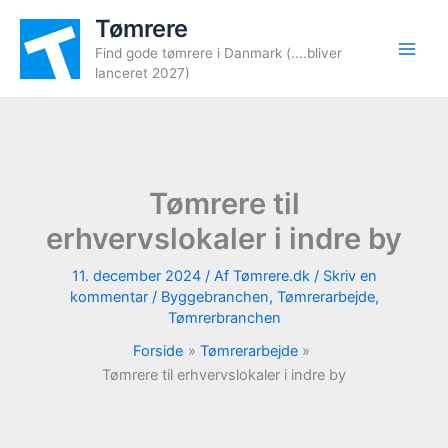
Gå
Tømrere
til
Find gode tømrere i Danmark (....bliver
indholdet
lanceret 2027)
Tømrere til
erhvervslokaler i indre by
11. december 2024
/ Af
Tømrere.dk
/
Skriv en
kommentar
/
Byggebranchen
,
Tømrerarbejde
,
Tømrerbranchen
Forside
Tømrerarbejde
Tømrere til erhvervslokaler i indre by