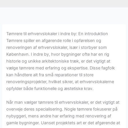
Tømrere til erhvervslokaler i indre by: En introduktion
Tømrere spiller en afgørende rolle i opførelsen og
renoveringen af erhvervslokaler, især i storbyer som
København. I indre by, hvor bygninger ofte har en rig
historie og unikke arkitektoniske træk, er det vigtigt at
vælge tømrere med erfaring og ekspertise. Disse fagfolk
kan håndtere alt fra små reparationer til store
renoveringsprojekter, hvilket sikrer, at erhvervslokalerne
opfylder både funktionelle og æstetiske krav.
Når man vælger tømrere til erhvervslokaler, er det vigtigt at
overveje deres specialisering. Nogle tømrere fokuserer på
nybyggeri, mens andre har erfaring med renovering af
gamle bygninger. Uanset projektets art er det afgørende at