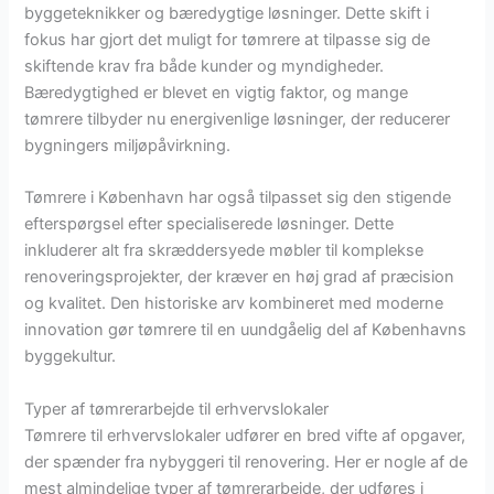
byggeteknikker og bæredygtige løsninger. Dette skift i
fokus har gjort det muligt for tømrere at tilpasse sig de
skiftende krav fra både kunder og myndigheder.
Bæredygtighed er blevet en vigtig faktor, og mange
tømrere tilbyder nu energivenlige løsninger, der reducerer
bygningers miljøpåvirkning.
Tømrere i København har også tilpasset sig den stigende
efterspørgsel efter specialiserede løsninger. Dette
inkluderer alt fra skræddersyede møbler til komplekse
renoveringsprojekter, der kræver en høj grad af præcision
og kvalitet. Den historiske arv kombineret med moderne
innovation gør tømrere til en uundgåelig del af Københavns
byggekultur.
Typer af tømrerarbejde til erhvervslokaler
Tømrere til erhvervslokaler udfører en bred vifte af opgaver,
der spænder fra nybyggeri til renovering. Her er nogle af de
mest almindelige typer af tømrerarbejde, der udføres i