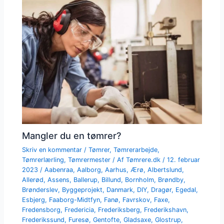
Mangler du en tømrer?
Skriv en kommentar
/
Tømrer
,
Tømrerarbejde
,
Tømrerlærling
,
Tømrermester
/ Af
Tømrere.dk
/
12. februar
2023
/
Aabenraa
,
Aalborg
,
Aarhus
,
Ærø
,
Albertslund
,
Allerød
,
Assens
,
Ballerup
,
Billund
,
Bornholm
,
Brøndby
,
Brønderslev
,
Byggeprojekt
,
Danmark
,
DIY
,
Dragør
,
Egedal
,
Esbjerg
,
Faaborg-Midtfyn
,
Fanø
,
Favrskov
,
Faxe
,
Fredensborg
,
Fredericia
,
Frederiksberg
,
Frederikshavn
,
Frederikssund
,
Furesø
,
Gentofte
,
Gladsaxe
,
Glostrup
,