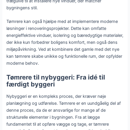
trægulve til at installere nye vinduer, der matcher
bygningens stil.
Tømrere kan også hjælpe med at implementere moderne
løsninger i renoveringsprojekter. Dette kan omfatte
energieffektive vinduer, isolering og bæredygtige materialer,
der ikke kun forbedrer boligens komfort, men også dens
miljøpåvirkning. Ved at kombinere det gamle med det nye
kan tømrere skabe unikke og funktionelle rum, der opfylder
moderne behov.
Tømrere til nybyggeri: Fra idé til
færdigt byggeri
Nybyggeri er en kompleks proces, der kræver nøje
planlægning og udførelse. Tømrere er en uundgåelig del af
denne proces, da de er ansvarlige for mange af de
strukturelle elementer i bygningen. Fra at lægge
fundamentet til at opføre vægge og tage, er tømrere