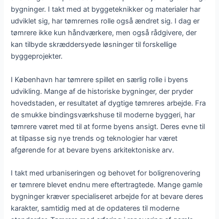
bygninger. I takt med at byggeteknikker og materialer har
udviklet sig, har tømrernes rolle også ændret sig. I dag er
tømrere ikke kun håndværkere, men også rådgivere, der
kan tilbyde skræddersyede løsninger til forskellige
byggeprojekter.
I København har tømrere spillet en særlig rolle i byens
udvikling. Mange af de historiske bygninger, der pryder
hovedstaden, er resultatet af dygtige tømreres arbejde. Fra
de smukke bindingsværkshuse til moderne byggeri, har
tømrere været med til at forme byens ansigt. Deres evne til
at tilpasse sig nye trends og teknologier har været
afgørende for at bevare byens arkitektoniske arv.
I takt med urbaniseringen og behovet for boligrenovering
er tømrere blevet endnu mere eftertragtede. Mange gamle
bygninger kræver specialiseret arbejde for at bevare deres
karakter, samtidig med at de opdateres til moderne