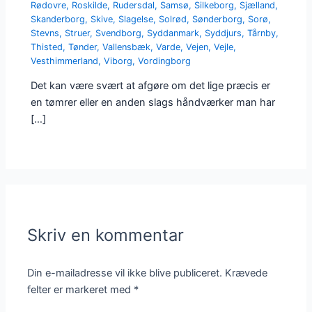
Rødovre
,
Roskilde
,
Rudersdal
,
Samsø
,
Silkeborg
,
Sjælland
,
Skanderborg
,
Skive
,
Slagelse
,
Solrød
,
Sønderborg
,
Sorø
,
Stevns
,
Struer
,
Svendborg
,
Syddanmark
,
Syddjurs
,
Tårnby
,
Thisted
,
Tønder
,
Vallensbæk
,
Varde
,
Vejen
,
Vejle
,
Vesthimmerland
,
Viborg
,
Vordingborg
Det kan være svært at afgøre om det lige præcis er
en tømrer eller en anden slags håndværker man har
[…]
Skriv en kommentar
Din e-mailadresse vil ikke blive publiceret.
Krævede
felter er markeret med
*