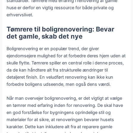
standarder. Tømrere med erfaring i renovering af gamle
huse er derfor en vigtig ressource for både private og
erhvervslivet.
Tømrere til boligrenovering: Bevar
det gamle, skab det nye
Boligrenovering er en populær trend, der giver
ejendomsejere mulighed for at forbedre deres hjem uden at
skulle flytte. Tømrere spiller en central rolle i denne proces,
da de kan håndtere alt fra strukturelle ændringer til
detaljeret finish. En veludført renovering kan ikke kun
forbedre boligens udseende, men også dens værdi.
Når man overvejer boligrenovering, er det vigtigt at vælge
en tømrer med erfaring inden for renovering. De skal have
en god forståelse for bygningens oprindelige stil og
materialer for at sikre, at renoveringen bevarer husets
karakter. Dette kan inkludere alt fra at reparere gamle