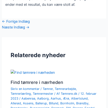
ender med et resultat, du kan være stolt af.
←
Forrige Indlæg
Næste Indlæg
→
Relaterede nyheder
Find tømrere i nærheden
Skriv en kommentar
/
Tømrer
,
Tømrerarbejde
,
Tømrerlærling
,
Tømrermester
/ Af
Tømrere.dk
/
12. februar
2023
/
Aabenraa
,
Aalborg
,
Aarhus
,
Ærø
,
Albertslund
,
Allerød
,
Assens
,
Ballerup
,
Billund
,
Bornholm
,
Brøndby
,