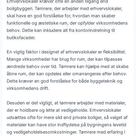
Erhvervslokaler kræver ofte en anden tilgang end
boligbyggeri. Tømrere, der arbejder med erhvervslokaler,
skal have en god forståelse for, hvordan man skaber
funktionelle og æstetiske rum, der opfylder virksomhedens
behov. Dette kan inkludere alt fra kontorindretning til
butiksfacader.
En vigtig faktor i designet af erhvervslokaler er fleksibilitet.
Mange virksomheder har brug for rum, der kan tilpasses
ændrede behov over tid. Tømrere kan hjælpe med at skabe
åbne rum, der kan opdeles eller omarrangeres efter behov.
Dette kræver en god forståelse for både byggeteknik og
virksomhedens drift.
Desuden er det vigtigt, at tømrere arbejder med materialer,
der er holdbare og lette at vedligeholde. Erhvervslokaler
udsættes ofte for mere slid end private boliger, så valget af
materialer kan have stor indflydelse på bygningens levetid
og vedligeholdelsesomkostninger. Tømrere med erfaring i