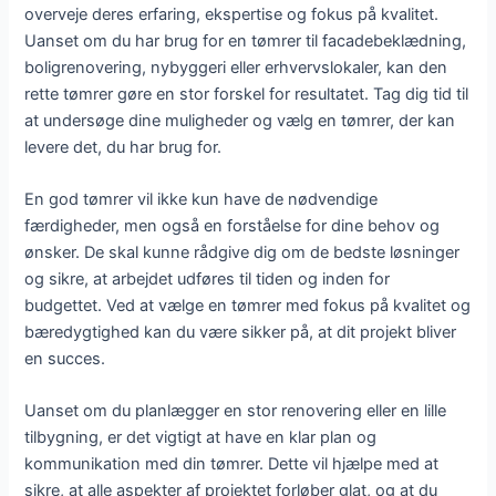
overveje deres erfaring, ekspertise og fokus på kvalitet.
Uanset om du har brug for en tømrer til facadebeklædning,
boligrenovering, nybyggeri eller erhvervslokaler, kan den
rette tømrer gøre en stor forskel for resultatet. Tag dig tid til
at undersøge dine muligheder og vælg en tømrer, der kan
levere det, du har brug for.
En god tømrer vil ikke kun have de nødvendige
færdigheder, men også en forståelse for dine behov og
ønsker. De skal kunne rådgive dig om de bedste løsninger
og sikre, at arbejdet udføres til tiden og inden for
budgettet. Ved at vælge en tømrer med fokus på kvalitet og
bæredygtighed kan du være sikker på, at dit projekt bliver
en succes.
Uanset om du planlægger en stor renovering eller en lille
tilbygning, er det vigtigt at have en klar plan og
kommunikation med din tømrer. Dette vil hjælpe med at
sikre, at alle aspekter af projektet forløber glat, og at du