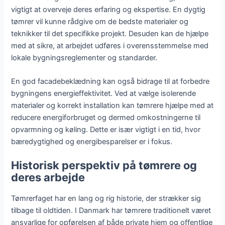
vigtigt at overveje deres erfaring og ekspertise. En dygtig
tømrer vil kunne rådgive om de bedste materialer og
teknikker til det specifikke projekt. Desuden kan de hjælpe
med at sikre, at arbejdet udføres i overensstemmelse med
lokale bygningsreglementer og standarder.
En god facadebeklædning kan også bidrage til at forbedre
bygningens energieffektivitet. Ved at vælge isolerende
materialer og korrekt installation kan tømrere hjælpe med at
reducere energiforbruget og dermed omkostningerne til
opvarmning og køling. Dette er især vigtigt i en tid, hvor
bæredygtighed og energibesparelser er i fokus.
Historisk perspektiv på tømrere og
deres arbejde
Tømrerfaget har en lang og rig historie, der strækker sig
tilbage til oldtiden. I Danmark har tømrere traditionelt været
ansvarlige for opførelsen af både private hjem og offentlige