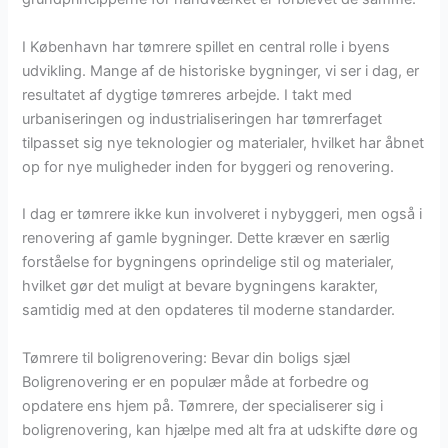
I København har tømrere spillet en central rolle i byens
udvikling. Mange af de historiske bygninger, vi ser i dag, er
resultatet af dygtige tømreres arbejde. I takt med
urbaniseringen og industrialiseringen har tømrerfaget
tilpasset sig nye teknologier og materialer, hvilket har åbnet
op for nye muligheder inden for byggeri og renovering.
I dag er tømrere ikke kun involveret i nybyggeri, men også i
renovering af gamle bygninger. Dette kræver en særlig
forståelse for bygningens oprindelige stil og materialer,
hvilket gør det muligt at bevare bygningens karakter,
samtidig med at den opdateres til moderne standarder.
Tømrere til boligrenovering: Bevar din boligs sjæl
Boligrenovering er en populær måde at forbedre og
opdatere ens hjem på. Tømrere, der specialiserer sig i
boligrenovering, kan hjælpe med alt fra at udskifte døre og