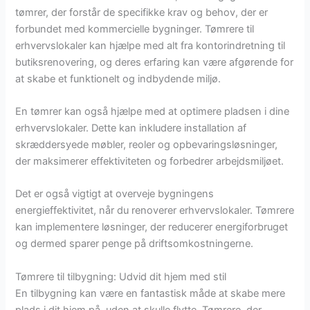
tømrer, der forstår de specifikke krav og behov, der er
forbundet med kommercielle bygninger. Tømrere til
erhvervslokaler kan hjælpe med alt fra kontorindretning til
butiksrenovering, og deres erfaring kan være afgørende for
at skabe et funktionelt og indbydende miljø.
En tømrer kan også hjælpe med at optimere pladsen i dine
erhvervslokaler. Dette kan inkludere installation af
skræddersyede møbler, reoler og opbevaringsløsninger,
der maksimerer effektiviteten og forbedrer arbejdsmiljøet.
Det er også vigtigt at overveje bygningens
energieffektivitet, når du renoverer erhvervslokaler. Tømrere
kan implementere løsninger, der reducerer energiforbruget
og dermed sparer penge på driftsomkostningerne.
Tømrere til tilbygning: Udvid dit hjem med stil
En tilbygning kan være en fantastisk måde at skabe mere
plads i dit hjem på, uden at skulle flytte. Tømrere, der