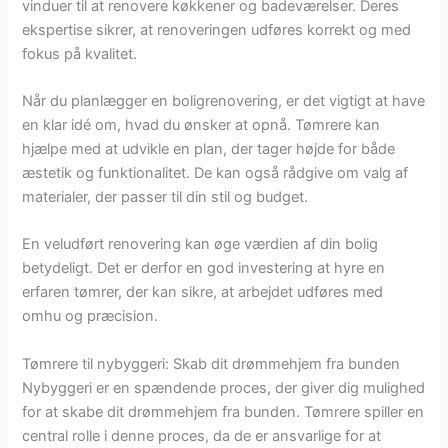
vinduer til at renovere køkkener og badeværelser. Deres
ekspertise sikrer, at renoveringen udføres korrekt og med
fokus på kvalitet.
Når du planlægger en boligrenovering, er det vigtigt at have
en klar idé om, hvad du ønsker at opnå. Tømrere kan
hjælpe med at udvikle en plan, der tager højde for både
æstetik og funktionalitet. De kan også rådgive om valg af
materialer, der passer til din stil og budget.
En veludført renovering kan øge værdien af din bolig
betydeligt. Det er derfor en god investering at hyre en
erfaren tømrer, der kan sikre, at arbejdet udføres med
omhu og præcision.
Tømrere til nybyggeri: Skab dit drømmehjem fra bunden
Nybyggeri er en spændende proces, der giver dig mulighed
for at skabe dit drømmehjem fra bunden. Tømrere spiller en
central rolle i denne proces, da de er ansvarlige for at