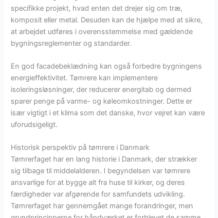
specifikke projekt, hvad enten det drejer sig om træ,
komposit eller metal. Desuden kan de hjælpe med at sikre,
at arbejdet udføres i overensstemmelse med gældende
bygningsreglementer og standarder.
En god facadebeklædning kan også forbedre bygningens
energieffektivitet. Tømrere kan implementere
isoleringsløsninger, der reducerer energitab og dermed
sparer penge på varme- og køleomkostninger. Dette er
især vigtigt i et klima som det danske, hvor vejret kan være
uforudsigeligt.
Historisk perspektiv på tømrere i Danmark
Tømrerfaget har en lang historie i Danmark, der strækker
sig tilbage til middelalderen. I begyndelsen var tømrere
ansvarlige for at bygge alt fra huse til kirker, og deres
færdigheder var afgørende for samfundets udvikling.
Tømrerfaget har gennemgået mange forandringer, men
grundprincipperne for håndværket er forblevet de samme.