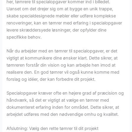
her, tømrere til specialopgaver kommer ind i billedet.
Uanset om det drejer sig om at bygge en unik trappe,
skabe specialdesignede møbler eller udføre komplekse
renoveringer, kan en tømrer med erfaring i specialopgaver
levere skræddersyede løsninger, der opfylder dine
specifikke behov.
Når du arbejder med en tømrer til specialopgaver, er det
vigtigt at kommunikere dine ønsker klart. Dette sikrer, at
tømreren forstår din vision og kan arbejde hen imod at
realisere den. En god tømrer vil også kunne komme med
forslag og idéer, der kan forbedre dit projekt.
Specialopgaver kræver ofte en højere grad af præcision og
håndværk, så det er vigtigt at vælge en tømrer med
dokumenteret erfaring inden for området. Dette sikrer, at
arbejdet udføres med den nødvendige omhu og kvalitet.
Afslutning: Vælg den rette tømrer til dit projekt