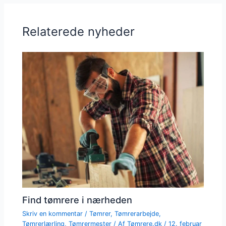
Relaterede nyheder
Find tømrere i nærheden
Skriv en kommentar
/
Tømrer
,
Tømrerarbejde
,
Tømrerlærling
,
Tømrermester
/ Af
Tømrere.dk
/
12. februar