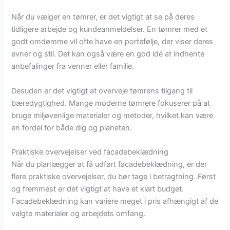
Når du vælger en tømrer, er det vigtigt at se på deres
tidligere arbejde og kundeanmeldelser. En tømrer med et
godt omdømme vil ofte have en portefølje, der viser deres
evner og stil. Det kan også være en god idé at indhente
anbefalinger fra venner eller familie.
Desuden er det vigtigt at overveje tømrens tilgang til
bæredygtighed. Mange moderne tømrere fokuserer på at
bruge miljøvenlige materialer og metoder, hvilket kan være
en fordel for både dig og planeten.
Praktiske overvejelser ved facadebeklædning
Når du planlægger at få udført facadebeklædning, er der
flere praktiske overvejelser, du bør tage i betragtning. Først
og fremmest er det vigtigt at have et klart budget.
Facadebeklædning kan variere meget i pris afhængigt af de
valgte materialer og arbejdets omfang.