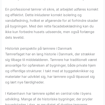
En professionel tømrer vil sikre, at arbejdet udføres korrekt
og effektivt. Dette inkluderer korrekt isolering og
vandafledning, hvilket er afgørende for at forhindre skader
på bygningen. Med den rette facadebeklædning kan du
ikke kun forbedre husets udseende, men også forlænge
dets levetid.
Historisk perspektiv på tømrere i Danmark
Tømrerfaget har en lang historie i Danmark, der strækker
sig tilbage til middelalderen. Tømrere har traditionelt været
ansvarlige for opførelsen af bygninger, både private hjem
og offentlige strukturer. I takt med at byggeteknikker og
materialer har udviklet sig, har tømrere også tilpasset sig
og lært nye færdigheder.
I København har tømrere spillet en central rolle i byens
udvikling. Mange af de historiske bygninger, der pryder
hovedstaden i dag, er resultatet af dygtige tømreres