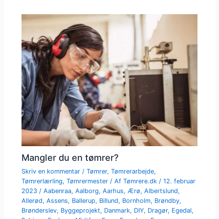
Mangler du en tømrer?
Skriv en kommentar
/
Tømrer
,
Tømrerarbejde
,
Tømrerlærling
,
Tømrermester
/ Af
Tømrere.dk
/
12. februar
2023
/
Aabenraa
,
Aalborg
,
Aarhus
,
Ærø
,
Albertslund
,
Allerød
,
Assens
,
Ballerup
,
Billund
,
Bornholm
,
Brøndby
,
Brønderslev
,
Byggeprojekt
,
Danmark
,
DIY
,
Dragør
,
Egedal
,