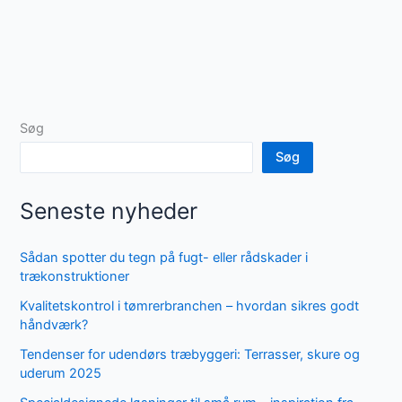
Søg
Søg
Seneste nyheder
Sådan spotter du tegn på fugt- eller rådskader i
trækonstruktioner
Kvalitetskontrol i tømrerbranchen – hvordan sikres godt
håndværk?
Tendenser for udendørs træbyggeri: Terrasser, skure og
uderum 2025