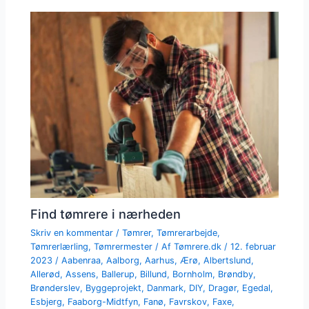
Find tømrere i nærheden
Skriv en kommentar
/
Tømrer
,
Tømrerarbejde
,
Tømrerlærling
,
Tømrermester
/ Af
Tømrere.dk
/
12. februar
2023
/
Aabenraa
,
Aalborg
,
Aarhus
,
Ærø
,
Albertslund
,
Allerød
,
Assens
,
Ballerup
,
Billund
,
Bornholm
,
Brøndby
,
Brønderslev
,
Byggeprojekt
,
Danmark
,
DIY
,
Dragør
,
Egedal
,
Esbjerg
,
Faaborg-Midtfyn
,
Fanø
,
Favrskov
,
Faxe
,