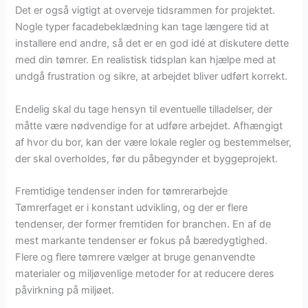
Det er også vigtigt at overveje tidsrammen for projektet.
Nogle typer facadebeklædning kan tage længere tid at
installere end andre, så det er en god idé at diskutere dette
med din tømrer. En realistisk tidsplan kan hjælpe med at
undgå frustration og sikre, at arbejdet bliver udført korrekt.
Endelig skal du tage hensyn til eventuelle tilladelser, der
måtte være nødvendige for at udføre arbejdet. Afhængigt
af hvor du bor, kan der være lokale regler og bestemmelser,
der skal overholdes, før du påbegynder et byggeprojekt.
Fremtidige tendenser inden for tømrerarbejde
Tømrerfaget er i konstant udvikling, og der er flere
tendenser, der former fremtiden for branchen. En af de
mest markante tendenser er fokus på bæredygtighed.
Flere og flere tømrere vælger at bruge genanvendte
materialer og miljøvenlige metoder for at reducere deres
påvirkning på miljøet.