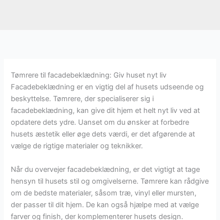
Tømrere til facadebeklædning: Giv huset nyt liv
Facadebeklædning er en vigtig del af husets udseende og
beskyttelse. Tømrere, der specialiserer sig i
facadebeklædning, kan give dit hjem et helt nyt liv ved at
opdatere dets ydre. Uanset om du ønsker at forbedre
husets æstetik eller øge dets værdi, er det afgørende at
vælge de rigtige materialer og teknikker.
Når du overvejer facadebeklædning, er det vigtigt at tage
hensyn til husets stil og omgivelserne. Tømrere kan rådgive
om de bedste materialer, såsom træ, vinyl eller mursten,
der passer til dit hjem. De kan også hjælpe med at vælge
farver og finish, der komplementerer husets design.