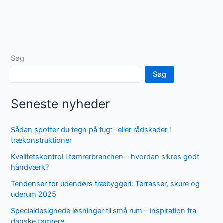
Søg
Søg
Seneste nyheder
Sådan spotter du tegn på fugt- eller rådskader i
trækonstruktioner
Kvalitetskontrol i tømrerbranchen – hvordan sikres godt
håndværk?
Tendenser for udendørs træbyggeri: Terrasser, skure og
uderum 2025
Specialdesignede løsninger til små rum – inspiration fra
danske tømrere