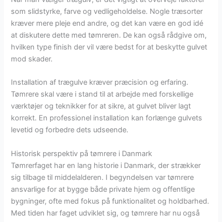
som slidstyrke, farve og vedligeholdelse. Nogle træsorter
kræver mere pleje end andre, og det kan være en god idé
at diskutere dette med tømreren. De kan også rådgive om,
hvilken type finish der vil være bedst for at beskytte gulvet
mod skader.
Installation af trægulve kræver præcision og erfaring.
Tømrere skal være i stand til at arbejde med forskellige
værktøjer og teknikker for at sikre, at gulvet bliver lagt
korrekt. En professionel installation kan forlænge gulvets
levetid og forbedre dets udseende.
Historisk perspektiv på tømrere i Danmark
Tømrerfaget har en lang historie i Danmark, der strækker
sig tilbage til middelalderen. I begyndelsen var tømrere
ansvarlige for at bygge både private hjem og offentlige
bygninger, ofte med fokus på funktionalitet og holdbarhed.
Med tiden har faget udviklet sig, og tømrere har nu også