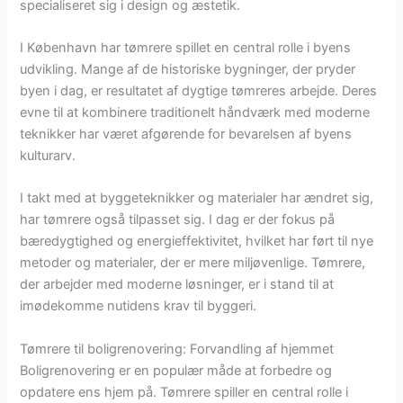
specialiseret sig i design og æstetik.
I København har tømrere spillet en central rolle i byens
udvikling. Mange af de historiske bygninger, der pryder
byen i dag, er resultatet af dygtige tømreres arbejde. Deres
evne til at kombinere traditionelt håndværk med moderne
teknikker har været afgørende for bevarelsen af byens
kulturarv.
I takt med at byggeteknikker og materialer har ændret sig,
har tømrere også tilpasset sig. I dag er der fokus på
bæredygtighed og energieffektivitet, hvilket har ført til nye
metoder og materialer, der er mere miljøvenlige. Tømrere,
der arbejder med moderne løsninger, er i stand til at
imødekomme nutidens krav til byggeri.
Tømrere til boligrenovering: Forvandling af hjemmet
Boligrenovering er en populær måde at forbedre og
opdatere ens hjem på. Tømrere spiller en central rolle i