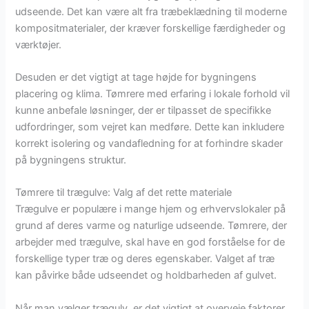
udseende. Det kan være alt fra træbeklædning til moderne
kompositmaterialer, der kræver forskellige færdigheder og
værktøjer.
Desuden er det vigtigt at tage højde for bygningens
placering og klima. Tømrere med erfaring i lokale forhold vil
kunne anbefale løsninger, der er tilpasset de specifikke
udfordringer, som vejret kan medføre. Dette kan inkludere
korrekt isolering og vandafledning for at forhindre skader
på bygningens struktur.
Tømrere til trægulve: Valg af det rette materiale
Trægulve er populære i mange hjem og erhvervslokaler på
grund af deres varme og naturlige udseende. Tømrere, der
arbejder med trægulve, skal have en god forståelse for de
forskellige typer træ og deres egenskaber. Valget af træ
kan påvirke både udseendet og holdbarheden af gulvet.
Når man vælger trægulv, er det vigtigt at overveje faktorer