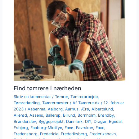
Find tømrere i nærheden
Skriv en kommentar
/
Tømrer
,
Tømrerarbejde
,
Tømrerlærling
,
Tømrermester
/ Af
Tømrere.dk
/
12. februar
2023
/
Aabenraa
,
Aalborg
,
Aarhus
,
Ærø
,
Albertslund
,
Allerød
,
Assens
,
Ballerup
,
Billund
,
Bornholm
,
Brøndby
,
Brønderslev
,
Byggeprojekt
,
Danmark
,
DIY
,
Dragør
,
Egedal
,
Esbjerg
,
Faaborg-Midtfyn
,
Fanø
,
Favrskov
,
Faxe
,
Fredensborg
,
Fredericia
,
Frederiksberg
,
Frederikshavn
,