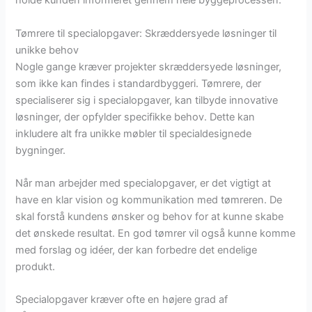
holde kunden informeret gennem hele byggeprocessen.
Tømrere til specialopgaver: Skræddersyede løsninger til
unikke behov
Nogle gange kræver projekter skræddersyede løsninger,
som ikke kan findes i standardbyggeri. Tømrere, der
specialiserer sig i specialopgaver, kan tilbyde innovative
løsninger, der opfylder specifikke behov. Dette kan
inkludere alt fra unikke møbler til specialdesignede
bygninger.
Når man arbejder med specialopgaver, er det vigtigt at
have en klar vision og kommunikation med tømreren. De
skal forstå kundens ønsker og behov for at kunne skabe
det ønskede resultat. En god tømrer vil også kunne komme
med forslag og idéer, der kan forbedre det endelige
produkt.
Specialopgaver kræver ofte en højere grad af