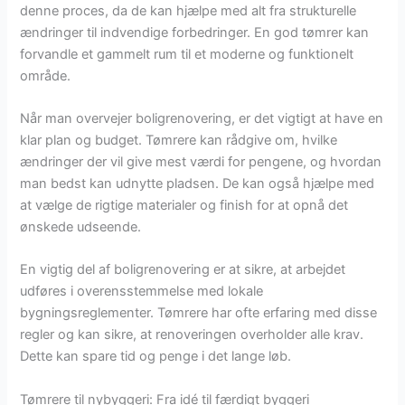
denne proces, da de kan hjælpe med alt fra strukturelle
ændringer til indvendige forbedringer. En god tømrer kan
forvandle et gammelt rum til et moderne og funktionelt
område.
Når man overvejer boligrenovering, er det vigtigt at have en
klar plan og budget. Tømrere kan rådgive om, hvilke
ændringer der vil give mest værdi for pengene, og hvordan
man bedst kan udnytte pladsen. De kan også hjælpe med
at vælge de rigtige materialer og finish for at opnå det
ønskede udseende.
En vigtig del af boligrenovering er at sikre, at arbejdet
udføres i overensstemmelse med lokale
bygningsreglementer. Tømrere har ofte erfaring med disse
regler og kan sikre, at renoveringen overholder alle krav.
Dette kan spare tid og penge i det lange løb.
Tømrere til nybyggeri: Fra idé til færdigt byggeri