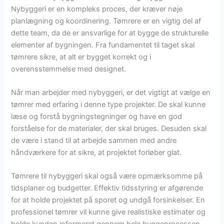
Nybyggeri er en kompleks proces, der kræver nøje
planlægning og koordinering. Tømrere er en vigtig del af
dette team, da de er ansvarlige for at bygge de strukturelle
elementer af bygningen. Fra fundamentet til taget skal
tømrere sikre, at alt er bygget korrekt og i
overensstemmelse med designet.
Når man arbejder med nybyggeri, er det vigtigt at vælge en
tømrer med erfaring i denne type projekter. De skal kunne
læse og forstå bygningstegninger og have en god
forståelse for de materialer, der skal bruges. Desuden skal
de være i stand til at arbejde sammen med andre
håndværkere for at sikre, at projektet forløber glat.
Tømrere til nybyggeri skal også være opmærksomme på
tidsplaner og budgetter. Effektiv tidsstyring er afgørende
for at holde projektet på sporet og undgå forsinkelser. En
professionel tømrer vil kunne give realistiske estimater og