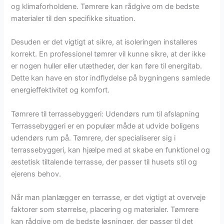
og klimaforholdene. Tømrere kan rådgive om de bedste
materialer til den specifikke situation.
Desuden er det vigtigt at sikre, at isoleringen installeres
korrekt. En professionel tømrer vil kunne sikre, at der ikke
er nogen huller eller utætheder, der kan føre til energitab.
Dette kan have en stor indflydelse på bygningens samlede
energieffektivitet og komfort.
Tømrere til terrassebyggeri: Udendørs rum til afslapning
Terrassebyggeri er en populær måde at udvide boligens
udendørs rum på. Tømrere, der specialiserer sig i
terrassebyggeri, kan hjælpe med at skabe en funktionel og
æstetisk tiltalende terrasse, der passer til husets stil og
ejerens behov.
Når man planlægger en terrasse, er det vigtigt at overveje
faktorer som størrelse, placering og materialer. Tømrere
kan rådgive om de bedste løsninger, der passer til det