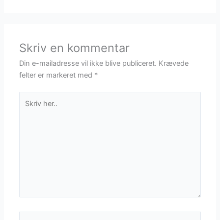
Skriv en kommentar
Din e-mailadresse vil ikke blive publiceret.
Krævede
felter er markeret med
*
Skriv
her..
Navn*