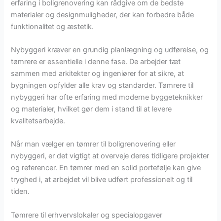
erfaring i boligrenovering kan rådgive om de bedste
materialer og designmuligheder, der kan forbedre både
funktionalitet og æstetik.
Nybyggeri kræver en grundig planlægning og udførelse, og
tømrere er essentielle i denne fase. De arbejder tæt
sammen med arkitekter og ingeniører for at sikre, at
bygningen opfylder alle krav og standarder. Tømrere til
nybyggeri har ofte erfaring med moderne byggeteknikker
og materialer, hvilket gør dem i stand til at levere
kvalitetsarbejde.
Når man vælger en tømrer til boligrenovering eller
nybyggeri, er det vigtigt at overveje deres tidligere projekter
og referencer. En tømrer med en solid portefølje kan give
tryghed i, at arbejdet vil blive udført professionelt og til
tiden.
Tømrere til erhvervslokaler og specialopgaver