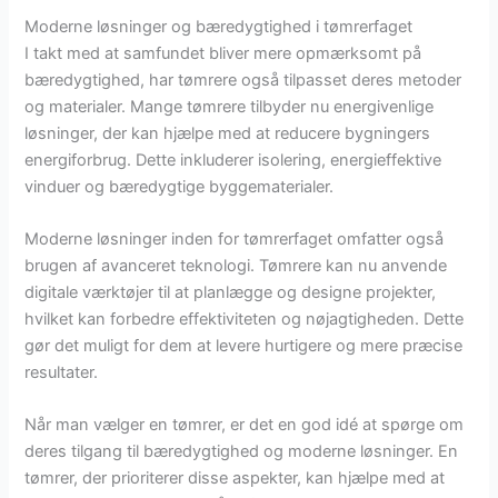
Moderne løsninger og bæredygtighed i tømrerfaget
I takt med at samfundet bliver mere opmærksomt på
bæredygtighed, har tømrere også tilpasset deres metoder
og materialer. Mange tømrere tilbyder nu energivenlige
løsninger, der kan hjælpe med at reducere bygningers
energiforbrug. Dette inkluderer isolering, energieffektive
vinduer og bæredygtige byggematerialer.
Moderne løsninger inden for tømrerfaget omfatter også
brugen af avanceret teknologi. Tømrere kan nu anvende
digitale værktøjer til at planlægge og designe projekter,
hvilket kan forbedre effektiviteten og nøjagtigheden. Dette
gør det muligt for dem at levere hurtigere og mere præcise
resultater.
Når man vælger en tømrer, er det en god idé at spørge om
deres tilgang til bæredygtighed og moderne løsninger. En
tømrer, der prioriterer disse aspekter, kan hjælpe med at