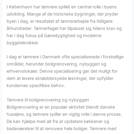
I København har tømrere spillet en central rolle i byens
udvikling. Mange af de historiske bygninger, der pryder
byen i dag, er resultatet af tømrerarbejde fra tidligere
århundreder. Tømrerfaget har tilpasset sig tidens krav og
har i dag fokus på bæredygtighed og moderne
byggeteknikker.
I dag er tømrere i Danmark ofte specialiserede i forskellige
områder, herunder boligrenovering, nybyggeri og
erhvervslokaler. Denne specialisering gør det muligt for
dem at levere skræddersyede løsninger, der opfylder
kundernes specifikke behov.
Tømrere til boligrenovering og nybyggeri
Boligrenovering er en populær aktivitet blandt danske
husejere, og tømrere spiller en vigtig rolle i denne proces.
De kan hjælpe med alt fra at opdatere køkkener og
badeværelser til at renovere hele boliger. Tømrere med