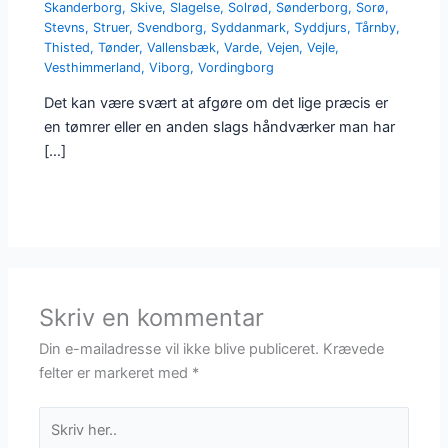
Skanderborg
,
Skive
,
Slagelse
,
Solrød
,
Sønderborg
,
Sorø
,
Stevns
,
Struer
,
Svendborg
,
Syddanmark
,
Syddjurs
,
Tårnby
,
Thisted
,
Tønder
,
Vallensbæk
,
Varde
,
Vejen
,
Vejle
,
Vesthimmerland
,
Viborg
,
Vordingborg
Det kan være svært at afgøre om det lige præcis er
en tømrer eller en anden slags håndværker man har
[…]
Skriv en kommentar
Din e-mailadresse vil ikke blive publiceret.
Krævede
felter er markeret med
*
Skriv
her..