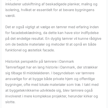
inkluderer udskiftning af beskadigede planker, maling og
isolering, hvilket er essentielt for at bevare bygningens
værdi.
Det er også vigtigt at vælge en tømrer med erfaring inden
for facadebeklædning, da dette kan have stor indflydelse
på det endelige resultat. En dygtig tømrer vil kunne rådgive
om de bedste materialer og metoder til at opnå en både
funktionel og æstetisk facade.
Historisk perspektiv på tømrere i Danmark
Tømrerfaget har en lang historie i Danmark, der strækker
sig tilbage til middelalderen. I begyndelsen var tømrere
ansvarlige for at bygge både private hjem og offentlige
bygninger, ofte med lokale materialer som træ. I takt med
at byggeteknikkerne udviklede sig, blev tømrere også
involveret i mere komplekse projekter, herunder kirker og
slotte.