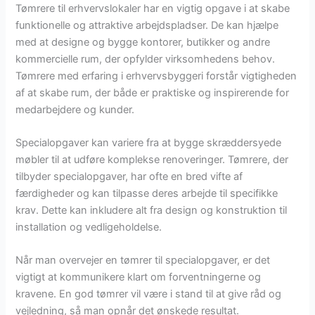
Tømrere til erhvervslokaler har en vigtig opgave i at skabe
funktionelle og attraktive arbejdspladser. De kan hjælpe
med at designe og bygge kontorer, butikker og andre
kommercielle rum, der opfylder virksomhedens behov.
Tømrere med erfaring i erhvervsbyggeri forstår vigtigheden
af at skabe rum, der både er praktiske og inspirerende for
medarbejdere og kunder.
Specialopgaver kan variere fra at bygge skræddersyede
møbler til at udføre komplekse renoveringer. Tømrere, der
tilbyder specialopgaver, har ofte en bred vifte af
færdigheder og kan tilpasse deres arbejde til specifikke
krav. Dette kan inkludere alt fra design og konstruktion til
installation og vedligeholdelse.
Når man overvejer en tømrer til specialopgaver, er det
vigtigt at kommunikere klart om forventningerne og
kravene. En god tømrer vil være i stand til at give råd og
vejledning, så man opnår det ønskede resultat.