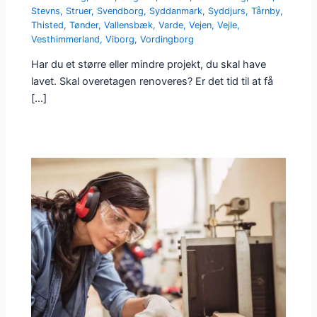
Stevns
,
Struer
,
Svendborg
,
Syddanmark
,
Syddjurs
,
Tårnby
,
Thisted
,
Tønder
,
Vallensbæk
,
Varde
,
Vejen
,
Vejle
,
Vesthimmerland
,
Viborg
,
Vordingborg
Har du et større eller mindre projekt, du skal have
lavet. Skal overetagen renoveres? Er det tid til at få
[…]