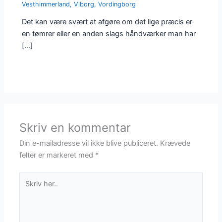
Vesthimmerland
,
Viborg
,
Vordingborg
Det kan være svært at afgøre om det lige præcis er
en tømrer eller en anden slags håndværker man har
[…]
Skriv en kommentar
Din e-mailadresse vil ikke blive publiceret.
Krævede
felter er markeret med
*
Skriv
her..