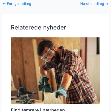
←
Forrige Indlæg
Næste Indlæg
→
Relaterede nyheder
Find tømrere i nærheden