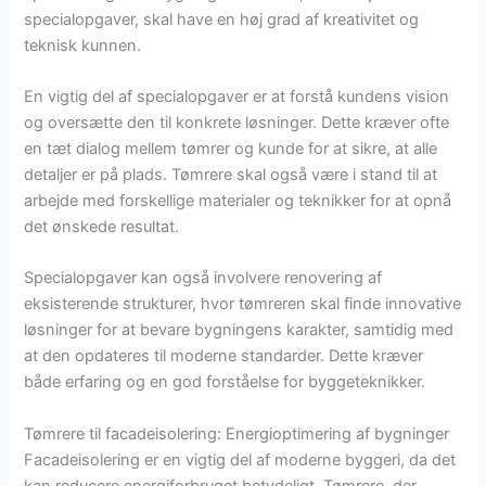
specialopgaver, skal have en høj grad af kreativitet og
teknisk kunnen.
En vigtig del af specialopgaver er at forstå kundens vision
og oversætte den til konkrete løsninger. Dette kræver ofte
en tæt dialog mellem tømrer og kunde for at sikre, at alle
detaljer er på plads. Tømrere skal også være i stand til at
arbejde med forskellige materialer og teknikker for at opnå
det ønskede resultat.
Specialopgaver kan også involvere renovering af
eksisterende strukturer, hvor tømreren skal finde innovative
løsninger for at bevare bygningens karakter, samtidig med
at den opdateres til moderne standarder. Dette kræver
både erfaring og en god forståelse for byggeteknikker.
Tømrere til facadeisolering: Energioptimering af bygninger
Facadeisolering er en vigtig del af moderne byggeri, da det
kan reducere energiforbruget betydeligt. Tømrere, der