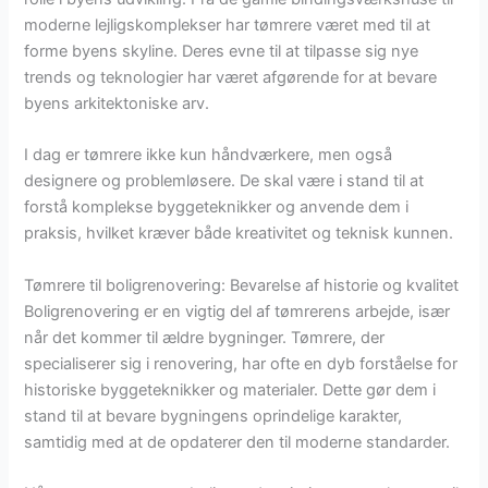
moderne lejligskomplekser har tømrere været med til at
forme byens skyline. Deres evne til at tilpasse sig nye
trends og teknologier har været afgørende for at bevare
byens arkitektoniske arv.
I dag er tømrere ikke kun håndværkere, men også
designere og problemløsere. De skal være i stand til at
forstå komplekse byggeteknikker og anvende dem i
praksis, hvilket kræver både kreativitet og teknisk kunnen.
Tømrere til boligrenovering: Bevarelse af historie og kvalitet
Boligrenovering er en vigtig del af tømrerens arbejde, især
når det kommer til ældre bygninger. Tømrere, der
specialiserer sig i renovering, har ofte en dyb forståelse for
historiske byggeteknikker og materialer. Dette gør dem i
stand til at bevare bygningens oprindelige karakter,
samtidig med at de opdaterer den til moderne standarder.