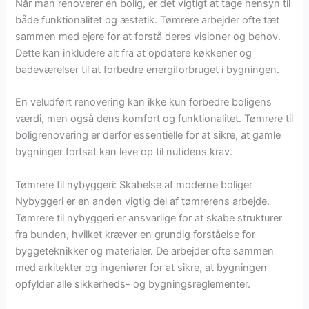
Når man renoverer en bolig, er det vigtigt at tage hensyn til
både funktionalitet og æstetik. Tømrere arbejder ofte tæt
sammen med ejere for at forstå deres visioner og behov.
Dette kan inkludere alt fra at opdatere køkkener og
badeværelser til at forbedre energiforbruget i bygningen.
En veludført renovering kan ikke kun forbedre boligens
værdi, men også dens komfort og funktionalitet. Tømrere til
boligrenovering er derfor essentielle for at sikre, at gamle
bygninger fortsat kan leve op til nutidens krav.
Tømrere til nybyggeri: Skabelse af moderne boliger
Nybyggeri er en anden vigtig del af tømrerens arbejde.
Tømrere til nybyggeri er ansvarlige for at skabe strukturer
fra bunden, hvilket kræver en grundig forståelse for
byggeteknikker og materialer. De arbejder ofte sammen
med arkitekter og ingeniører for at sikre, at bygningen
opfylder alle sikkerheds- og bygningsreglementer.