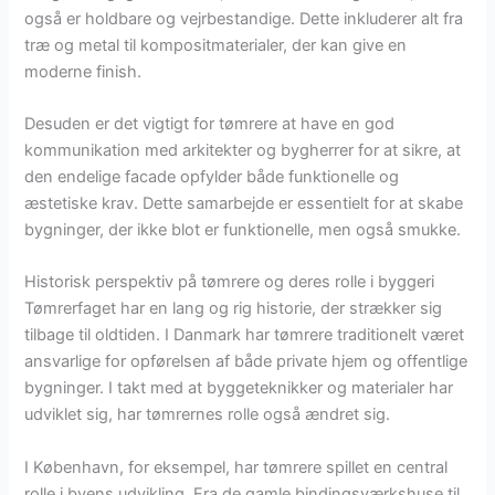
også er holdbare og vejrbestandige. Dette inkluderer alt fra
træ og metal til kompositmaterialer, der kan give en
moderne finish.
Desuden er det vigtigt for tømrere at have en god
kommunikation med arkitekter og bygherrer for at sikre, at
den endelige facade opfylder både funktionelle og
æstetiske krav. Dette samarbejde er essentielt for at skabe
bygninger, der ikke blot er funktionelle, men også smukke.
Historisk perspektiv på tømrere og deres rolle i byggeri
Tømrerfaget har en lang og rig historie, der strækker sig
tilbage til oldtiden. I Danmark har tømrere traditionelt været
ansvarlige for opførelsen af både private hjem og offentlige
bygninger. I takt med at byggeteknikker og materialer har
udviklet sig, har tømrernes rolle også ændret sig.
I København, for eksempel, har tømrere spillet en central
rolle i byens udvikling. Fra de gamle bindingsværkshuse til