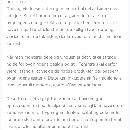
præcision
Dør- og vinduesmontering er en central del af tømrerens
arbejde. Korrekt montering er afgørende for at sikre
bygningens energieffektivitet og sikkerhed. Tømrere skal
have en god forståelse for de forskellige typer døre og
vinduer samt de teknikker, der kræves for at installere dem
korrekt.
Når man monterer døre og vinduer, er det vigtigt at tage
højde for bygningens design og stil. Tømrere skal derfor
være i stand til at vælge de rigtige produkter, der passer til
bygningens æstetik. Dette kan inkludere alt fra traditionelle
trævinduer til moderne, energieffektive løsninger.
Desuden er det vigtigt for tømrere at have en god
opmærksomhed på detaljer, da selv små fejl kan have store
konsekvenser for bygningens funktionalitet og udseende.
Tømrere skal derfor arbejde med præcision og omhu for at
sikre, at alle installationer er udført korrekt.