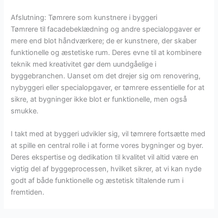
Afslutning: Tømrere som kunstnere i byggeri
Tømrere til facadebeklædning og andre specialopgaver er
mere end blot håndværkere; de er kunstnere, der skaber
funktionelle og æstetiske rum. Deres evne til at kombinere
teknik med kreativitet gør dem uundgåelige i
byggebranchen. Uanset om det drejer sig om renovering,
nybyggeri eller specialopgaver, er tømrere essentielle for at
sikre, at bygninger ikke blot er funktionelle, men også
smukke.
I takt med at byggeri udvikler sig, vil tømrere fortsætte med
at spille en central rolle i at forme vores bygninger og byer.
Deres ekspertise og dedikation til kvalitet vil altid være en
vigtig del af byggeprocessen, hvilket sikrer, at vi kan nyde
godt af både funktionelle og æstetisk tiltalende rum i
fremtiden.