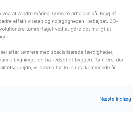
så ved at ændre måden, tømrere arbejder på. Brug af
bedre effektiviteten og nøjagtigheden i arbejdet. 3D-
volutionere tømrerfaget ved at gøre det muligt at
ger.
gsel efter tømrere med specialiserede færdigheder,
gamle bygninger og bæredygtigt byggeri. Tømrere, der
litetsarbejde, vil være i høj kurs i de kommende år.
Næste Indlæg