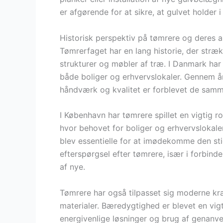
er afgørende for at sikre, at gulvet holder 
Historisk perspektiv på tømrere og deres 
Tømrerfaget har en lang historie, der stræk
strukturer og møbler af træ. I Danmark har 
både boliger og erhvervslokaler. Gennem år
håndværk og kvalitet er forblevet de samm
I København har tømrere spillet en vigtig rol
hvor behovet for boliger og erhvervslokale
blev essentielle for at imødekomme den sti
efterspørgsel efter tømrere, især i forbin
af nye.
Tømrere har også tilpasset sig moderne krav
materialer. Bæredygtighed er blevet en vig
energivenlige løsninger og brug af genanvend