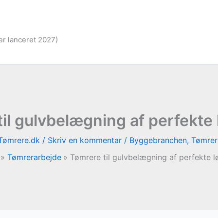
er lanceret 2027)
il gulvbelægning af perfekte
Tømrere.dk
/
Skriv en kommentar
/
Byggebranchen
,
Tømrer
Tømrerarbejde
Tømrere til gulvbelægning af perfekte l