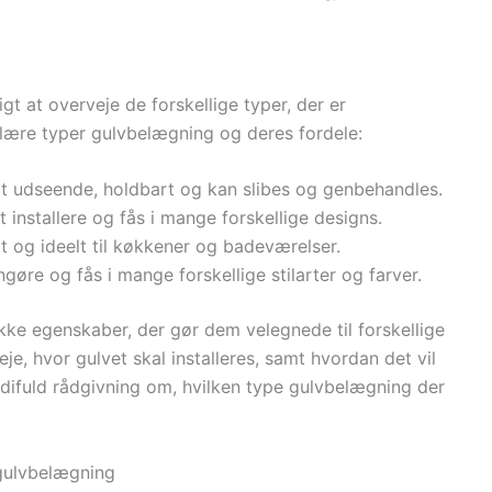
t at overveje de forskellige typer, der er
ulære typer gulvbelægning og deres fordele:
igt udseende, holdbart og kan slibes og genbehandles.
t installere og fås i mange forskellige designs.
t og ideelt til køkkener og badeværelser.
øre og fås i mange forskellige stilarter og farver.
ke egenskaber, der gør dem velegnede til forskellige
je, hvor gulvet skal installeres, samt hvordan det vil
rdifuld rådgivning om, hvilken type gulvbelægning der
 gulvbelægning