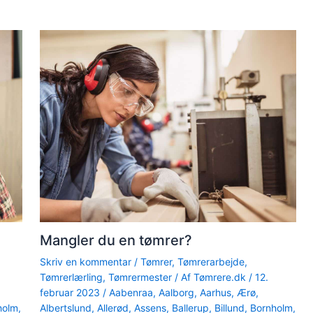
Mangler du en tømrer?
Skriv en kommentar
/
Tømrer
,
Tømrerarbejde
,
Tømrerlærling
,
Tømrermester
/ Af
Tømrere.dk
/
12.
februar 2023
/
Aabenraa
,
Aalborg
,
Aarhus
,
Ærø
,
holm
,
Albertslund
,
Allerød
,
Assens
,
Ballerup
,
Billund
,
Bornholm
,