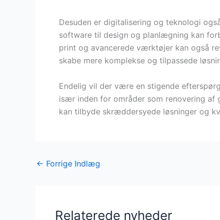
Desuden er digitalisering og teknologi og
software til design og planlægning kan for
print og avancerede værktøjer kan også re
skabe mere komplekse og tilpassede løsnin
Endelig vil der være en stigende efterspør
især inden for områder som renovering af 
kan tilbyde skræddersyede løsninger og kva
←
Forrige Indlæg
Relaterede nyheder