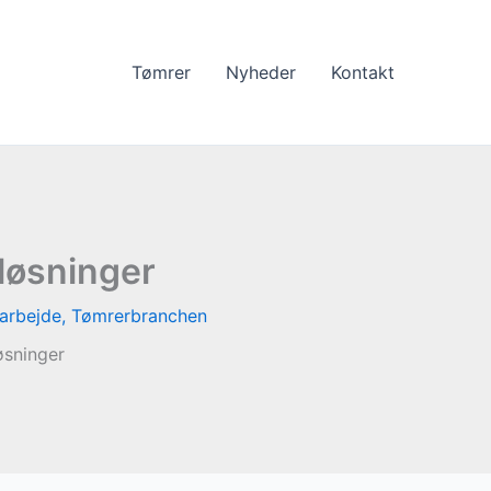
Tømrer
Nyheder
Kontakt
 løsninger
arbejde
,
Tømrerbranchen
øsninger