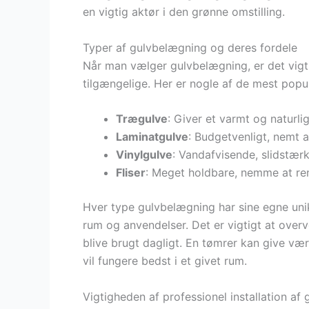
en vigtig aktør i den grønne omstilling.
Typer af gulvbelægning og deres fordele
Når man vælger gulvbelægning, er det vigtig
tilgængelige. Her er nogle af de mest pop
Trægulve
: Giver et varmt og naturl
Laminatgulve
: Budgetvenligt, nemt a
Vinylgulve
: Vandafvisende, slidstærk
Fliser
: Meget holdbare, nemme at reng
Hver type gulvbelægning har sine egne unik
rum og anvendelser. Det er vigtigt at overve
blive brugt dagligt. En tømrer kan give væ
vil fungere bedst i et givet rum.
Vigtigheden af professionel installation af