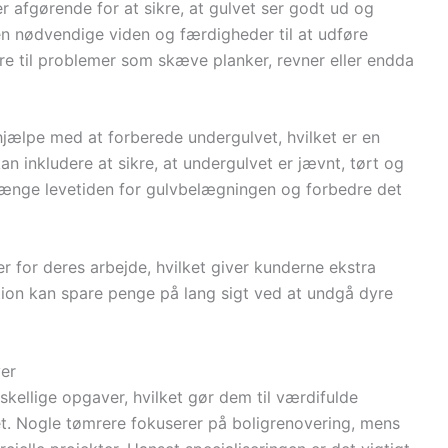
er afgørende for at sikre, at gulvet ser godt ud og
en nødvendige viden og færdigheder til at udføre
føre til problemer som skæve planker, revner eller endda
jælpe med at forberede undergulvet, hvilket er en
kan inkludere at sikre, at undergulvet er jævnt, tørt og
rlænge levetiden for gulvbelægningen og forbedre det
r for deres arbejde, hvilket giver kunderne ekstra
lation kan spare penge på lang sigt ved at undgå dyre
ver
skellige opgaver, hvilket gør dem til værdifulde
et. Nogle tømrere fokuserer på boligrenovering, mens