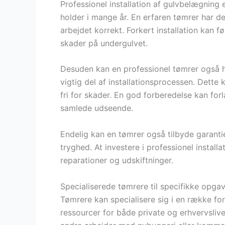
Professionel installation af gulvbelægning 
holder i mange år. En erfaren tømrer har d
arbejdet korrekt. Forkert installation kan 
skader på undergulvet.
Desuden kan en professionel tømrer også h
vigtig del af installationsprocessen. Dette 
fri for skader. En god forberedelse kan fo
samlede udseende.
Endelig kan en tømrer også tilbyde garantie
tryghed. At investere i professionel instal
reparationer og udskiftninger.
Specialiserede tømrere til specifikke opga
Tømrere kan specialisere sig i en række for
ressourcer for både private og erhvervsliv