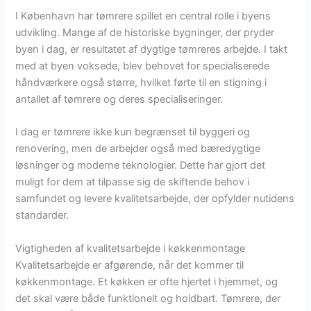
I København har tømrere spillet en central rolle i byens
udvikling. Mange af de historiske bygninger, der pryder
byen i dag, er resultatet af dygtige tømreres arbejde. I takt
med at byen voksede, blev behovet for specialiserede
håndværkere også større, hvilket førte til en stigning i
antallet af tømrere og deres specialiseringer.
I dag er tømrere ikke kun begrænset til byggeri og
renovering, men de arbejder også med bæredygtige
løsninger og moderne teknologier. Dette har gjort det
muligt for dem at tilpasse sig de skiftende behov i
samfundet og levere kvalitetsarbejde, der opfylder nutidens
standarder.
Vigtigheden af kvalitetsarbejde i køkkenmontage
Kvalitetsarbejde er afgørende, når det kommer til
køkkenmontage. Et køkken er ofte hjertet i hjemmet, og
det skal være både funktionelt og holdbart. Tømrere, der