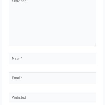
her..
Navn*
Email*
Websted