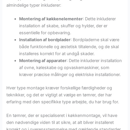
almindelige typer inkluderer:
Montering af køkkenelementer
: Dette inkluderer
installation af skabe, skuffer og hylder, der er
essentielle for opbevaring.
Installation af bordplader
: Bordpladerne skal være
både funktionelle og æstetisk tiltalende, og de skal
installeres korrekt for at undgå skader.
Montering af apparater
: Dette inkluderer installation
af ovne, køleskabe og opvaskemaskiner, som
kræver præcise målinger og elektriske installationer.
Hver type montage kræver forskellige færdigheder og
teknikker, og det er vigtigt at vælge en tømrer, der har
erfaring med den specifikke type arbejde, du har brug for.
En tømrer, der er specialiseret i køkkenmontage, vil have
den nødvendige viden til at sikre, at alt bliver installeret
korrekt og i overensstemmelse med gældende standarder.