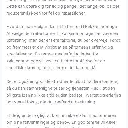
Dette kan spare dig for tid og penge i det lange løb, da det
reducerer risikoen for fejl og reparationer.
Hvordan man vælger den rette tømrer til køkkenmontage
At vælge den rette tømrer til køkkenmontage kan være en
udfordring, men der er flere faktorer, du bør overveje. Først
og fremmest er det vigtigt at se på tømrens erfaring og
specialisering. En tømrer med erfaring inden for
køkkenmontage vil have en bedre forståelse for de
specifikke krav og udfordringer, der kan opstå.
Det er også en god idé at indhente tilbud fra flere tømrere,
så du kan sammenligne priser og tjenester. Husk, at den
billigste løsning ikke altid er den bedste. Kvalitet og erfaring
bør være i fokus, når du træffer din beslutning.
Endelig er det vigtigt at kommunikere klart med tømreren
om dine forventninger og behov. En god tømrer vil være