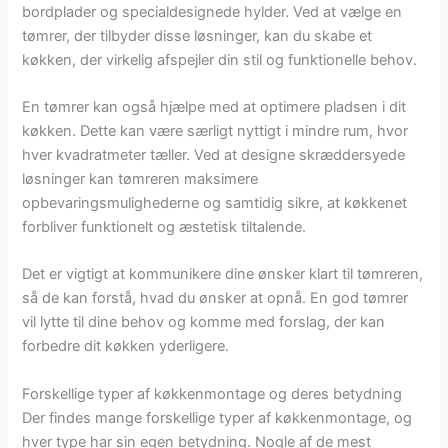
bordplader og specialdesignede hylder. Ved at vælge en
tømrer, der tilbyder disse løsninger, kan du skabe et
køkken, der virkelig afspejler din stil og funktionelle behov.
En tømrer kan også hjælpe med at optimere pladsen i dit
køkken. Dette kan være særligt nyttigt i mindre rum, hvor
hver kvadratmeter tæller. Ved at designe skræddersyede
løsninger kan tømreren maksimere
opbevaringsmulighederne og samtidig sikre, at køkkenet
forbliver funktionelt og æstetisk tiltalende.
Det er vigtigt at kommunikere dine ønsker klart til tømreren,
så de kan forstå, hvad du ønsker at opnå. En god tømrer
vil lytte til dine behov og komme med forslag, der kan
forbedre dit køkken yderligere.
Forskellige typer af køkkenmontage og deres betydning
Der findes mange forskellige typer af køkkenmontage, og
hver type har sin egen betydning. Nogle af de mest