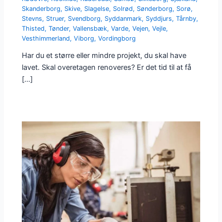
Skanderborg
,
Skive
,
Slagelse
,
Solrød
,
Sønderborg
,
Sorø
,
Stevns
,
Struer
,
Svendborg
,
Syddanmark
,
Syddjurs
,
Tårnby
,
Thisted
,
Tønder
,
Vallensbæk
,
Varde
,
Vejen
,
Vejle
,
Vesthimmerland
,
Viborg
,
Vordingborg
Har du et større eller mindre projekt, du skal have
lavet. Skal overetagen renoveres? Er det tid til at få
[…]