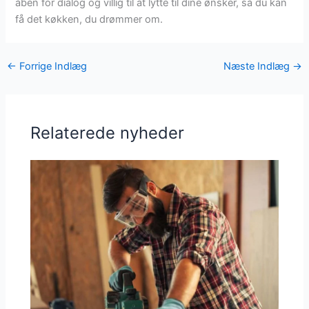
åben for dialog og villig til at lytte til dine ønsker, så du kan
få det køkken, du drømmer om.
←
Forrige Indlæg
Næste Indlæg
→
Relaterede nyheder