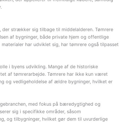
.
 der strækker sig tilbage til middelalderen. Tømrere
elsen af bygninger, både private hjem og offentlige
materialer har udviklet sig, har tømrere også tilpasset
olle i byens udvikling. Mange af de historiske
tatet af tømrerarbejde. Tømrere har ikke kun været
ng og vedligeholdelse af ældre bygninger, hvilket er
byggebranchen, med fokus på bæredygtighed og
erer sig i specifikke områder, såsom
, og tilbygninger, hvilket gør dem til uvurderlige