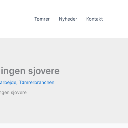
Tømrer
Nyheder
Kontakt
ningen sjovere
arbejde
,
Tømrerbranchen
ngen sjovere