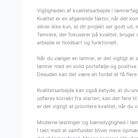
Vigtigheden af kvalitetsarbejde i tømrerfag
Kvalitet er en afgørende faktor, når det ko
sikrer ikke kun, at dit projekt ser godt ud,
Tømrere, der fokuserer på kvalitet, bruger 
arbejde er holdbart og funktionelt.
Når du vælger en tømrer, er det vigtigt at 
tømrer med en solid portefølje og positive 
Desuden kan det være en fordel at få flere 
Kvalitetsarbejde kan også betyde, at du und
udføres korrekt fra starten, kan det føre ti
er det vigtigt at prioritere kvalitet, når du 
Moderne løsninger og bæredygtighed i tøm
I takt med at samfundet bliver mere opmær