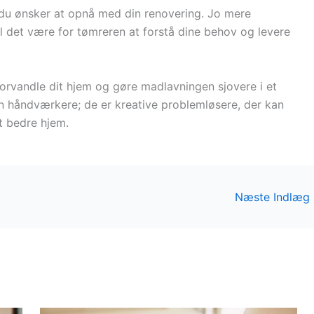
 du ønsker at opnå med din renovering. Jo mere
vil det være for tømreren at forstå dine behov og levere
orvandle dit hjem og gøre madlavningen sjovere i et
un håndværkere; de er kreative problemløsere, der kan
t bedre hjem.
Næste Indlæg