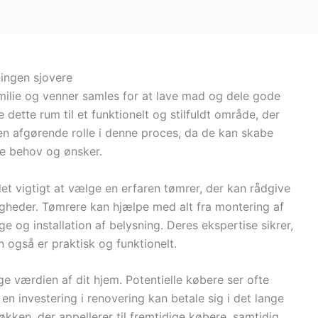
ingen sjovere
amilie og venner samles for at lave mad og dele gode
dette rum til et funktionelt og stilfuldt område, der
en afgørende rolle i denne proces, da de kan skabe
ne behov og ønsker.
et vigtigt at vælge en erfaren tømrer, der kan rådgive
gheder. Tømrere kan hjælpe med alt fra montering af
 og installation af belysning. Deres ekspertise sikrer,
 også er praktisk og funktionelt.
 værdien af dit hjem. Potentielle købere ser ofte
en investering i renovering kan betale sig i det lange
kken, der appellerer til fremtidige købere, samtidig