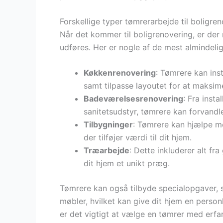
Forskellige typer tømrerarbejde til boligre
Når det kommer til boligrenovering, er der
udføres. Her er nogle af de mest almindel
Køkkenrenovering
: Tømrere kan ins
samt tilpasse layoutet for at maksim
Badeværelsesrenovering
: Fra insta
sanitetsudstyr, tømrere kan forvandle
Tilbygninger
: Tømrere kan hjælpe me
der tilføjer værdi til dit hjem.
Træarbejde
: Dette inkluderer alt fr
dit hjem et unikt præg.
Tømrere kan også tilbyde specialopgaver,
møbler, hvilket kan give dit hjem en person
er det vigtigt at vælge en tømrer med erfa