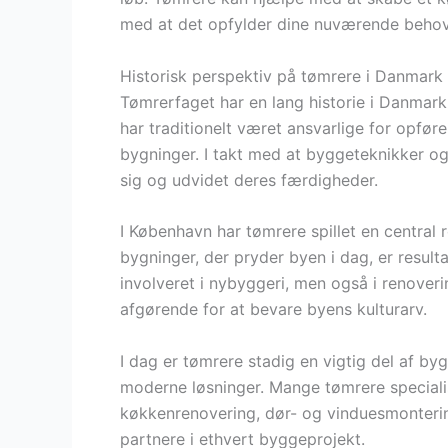
med at det opfylder dine nuværende behov
Historisk perspektiv på tømrere i Danmark
Tømrerfaget har en lang historie i Danmark,
har traditionelt været ansvarlige for opfør
bygninger. I takt med at byggeteknikker og 
sig og udvidet deres færdigheder.
I København har tømrere spillet en central r
bygninger, der pryder byen i dag, er resul
involveret i nybyggeri, men også i renoveri
afgørende for at bevare byens kulturarv.
I dag er tømrere stadig en vigtig del af 
moderne løsninger. Mange tømrere specialis
køkkenrenovering, dør- og vinduesmontering
partnere i ethvert byggeprojekt.