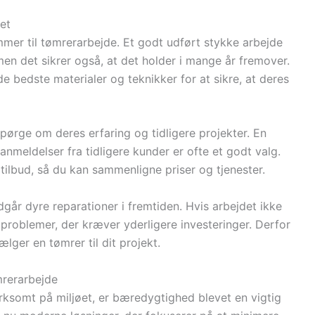
et
mmer til tømrerarbejde. Et godt udført stykke arbejde
 men det sikrer også, at det holder i mange år fremover.
de bedste materialer og teknikker for at sikre, at deres
spørge om deres erfaring og tidligere projekter. En
anmeldelser fra tidligere kunder er ofte et godt valg.
tilbud, så du kan sammenligne priser og tjenester.
går dyre reparationer i fremtiden. Hvis arbejdet ikke
l problemer, der kræver yderligere investeringer. Derfor
vælger en tømrer til dit projekt.
rerarbejde
ksomt på miljøet, er bæredygtighed blevet en vigtig