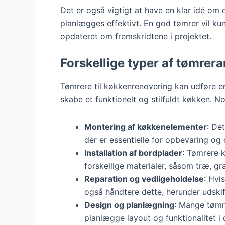
Det er også vigtigt at have en klar idé om
planlægges effektivt. En god tømrer vil kun
opdateret om fremskridtene i projektet.
Forskellige typer af tømrer
Tømrere til køkkenrenovering kan udføre en
skabe et funktionelt og stilfuldt køkken. N
Montering af køkkenelementer
: Det
der er essentielle for opbevaring og 
Installation af bordplader
: Tømrere 
forskellige materialer, såsom træ, gra
Reparation og vedligeholdelse
: Hvi
også håndtere dette, herunder udskift
Design og planlægning
: Mange tømr
planlægge layout og funktionalitet i 