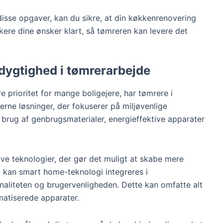
isse opgaver, kan du sikre, at din køkkenrenovering
kere dine ønsker klart, så tømreren kan levere det
ygtighed i tømrerarbejde
e prioritet for mange boligejere, har tømrere i
erne løsninger, der fokuserer på miljøvenlige
 brug af genbrugsmaterialer, energieffektive apparater
e teknologier, der gør det muligt at skabe mere
l kan smart home-teknologi integreres i
naliteten og brugervenligheden. Dette kan omfatte alt
omatiserede apparater.