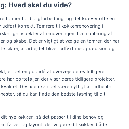
g: Hvad skal du vide?
e former for boligforbedring, og det kræver ofte en
er udført korrekt. Tømrere til køkkenrenovering i
skellige aspekter af renoveringen, fra montering af
der og skabe. Det er vigtigt at vælge en tømrer, der har
tte sikrer, at arbejdet bliver udført med præcision og
kt, er det en god idé at overveje deres tidligere
har porteføljer, der viser deres tidligere projekter,
g kvalitet. Desuden kan det være nyttigt at indhente
enester, så du kan finde den bedste løsning til dit
dit nye køkken, så det passer til dine behov og
er, farver og layout, der vil gøre dit køkken både