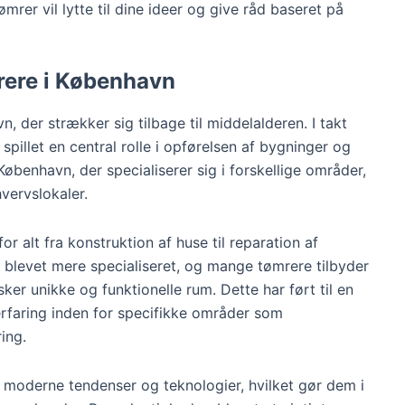
ømrer vil lytte til dine ideer og give råd baseret på
rere i København
, der strækker sig tilbage til middelalderen. I takt
illet en central rolle i opførelsen af bygninger og
København, der specialiserer sig i forskellige områder,
vervslokaler.
or alt fra konstruktion af huse til reparation af
e blevet mere specialiseret, og mange tømrere tilbyder
ker unikke og funktionelle rum. Dette har ført til en
erfaring inden for specifikke områder som
ing.
 moderne tendenser og teknologier, hvilket gør dem i