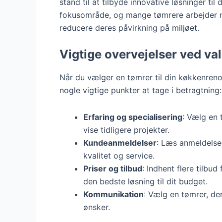
stand til at tilbyde innovative løsninger ti
fokusområde, og mange tømrere arbejder nu
reducere deres påvirkning på miljøet.
Vigtige overvejelser ved va
Når du vælger en tømrer til din køkkenrenov
nogle vigtige punkter at tage i betragtning:
Erfaring og specialisering
: Vælg en 
vise tidligere projekter.
Kundeanmeldelser
: Læs anmeldelser
kvalitet og service.
Priser og tilbud
: Indhent flere tilbu
den bedste løsning til dit budget.
Kommunikation
: Vælg en tømrer, de
ønsker.