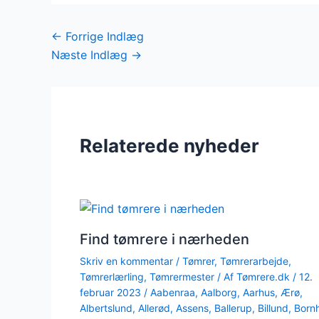
←
Forrige Indlæg
Næste Indlæg
→
Relaterede nyheder
Find tømrere i nærheden
Skriv en kommentar
/
Tømrer
,
Tømrerarbejde
,
Tømrerlærling
,
Tømrermester
/ Af
Tømrere.dk
/
12.
februar 2023
/
Aabenraa
,
Aalborg
,
Aarhus
,
Ærø
,
Albertslund
,
Allerød
,
Assens
,
Ballerup
,
Billund
,
Born