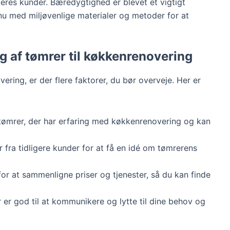
l deres kunder. Bæredygtighed er blevet et vigtigt
 med miljøvenlige materialer og metoder for at
lg af tømrer til køkkenrenovering
ering, er der flere faktorer, du bør overveje. Her er
tømrer, der har erfaring med køkkenrenovering og kan
 fra tidligere kunder for at få en idé om tømrerens
d for at sammenligne priser og tjenester, så du kan finde
r er god til at kommunikere og lytte til dine behov og