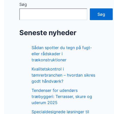
Søg
Søg
Seneste nyheder
Sådan spotter du tegn på fugt-
eller rådskader i
trækonstruktioner
Kvalitetskontrol i
tømrerbranchen – hvordan sikres
godt håndværk?
Tendenser for udendørs
træbyggeri: Terrasser, skure og
uderum 2025
Specialdesignede løsninger til