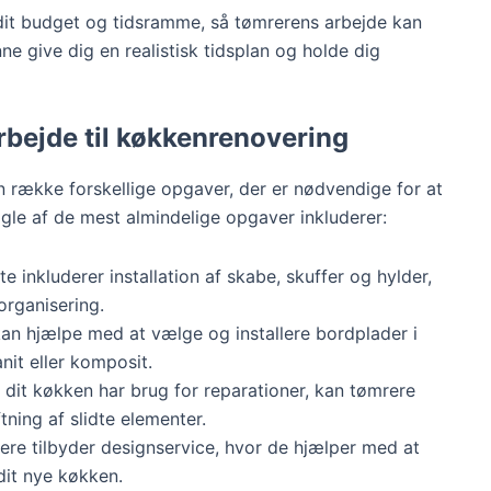
 dit budget og tidsramme, så tømrerens arbejde kan
ne give dig en realistisk tidsplan og holde dig
arbejde til køkkenrenovering
 række forskellige opgaver, der er nødvendige for at
ogle af de mest almindelige opgaver inkluderer:
te inkluderer installation af skabe, skuffer og hylder,
organisering.
kan hjælpe med at vælge og installere bordplader i
nit eller komposit.
s dit køkken har brug for reparationer, kan tømrere
ning af slidte elementer.
ere tilbyder designservice, hvor de hjælper med at
dit nye køkken.