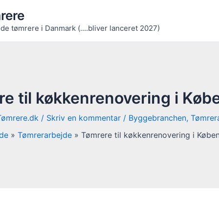
rere
de tømrere i Danmark (....bliver lanceret 2027)
e til køkkenrenovering i Kø
Tømrere.dk
/
Skriv en kommentar
/
Byggebranchen
,
Tømrer
ide
Tømrerarbejde
Tømrere til køkkenrenovering i Købe