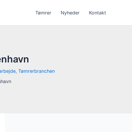
Tømrer
Nyheder
Kontakt
benhavn
arbejde
,
Tømrerbranchen
nhavn