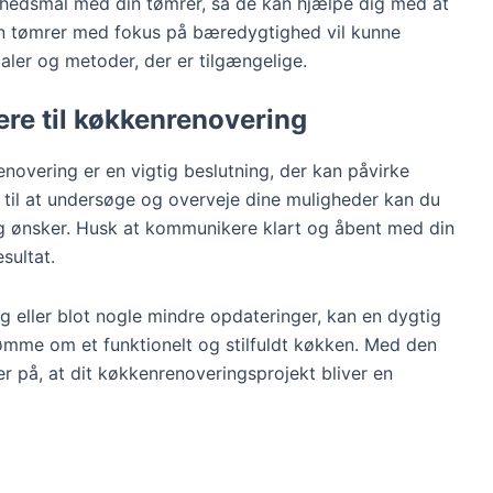
ighedsmål med din tømrer, så de kan hjælpe dig med at
 En tømrer med fokus på bæredygtighed vil kunne
aler og metoder, der er tilgængelige.
re til køkkenrenovering
enovering er en vigtig beslutning, der kan påvirke
id til at undersøge og overveje dine muligheder kan du
og ønsker. Husk at kommunikere klart og åbent med din
sultat.
 eller blot nogle mindre opdateringer, kan en dygtig
ømme om et funktionelt og stilfuldt køkken. Med den
r på, at dit køkkenrenoveringsprojekt bliver en