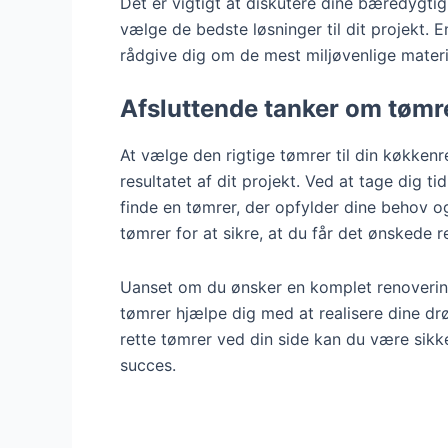
Det er vigtigt at diskutere dine bæredygt
vælge de bedste løsninger til dit projekt.
rådgive dig om de mest miljøvenlige materi
Afsluttende tanker om tømre
At vælge den rigtige tømrer til din køkkenr
resultatet af dit projekt. Ved at tage dig t
finde en tømrer, der opfylder dine behov 
tømrer for at sikre, at du får det ønskede re
Uanset om du ønsker en komplet renovering
tømrer hjælpe dig med at realisere dine dr
rette tømrer ved din side kan du være sikke
succes.