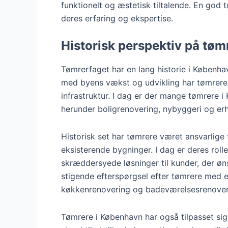
funktionelt og æstetisk tiltalende. En god t
deres erfaring og ekspertise.
Historisk perspektiv på tøm
Tømrerfaget har en lang historie i København
med byens vækst og udvikling har tømrere sp
infrastruktur. I dag er der mange tømrere i 
herunder boligrenovering, nybyggeri og erh
Historisk set har tømrere været ansvarlige f
eksisterende bygninger. I dag er deres roll
skræddersyede løsninger til kunder, der øns
stigende efterspørgsel efter tømrere med 
køkkenrenovering og badeværelsesrenover
Tømrere i København har også tilpasset sig