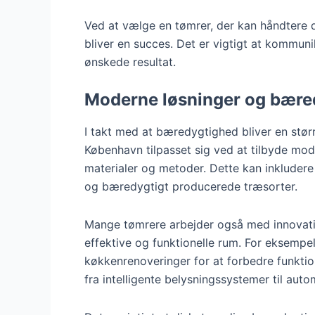
Ved at vælge en tømrer, der kan håndtere d
bliver en succes. Det er vigtigt at kommuni
ønskede resultat.
Moderne løsninger og bæred
I takt med at bæredygtighed bliver en størr
København tilpasset sig ved at tilbyde mod
materialer og metoder. Dette kan inkludere
og bæredygtigt producerede træsorter.
Mange tømrere arbejder også med innovativ
effektive og funktionelle rum. For eksempe
køkkenrenoveringer for at forbedre funktio
fra intelligente belysningssystemer til aut