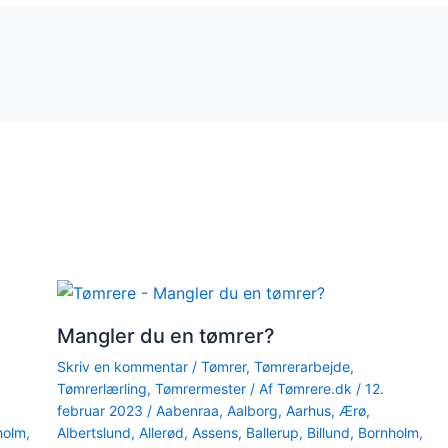
Mangler du en tømrer?
Skriv en kommentar
/
Tømrer
,
Tømrerarbejde
,
Tømrerlærling
,
Tømrermester
/ Af
Tømrere.dk
/
12.
februar 2023
/
Aabenraa
,
Aalborg
,
Aarhus
,
Ærø
,
holm
,
Albertslund
,
Allerød
,
Assens
,
Ballerup
,
Billund
,
Bornholm
,