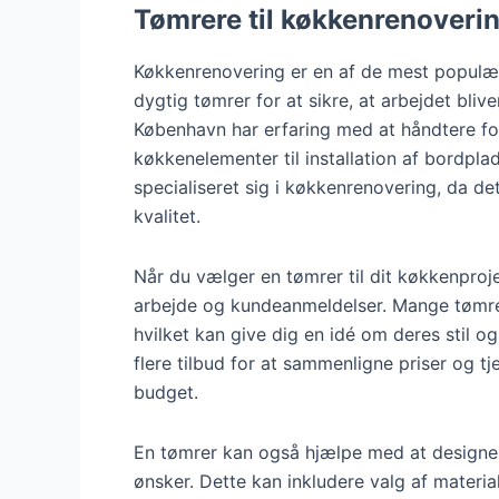
Tømrere til køkkenrenoverin
Køkkenrenovering er en af de mest populær
dygtig tømrer for at sikre, at arbejdet bliv
København har erfaring med at håndtere for
køkkenelementer til installation af bordpla
specialiseret sig i køkkenrenovering, da de
kvalitet.
Når du vælger en tømrer til dit køkkenproje
arbejde og kundeanmeldelser. Mange tømrere 
hvilket kan give dig en idé om deres stil o
flere tilbud for at sammenligne priser og tj
budget.
En tømrer kan også hjælpe med at designe 
ønsker. Dette kan inkludere valg af material