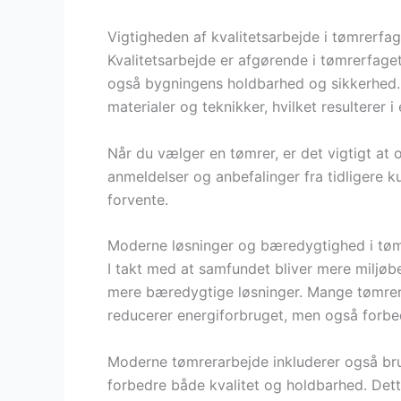
Vigtigheden af kvalitetsarbejde i tømrerfag
Kvalitetsarbejde er afgørende i tømrerfage
også bygningens holdbarhed og sikkerhed. En
materialer og teknikker, hvilket resulterer i
Når du vælger en tømrer, er det vigtigt at o
anmeldelser og anbefalinger fra tidligere 
forvente.
Moderne løsninger og bæredygtighed i tøm
I takt med at samfundet bliver mere miljøb
mere bæredygtige løsninger. Mange tømrere 
reducerer energiforbruget, men også forbed
Moderne tømrerarbejde inkluderer også brug
forbedre både kvalitet og holdbarhed. Dett