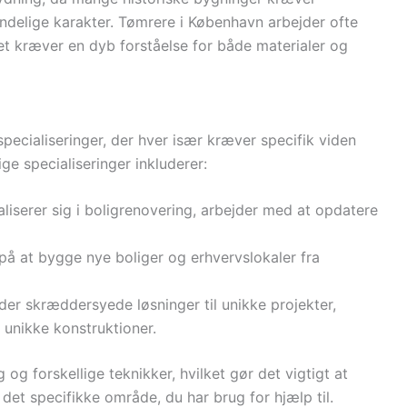
indelige karakter. Tømrere i København arbejder ofte
et kræver en dyb forståelse for både materialer og
pecialiseringer, der hver især kræver specifik viden
e specialiseringer inkluderer:
aliserer sig i boligrenovering, arbejder med at opdatere
på at bygge nye boliger og erhvervslokaler fra
der skræddersyede løsninger til unikke projekter,
 unikke konstruktioner.
og forskellige teknikker, hvilket gør det vigtigt at
 det specifikke område, du har brug for hjælp til.