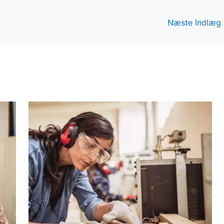
Næste Indlæg