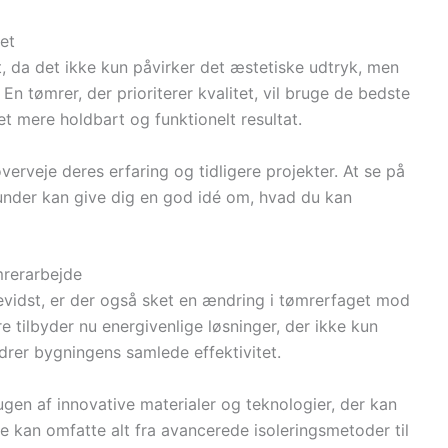
et
t, da det ikke kun påvirker det æstetiske udtryk, men
 tømrer, der prioriterer kvalitet, vil bruge de bedste
 et mere holdbart og funktionelt resultat.
verveje deres erfaring og tidligere projekter. At se på
kunder kan give dig en god idé om, hvad du kan
rerarbejde
evidst, er der også sket en ændring i tømrerfaget mod
tilbyder nu energivenlige løsninger, der ikke kun
rer bygningens samlede effektivitet.
en af innovative materialer og teknologier, der kan
e kan omfatte alt fra avancerede isoleringsmetoder til