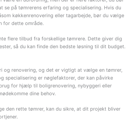
at se på tømrerens erfaring og specialisering. Hvis du
 såsom køkkenrenovering eller tagarbejde, bør du vælge
n for dette område.
 flere tilbud fra forskellige tømrere. Dette giver dig
ster, så du kan finde den bedste løsning til dit budget.
i og renovering, og det er vigtigt at vælge en tømrer,
og specialisering er nøglefaktorer, der kan påvirke
brug for hjælp til boligrenovering, nybyggeri eller
n imødekomme dine behov.
e den rette tømrer, kan du sikre, at dit projekt bliver
rtjener.