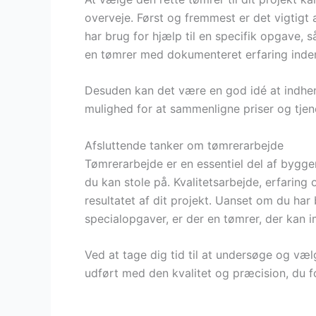
overveje. Først og fremmest er det vigtigt 
har brug for hjælp til en specifik opgave,
en tømrer med dokumenteret erfaring inde
Desuden kan det være en god idé at indhente
mulighed for at sammenligne priser og tjene
Afsluttende tanker om tømrerarbejde
Tømrerarbejde er en essentiel del af bygger
du kan stole på. Kvalitetsarbejde, erfaring 
resultatet af dit projekt. Uanset om du har 
specialopgaver, er der en tømrer, der ka
Ved at tage dig tid til at undersøge og vælg
udført med den kvalitet og præcision, du fo