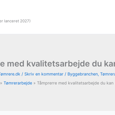
er lanceret 2027)
e med kvalitetsarbejde du kan
Tømrere.dk
/
Skriv en kommentar
/
Byggebranchen
,
Tømrer
Tømrerarbejde
Tåmprerre med kvalitetsarbejde du kan 