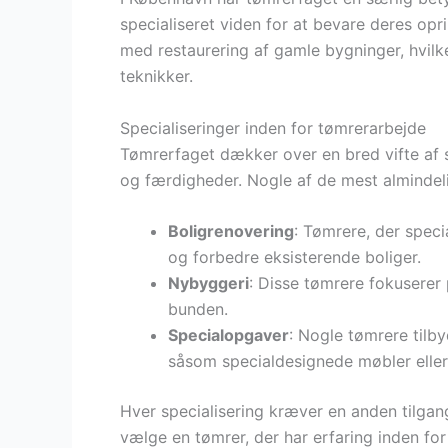
specialiseret viden for at bevare deres opr
med restaurering af gamle bygninger, hvilk
teknikker.
Specialiseringer inden for tømrerarbejde
Tømrerfaget dækker over en bred vifte af s
og færdigheder. Nogle af de mest almindelig
Boligrenovering
: Tømrere, der speci
og forbedre eksisterende boliger.
Nybyggeri
: Disse tømrere fokuserer 
bunden.
Specialopgaver
: Nogle tømrere tilby
såsom specialdesignede møbler eller
Hver specialisering kræver en anden tilgang 
vælge en tømrer, der har erfaring inden for