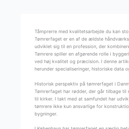
Tåmprerre med kvalitetsarbejde du kan sto
Tømrerfaget er en af de ældste håndværkst
udviklet sig til en profession, der kombin
Tømrere spiller en afgørende rolle i bygge
ved høj kvalitet og præcision. I denne artik
herunder specialiseringer, historiske data 
Historisk perspektiv på tømrerfaget i Dan
Tømrerfaget har rødder, der går tilbage ti
til kirker. I takt med at samfundet har udvi
tømrere ikke kun ansvarlige for konstrukti
bygninger.
I København har tømrerfaget en særlig bet