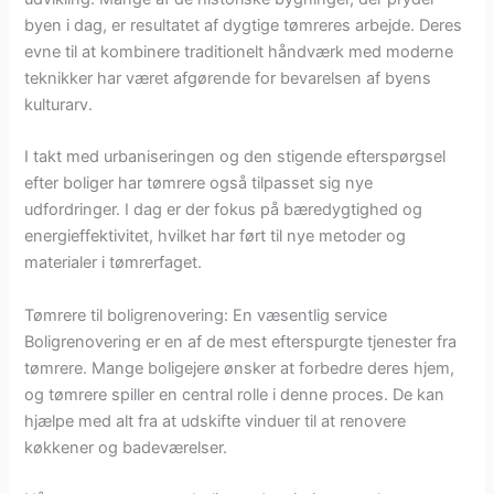
byen i dag, er resultatet af dygtige tømreres arbejde. Deres
evne til at kombinere traditionelt håndværk med moderne
teknikker har været afgørende for bevarelsen af byens
kulturarv.
I takt med urbaniseringen og den stigende efterspørgsel
efter boliger har tømrere også tilpasset sig nye
udfordringer. I dag er der fokus på bæredygtighed og
energieffektivitet, hvilket har ført til nye metoder og
materialer i tømrerfaget.
Tømrere til boligrenovering: En væsentlig service
Boligrenovering er en af de mest efterspurgte tjenester fra
tømrere. Mange boligejere ønsker at forbedre deres hjem,
og tømrere spiller en central rolle i denne proces. De kan
hjælpe med alt fra at udskifte vinduer til at renovere
køkkener og badeværelser.