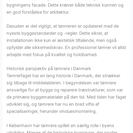
bygningens facade. Dette kræver både teknisk kunnen og
en god forståelse for arkitektur.
Desuden er det vigtigt, at tømreren er opdateret med de
nyeste byggestandarder og -regler. Dette sikrer, at
installationen ikke kun er æstetisk tiltalende, men også
opfylder alle sikkerhedskrav. En professionel tømrer vil altid
arbejde med fokus på kvalitet og holdbarhed.
Historisk perspektiv på tømrere i Danmark
Tømrerfaget har en lang historie i Danmark, der strækker
sig tilbage til middelalderen. I begyndelsen var tømrere
ansvarlige for at bygge og reparere træstrukturer, som var
de primære byggematerialer på den tid. Med tiden har faget
udviklet sig, og tømrere har nu en bred vifte af
specialiseringer, herunder vinduesmontering.
I København har tømrere spillet en særlig rolle i byens
udvikling. Mange af de historiske bygninger, der pryder