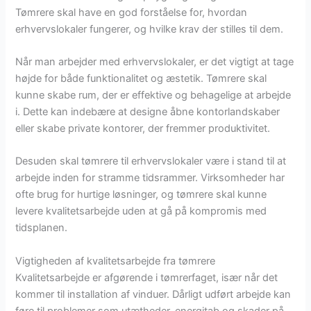
Tømrere skal have en god forståelse for, hvordan
erhvervslokaler fungerer, og hvilke krav der stilles til dem.
Når man arbejder med erhvervslokaler, er det vigtigt at tage
højde for både funktionalitet og æstetik. Tømrere skal
kunne skabe rum, der er effektive og behagelige at arbejde
i. Dette kan indebære at designe åbne kontorlandskaber
eller skabe private kontorer, der fremmer produktivitet.
Desuden skal tømrere til erhvervslokaler være i stand til at
arbejde inden for stramme tidsrammer. Virksomheder har
ofte brug for hurtige løsninger, og tømrere skal kunne
levere kvalitetsarbejde uden at gå på kompromis med
tidsplanen.
Vigtigheden af kvalitetsarbejde fra tømrere
Kvalitetsarbejde er afgørende i tømrerfaget, især når det
kommer til installation af vinduer. Dårligt udført arbejde kan
føre til problemer som utætheder, energitab og skader på