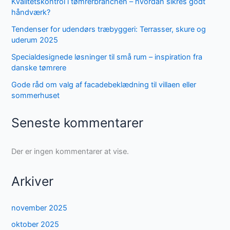
Kvalitetskontrol i tømrerbranchen – hvordan sikres godt
håndværk?
Tendenser for udendørs træbyggeri: Terrasser, skure og
uderum 2025
Specialdesignede løsninger til små rum – inspiration fra
danske tømrere
Gode råd om valg af facadebeklædning til villaen eller
sommerhuset
Seneste kommentarer
Der er ingen kommentarer at vise.
Arkiver
november 2025
oktober 2025