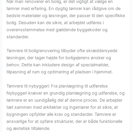
Når man renoverer en bolig, er det vigtigt at vælge en
tømrer med erfaring. En dygtig tømrer kan rådgive om de
bedste materialer og løsninger, der passer til den specifikke
bolig. Desuden kan de sikre, at arbejdet udføres i
overensstemmelse med gældende byggekoder og
standarder.
Tømrere til boligrenovering tilbyder ofte skræddersyede
løsninger, der tager højde for boligejerens ønsker og
behov. Dette kan inkludere design af specialmøbler,
tilpasning af rum og optimering af pladsen i hjemmet.
Tømrere til nybyggeri: Fra planlægning til udførelse
Nybyggeri kræver en grundig planlægning og udførelse, og
tømrere er en uundgåelig del af denne proces. De arbejder
tæt sammen med arkitekter og ingeniører for at sikre, at
bygningen opfylder alle krav og standarder. Tømrere er
ansvarlige for at opføre strukturer, der er både funktionelle
og æstetisk tiltalende.