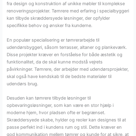
fra design og konstruktion af unikke møbler til komplekse
renoveringsprojekter. Tømrere med erfaring i specialbyggeri
kan tilbyde skræddersyede løsninger, der opfylder
specifikke behov og ønsker fra kunderne.
En populær specialisering er tømrerarbejde til
udendørsbyggeri, såsom terrasser, altaner og plankeværk.
Disse projekter kræver en forståelse for både æstetik og
funktionalitet, da de skal kunne modstå vejrets
påvirkninger. Tømrere, der arbejder med udendørsprojekter,
skal også have kendskab til de bedste materialer til
udendørs brug.
Desuden kan tømrere tilbyde løsninger til
opbevaringsløsninger, som kan være en stor hjælp i
moderne hjem, hvor pladsen ofte er begrænset.
Skræddersyede skabe, hylder og reoler kan designes til at
passe perfekt ind i kundens rum og stil. Dette kræver en
god kommunikation mellem tømrer og kunde for at sikre, at