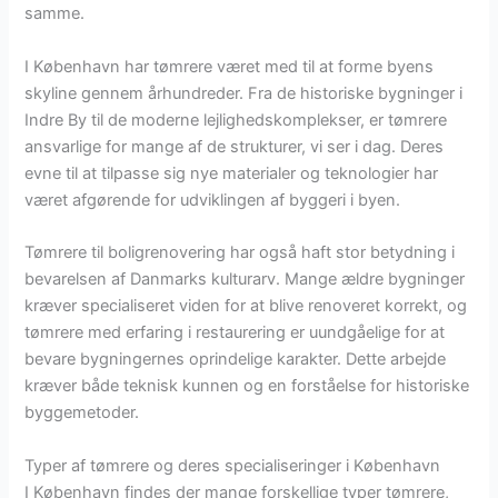
samme.
I København har tømrere været med til at forme byens
skyline gennem århundreder. Fra de historiske bygninger i
Indre By til de moderne lejlighedskomplekser, er tømrere
ansvarlige for mange af de strukturer, vi ser i dag. Deres
evne til at tilpasse sig nye materialer og teknologier har
været afgørende for udviklingen af byggeri i byen.
Tømrere til boligrenovering har også haft stor betydning i
bevarelsen af Danmarks kulturarv. Mange ældre bygninger
kræver specialiseret viden for at blive renoveret korrekt, og
tømrere med erfaring i restaurering er uundgåelige for at
bevare bygningernes oprindelige karakter. Dette arbejde
kræver både teknisk kunnen og en forståelse for historiske
byggemetoder.
Typer af tømrere og deres specialiseringer i København
I København findes der mange forskellige typer tømrere,