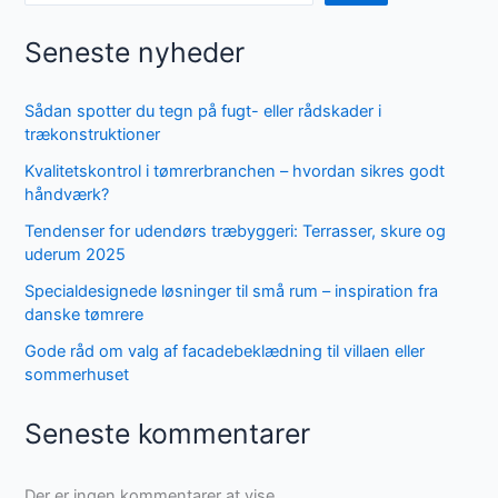
Seneste nyheder
Sådan spotter du tegn på fugt- eller rådskader i
trækonstruktioner
Kvalitetskontrol i tømrerbranchen – hvordan sikres godt
håndværk?
Tendenser for udendørs træbyggeri: Terrasser, skure og
uderum 2025
Specialdesignede løsninger til små rum – inspiration fra
danske tømrere
Gode råd om valg af facadebeklædning til villaen eller
sommerhuset
Seneste kommentarer
Der er ingen kommentarer at vise.