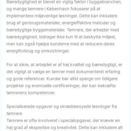
Bæredygtighed er blevet en vigtig faktor i byggebranchen,
og mange tømrere i København fokuserer på at
implementere miljøvenlige løsninger. Dette kan inkludere
brug af genbrugsmaterialer, energieffektive metoder og
bæredygtige byggematerialer. Tømrere, der arbejder med
bæredygtighed, bidrager ikke kun til at beskytte miljøet,
men kan også hjælpe kunderne med at reducere deres
energiforbrug og omkostninger.
For at sikre, at arbejdet er af høj kvalitet og bæredygtigt, er
det vigtigt at vælge en tømrer med dokumenteret erfaring
og gode referencer. Kunder bør altid spørge om tidligere
projekter og eventuelle certificeringer, der kan bekræfte
tømrerens kompetencer.
Specialiserede opgaver og skræddersyede løsninger fra
tømrere
Tømrere er ofte involveret i specialopgaver, der kræver en
høj grad af ekspertise og kreativitet. Dette kan inkludere alt