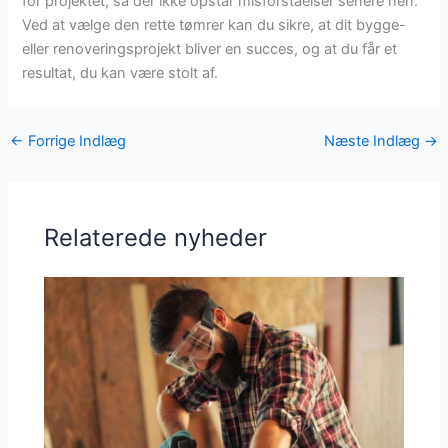
for projektet, så der ikke opstår misforståelser senere hen.
Ved at vælge den rette tømrer kan du sikre, at dit bygge-
eller renoveringsprojekt bliver en succes, og at du får et
resultat, du kan være stolt af.
←
Forrige Indlæg
Næste Indlæg
→
Relaterede nyheder