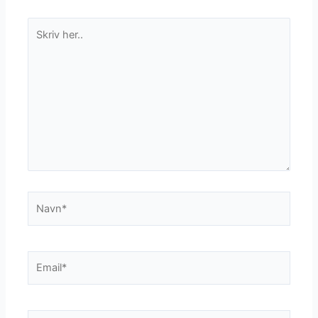
Skriv
her..
Navn*
Email*
Websted