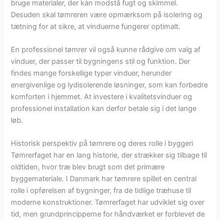
bruge materialer, der kan modstå fugt og skimmel.
Desuden skal tømreren være opmærksom på isolering og
tætning for at sikre, at vinduerne fungerer optimalt.
En professionel tømrer vil også kunne rådgive om valg af
vinduer, der passer til bygningens stil og funktion. Der
findes mange forskellige typer vinduer, herunder
energivenlige og lydisolerende løsninger, som kan forbedre
komforten i hjemmet. At investere i kvalitetsvinduer og
professionel installation kan derfor betale sig i det lange
løb.
Historisk perspektiv på tømrere og deres rolle i byggeri
Tømrerfaget har en lang historie, der strækker sig tilbage til
oldtiden, hvor træ blev brugt som det primære
byggemateriale. I Danmark har tømrere spillet en central
rolle i opførelsen af bygninger, fra de tidlige træhuse til
moderne konstruktioner. Tømrerfaget har udviklet sig over
tid, men grundprincipperne for håndværket er forblevet de