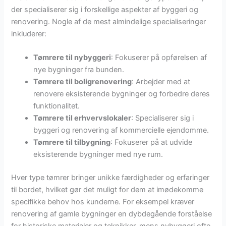
der specialiserer sig i forskellige aspekter af byggeri og
renovering. Nogle af de mest almindelige specialiseringer
inkluderer:
Tømrere til nybyggeri
: Fokuserer på opførelsen af
nye bygninger fra bunden.
Tømrere til boligrenovering
: Arbejder med at
renovere eksisterende bygninger og forbedre deres
funktionalitet.
Tømrere til erhvervslokaler
: Specialiserer sig i
byggeri og renovering af kommercielle ejendomme.
Tømrere til tilbygning
: Fokuserer på at udvide
eksisterende bygninger med nye rum.
Hver type tømrer bringer unikke færdigheder og erfaringer
til bordet, hvilket gør det muligt for dem at imødekomme
specifikke behov hos kunderne. For eksempel kræver
renovering af gamle bygninger en dybdegående forståelse
for historiske materialer og teknikker, mens nybyggeri ofte