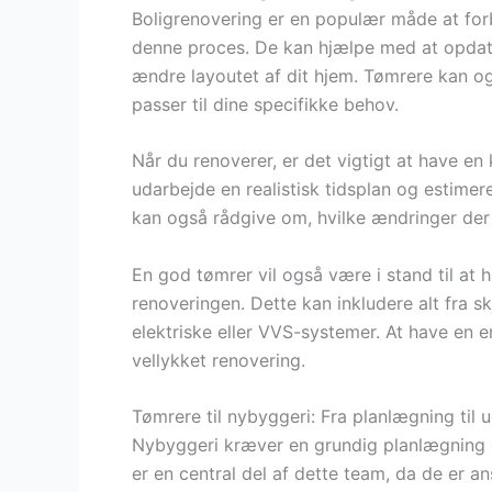
Boligrenovering er en populær måde at forbe
denne proces. De kan hjælpe med at opdater
ændre layoutet af dit hjem. Tømrere kan o
passer til dine specifikke behov.
Når du renoverer, er det vigtigt at have e
udarbejde en realistisk tidsplan og estime
kan også rådgive om, hvilke ændringer der v
En god tømrer vil også være i stand til at
renoveringen. Dette kan inkludere alt fra s
elektriske eller VVS-systemer. At have en e
vellykket renovering.
Tømrere til nybyggeri: Fra planlægning til 
Nybyggeri kræver en grundig planlægning o
er en central del af dette team, da de er an