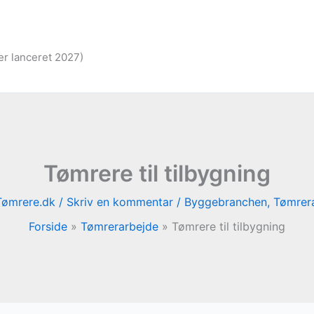
er lanceret 2027)
Tømrere til tilbygning
Tømrere.dk
/
Skriv en kommentar
/
Byggebranchen
,
Tømrer
Forside
Tømrerarbejde
Tømrere til tilbygning