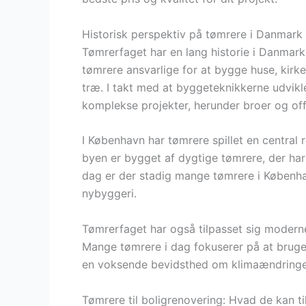
Historisk perspektiv på tømrere i Danmark
Tømrerfaget har en lang historie i Danmark,
tømrere ansvarlige for at bygge huse, kirk
træ. I takt med at byggeteknikkerne udvikl
komplekse projekter, herunder broer og off
I København har tømrere spillet en central 
byen er bygget af dygtige tømrere, der ha
dag er der stadig mange tømrere i Københa
nybyggeri.
Tømrerfaget har også tilpasset sig moderne
Mange tømrere i dag fokuserer på at bruge 
en voksende bevidsthed om klimaændring
Tømrere til boligrenovering: Hvad de kan t