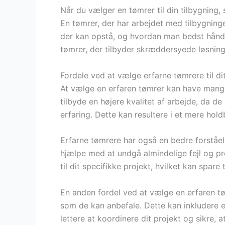
Når du vælger en tømrer til din tilbygning,
En tømrer, der har arbejdet med tilbygninger
der kan opstå, og hvordan man bedst hånd
tømrer, der tilbyder skræddersyede løsning
Fordele ved at vælge erfarne tømrere til di
At vælge en erfaren tømrer kan have mange 
tilbyde en højere kvalitet af arbejde, da
erfaring. Dette kan resultere i et mere hold
Erfarne tømrere har også en bedre forståel
hjælpe med at undgå almindelige fejl og p
til dit specifikke projekt, hvilket kan spare
En anden fordel ved at vælge en erfaren tøm
som de kan anbefale. Dette kan inkludere el
lettere at koordinere dit projekt og sikre, at