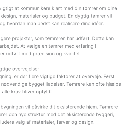
 vigtigt at kommunikere klart med din tømrer om dine
e design, materialer og budget. En dygtig tømrer vil
 og hvordan man bedst kan realisere dine idéer.
igere projekter, som tømreren har udført. Dette kan
f arbejdet. At vælge en tømrer med erfaring i
iver udført med præcision og kvalitet.
gtige overvejelser
ing, er der flere vigtige faktorer at overveje. Først
e nødvendige byggetilladelser. Tømrere kan ofte hjælpe
alle krav bliver opfyldt.
lbygningen vil påvirke dit eksisterende hjem. Tømrere
rer den nye struktur med det eksisterende byggeri,
ludere valg af materialer, farver og design.