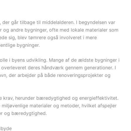
 der går tilbage til middelalderen. I begyndelsen var
er og andre bygninger, ofte med lokale materialer som
ede sig, blev tømrere også involveret i mere
entlige bygninger.
rolle i byens udvikling. Mange af de ældste bygninger i
r overleveret deres håndværk gennem generationer. I
vn, der arbejder på både renoveringsprojekter og
 krav, herunder bæredygtighed og energieffektivitet.
miljøvenlige materialer og metoder, hvilket afspejler
er og bæredygtighed.
ilbyde