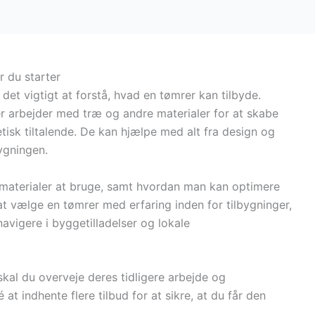
r du starter
det vigtigt at forstå, hvad en tømrer kan tilbyde.
r arbejder med træ og andre materialer for at skabe
etisk tiltalende. De kan hjælpe med alt fra design og
bygningen.
materialer at bruge, samt hvordan man kan optimere
 at vælge en tømrer med erfaring inden for tilbygninger,
navigere i byggetilladelser og lokale
 skal du overveje deres tidligere arbejde og
t indhente flere tilbud for at sikre, at du får den