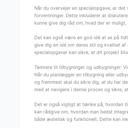
Når du overvejer en specialopgave, er det
forventninger. Dette inkluderer at diskuter
kunne give dig råd om, hvad der er muligt,
Det kan også være en god idé at se på tidl
give dig en idé om deres stil og kvalitet a
specialopgaver kan sikre, at dit projekt bl
Tømrere til tilbygninger og udbygninger: Vi
Når du planlægger en tilbygning eller udbygn
og fremmest skal du sikre dig, at du har d
med at navigere i denne proces og sikre, at 
Det er også vigtigt at tænke på, hvordan ti
kan rådgive om, hvordan man bedst integre
både æstetisk og funktionelt. Dette kan ink