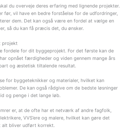
 skal du overveje deres erfaring med lignende projekter.
 før, vil have en bedre forståelse for de udfordringer,
terer dem. Det kan også være en fordel at vælge en
er, så du kan få præcis det, du ønsker.
t projekt
fordele for dit byggeprojekt. For det første kan de
 de har opnået færdigheder og viden gennem mange års
bart og æstetisk tiltalende resultat.
se for byggeteknikker og materialer, hvilket kan
roblemer. De kan også rådgive om de bedste løsninger
 tid og penge i det lange løb.
rer er, at de ofte har et netværk af andre fagfolk,
ektrikere, VVS’ere og malere, hvilket kan gøre det
 alt bliver udført korrekt.