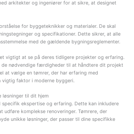
 arkitekter og ingeniører for at sikre, at designet
forståelse for byggeteknikker og materialer. De skal
ingstegninger og specifikationer. Dette sikrer, at alle
erensstemmelse med de gældende bygningsreglementer.
t vigtigt at se på deres tidligere projekter og erfaring.
 de nødvendige færdigheder til at håndtere dit projekt
del at vælge en tømrer, der har erfaring med
vigtig faktor i moderne byggeri.
løsninger til dit hjem
pecifik ekspertise og erfaring. Dette kan inkludere
at udføre komplekse renoveringer. Tømrere, der
byde unikke løsninger, der passer til dine specifikke