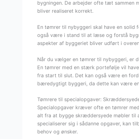
bygningen. De arbejder ofte tæt sammen med
bliver realiseret korrekt.
En tømrer til nybyggeri skal have en solid 
også være i stand til at læse og forstå bygn
aspekter af byggeriet bliver udført i ov
Når du vælger en tømrer til nybyggeri, er de
En tømrer med en stærk portefølje vil have
fra start til slut. Det kan også være en for
bæredygtigt byggeri, da dette kan være en 
Tømrere til specialopgaver: Skræddersyede 
Specialopgaver kræver ofte en tømrer med s
alt fra at bygge skræddersyede møbler til 
specialiserer sig i sådanne opgaver, kan til
behov og ønsker.