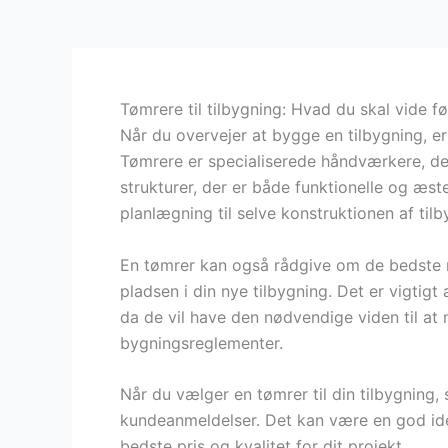
Tømrere til tilbygning: Hvad du skal vide fø
Når du overvejer at bygge en tilbygning, er 
Tømrere er specialiserede håndværkere, de
strukturer, der er både funktionelle og æst
planlægning til selve konstruktionen af til
En tømrer kan også rådgive om de bedste 
pladsen i din nye tilbygning. Det er vigtigt
da de vil have den nødvendige viden til at 
bygningsreglementer.
Når du vælger en tømrer til din tilbygning,
kundeanmeldelser. Det kan være en god idé a
bedste pris og kvalitet for dit projekt.