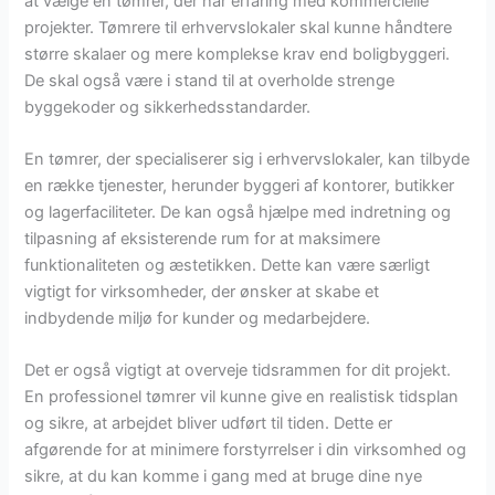
at vælge en tømrer, der har erfaring med kommercielle
projekter. Tømrere til erhvervslokaler skal kunne håndtere
større skalaer og mere komplekse krav end boligbyggeri.
De skal også være i stand til at overholde strenge
byggekoder og sikkerhedsstandarder.
En tømrer, der specialiserer sig i erhvervslokaler, kan tilbyde
en række tjenester, herunder byggeri af kontorer, butikker
og lagerfaciliteter. De kan også hjælpe med indretning og
tilpasning af eksisterende rum for at maksimere
funktionaliteten og æstetikken. Dette kan være særligt
vigtigt for virksomheder, der ønsker at skabe et
indbydende miljø for kunder og medarbejdere.
Det er også vigtigt at overveje tidsrammen for dit projekt.
En professionel tømrer vil kunne give en realistisk tidsplan
og sikre, at arbejdet bliver udført til tiden. Dette er
afgørende for at minimere forstyrrelser i din virksomhed og
sikre, at du kan komme i gang med at bruge dine nye