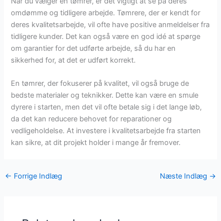
Når du vælger en tømrer, er det vigtigt at se på deres
omdømme og tidligere arbejde. Tømrere, der er kendt for
deres kvalitetsarbejde, vil ofte have positive anmeldelser fra
tidligere kunder. Det kan også være en god idé at spørge
om garantier for det udførte arbejde, så du har en
sikkerhed for, at det er udført korrekt.
En tømrer, der fokuserer på kvalitet, vil også bruge de
bedste materialer og teknikker. Dette kan være en smule
dyrere i starten, men det vil ofte betale sig i det lange løb,
da det kan reducere behovet for reparationer og
vedligeholdelse. At investere i kvalitetsarbejde fra starten
kan sikre, at dit projekt holder i mange år fremover.
←
Forrige Indlæg
Næste Indlæg
→