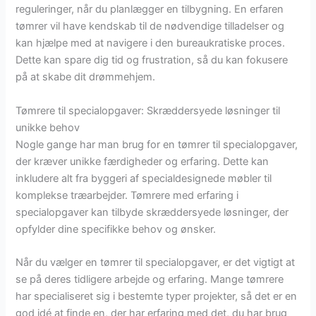
reguleringer, når du planlægger en tilbygning. En erfaren
tømrer vil have kendskab til de nødvendige tilladelser og
kan hjælpe med at navigere i den bureaukratiske proces.
Dette kan spare dig tid og frustration, så du kan fokusere
på at skabe dit drømmehjem.
Tømrere til specialopgaver: Skræddersyede løsninger til
unikke behov
Nogle gange har man brug for en tømrer til specialopgaver,
der kræver unikke færdigheder og erfaring. Dette kan
inkludere alt fra byggeri af specialdesignede møbler til
komplekse træarbejder. Tømrere med erfaring i
specialopgaver kan tilbyde skræddersyede løsninger, der
opfylder dine specifikke behov og ønsker.
Når du vælger en tømrer til specialopgaver, er det vigtigt at
se på deres tidligere arbejde og erfaring. Mange tømrere
har specialiseret sig i bestemte typer projekter, så det er en
god idé at finde en, der har erfaring med det, du har brug