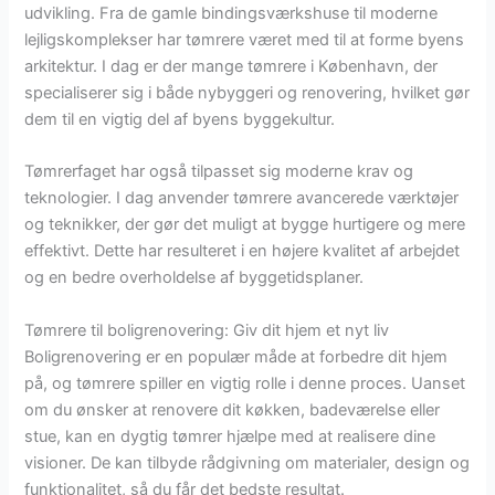
udvikling. Fra de gamle bindingsværkshuse til moderne
lejligskomplekser har tømrere været med til at forme byens
arkitektur. I dag er der mange tømrere i København, der
specialiserer sig i både nybyggeri og renovering, hvilket gør
dem til en vigtig del af byens byggekultur.
Tømrerfaget har også tilpasset sig moderne krav og
teknologier. I dag anvender tømrere avancerede værktøjer
og teknikker, der gør det muligt at bygge hurtigere og mere
effektivt. Dette har resulteret i en højere kvalitet af arbejdet
og en bedre overholdelse af byggetidsplaner.
Tømrere til boligrenovering: Giv dit hjem et nyt liv
Boligrenovering er en populær måde at forbedre dit hjem
på, og tømrere spiller en vigtig rolle i denne proces. Uanset
om du ønsker at renovere dit køkken, badeværelse eller
stue, kan en dygtig tømrer hjælpe med at realisere dine
visioner. De kan tilbyde rådgivning om materialer, design og
funktionalitet, så du får det bedste resultat.