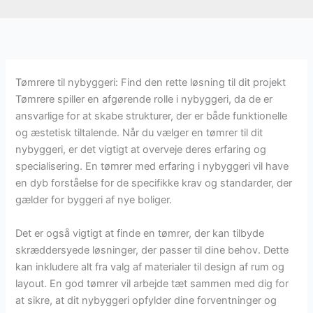
Tømrere til nybyggeri: Find den rette løsning til dit projekt
Tømrere spiller en afgørende rolle i nybyggeri, da de er
ansvarlige for at skabe strukturer, der er både funktionelle
og æstetisk tiltalende. Når du vælger en tømrer til dit
nybyggeri, er det vigtigt at overveje deres erfaring og
specialisering. En tømrer med erfaring i nybyggeri vil have
en dyb forståelse for de specifikke krav og standarder, der
gælder for byggeri af nye boliger.
Det er også vigtigt at finde en tømrer, der kan tilbyde
skræddersyede løsninger, der passer til dine behov. Dette
kan inkludere alt fra valg af materialer til design af rum og
layout. En god tømrer vil arbejde tæt sammen med dig for
at sikre, at dit nybyggeri opfylder dine forventninger og