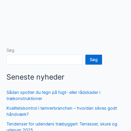
Søg
Søg
Seneste nyheder
Sådan spotter du tegn på fugt- eller rådskader i
trækonstruktioner
Kvalitetskontrol i tømrerbranchen – hvordan sikres godt
håndværk?
Tendenser for udendørs træbyggeri: Terrasser, skure og
uderum 2025