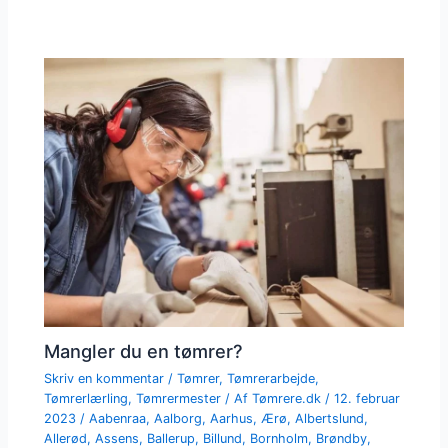
Mangler du en tømrer?
Skriv en kommentar
/
Tømrer
,
Tømrerarbejde
,
Tømrerlærling
,
Tømrermester
/ Af
Tømrere.dk
/
12. februar
2023
/
Aabenraa
,
Aalborg
,
Aarhus
,
Ærø
,
Albertslund
,
Allerød
,
Assens
,
Ballerup
,
Billund
,
Bornholm
,
Brøndby
,