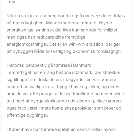
krav.
Når du vælger en tømrer, bør du også overveje deres fokus
på bæredygtighed. Mange moderne tømrere tilbyder
energivenlige løsninger, der ikke kun er gode for miljøet,
men også kan reducere dine fremtidige
energiomkostninger. Det er en win-win situation, der gør
dit nybyggeri både ansvarligt og økonomisk fordelagtigt.
Historisk perspektiv på tømrere i Danmark
Tømrerfaget har en lang historie i Danmark, der strækker
sig tilbage til middelalderen. I begyndelsen var tømrere
primært ansvarlige for at bygge huse og kirker, og deres
arbejde var ofte præget af lokale traditioner og materialer. I
takt med at byggeteknikkerne udviklede sig, blev tømrere
også involveret i mere komplekse projekter som broer og
offentlige bygninger.
I København har tømrere spillet en central rolle i byens