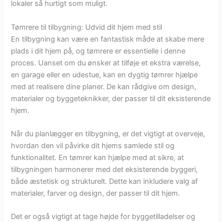
lokaler så hurtigt som muligt.
Tømrere til tilbygning: Udvid dit hjem med stil
En tilbygning kan være en fantastisk måde at skabe mere
plads i dit hjem på, og tømrere er essentielle i denne
proces. Uanset om du ønsker at tilføje et ekstra værelse,
en garage eller en udestue, kan en dygtig tømrer hjælpe
med at realisere dine planer. De kan rådgive om design,
materialer og byggeteknikker, der passer til dit eksisterende
hjem.
Når du planlægger en tilbygning, er det vigtigt at overveje,
hvordan den vil påvirke dit hjems samlede stil og
funktionalitet. En tømrer kan hjælpe med at sikre, at
tilbygningen harmonerer med det eksisterende byggeri,
både æstetisk og strukturelt. Dette kan inkludere valg af
materialer, farver og design, der passer til dit hjem.
Det er også vigtigt at tage højde for byggetilladelser og