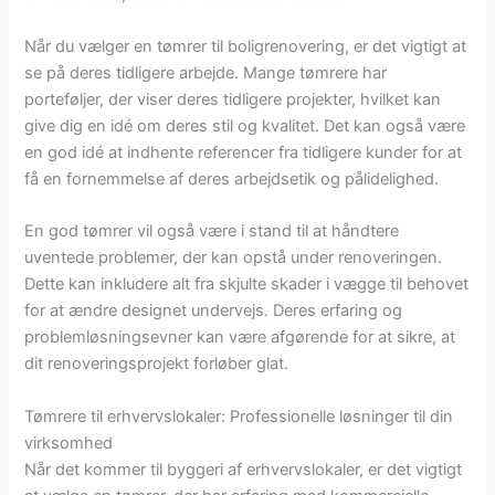
Når du vælger en tømrer til boligrenovering, er det vigtigt at
se på deres tidligere arbejde. Mange tømrere har
porteføljer, der viser deres tidligere projekter, hvilket kan
give dig en idé om deres stil og kvalitet. Det kan også være
en god idé at indhente referencer fra tidligere kunder for at
få en fornemmelse af deres arbejdsetik og pålidelighed.
En god tømrer vil også være i stand til at håndtere
uventede problemer, der kan opstå under renoveringen.
Dette kan inkludere alt fra skjulte skader i vægge til behovet
for at ændre designet undervejs. Deres erfaring og
problemløsningsevner kan være afgørende for at sikre, at
dit renoveringsprojekt forløber glat.
Tømrere til erhvervslokaler: Professionelle løsninger til din
virksomhed
Når det kommer til byggeri af erhvervslokaler, er det vigtigt